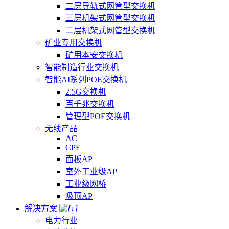
二层导轨式网管型交换机
三层机架式网管型交换机
二层机架式网管型交换机
矿业专用交换机
矿用本安交换机
智能制造行业交换机
智能AI系列POE交换机
2.5G交换机
百千兆交换机
管理型POE交换机
无线产品
AC
CPE
面板AP
室外工业级AP
工业级网桥
吸顶AP
解决方案
电力行业