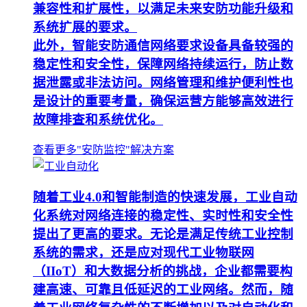
兼容性和扩展性，以满足未来安防功能升级和
系统扩展的要求。
此外，智能安防通信网络要求设备具备较强的
稳定性和安全性，保障网络持续运行，防止数
据泄露或非法访问。网络管理和维护便利性也
是设计的重要考量，确保运营方能够高效进行
故障排查和系统优化。
查看更多"安防监控"解决方案
随着工业4.0和智能制造的快速发展，工业自动
化系统对网络连接的稳定性、实时性和安全性
提出了更高的要求。无论是满足传统工业控制
系统的需求，还是应对现代工业物联网
（IIoT）和大数据分析的挑战，企业都需要构
建高速、可靠且低延迟的工业网络。然而，随