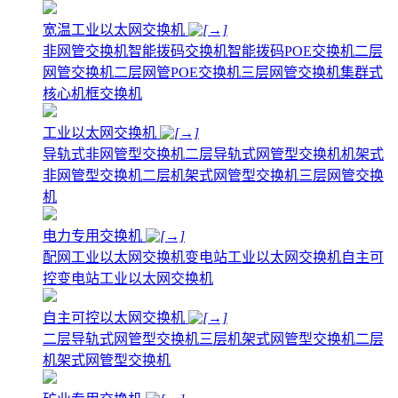
宽温工业以太网交换机
非网管交换机
智能拨码交换机
智能拨码POE交换机
二层
网管交换机
二层网管POE交换机
三层网管交换机
集群式
核心机框交换机
工业以太网交换机
导轨式非网管型交换机
二层导轨式网管型交换机
机架式
非网管型交换机
二层机架式网管型交换机
三层网管交换
机
电力专用交换机
配网工业以太网交换机
变电站工业以太网交换机
自主可
控变电站工业以太网交换机
自主可控以太网交换机
二层导轨式网管型交换机
三层机架式网管型交换机
二层
机架式网管型交换机