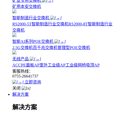
矿业专用交换机
矿用本安交换机
智能制造行业交换机
RS2000-5T智能制造行业交换机
RS2000-8T智能制造行业
交换机
智能AI系列POE交换机
2.5G交换机
百千兆交换机
管理型POE交换机
无线产品
AC
CPE
面板AP
室外工业级AP
工业级网桥
吸顶AP
客服热线：
0755-26641737
立即咨询
关闭
解决方案
解决方案