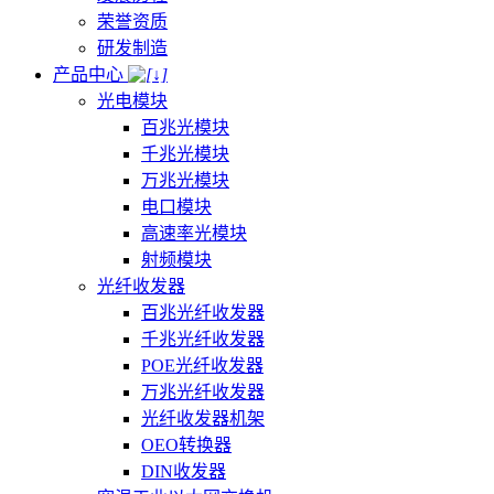
荣誉资质
研发制造
产品中心
光电模块
百兆光模块
千兆光模块
万兆光模块
电口模块
高速率光模块
射频模块
光纤收发器
百兆光纤收发器
千兆光纤收发器
POE光纤收发器
万兆光纤收发器
光纤收发器机架
OEO转换器
DIN收发器