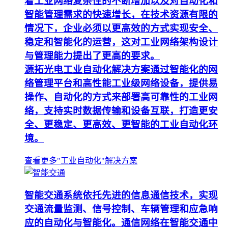
着工业网络复杂性的不断增加以及对自动化和
智能管理需求的快速增长，在技术资源有限的
情况下，企业必须以更高效的方式实现安全、
稳定和智能化的运营，这对工业网络架构设计
与管理能力提出了更高的要求。
源拓光电工业自动化解决方案通过智能化的网
络管理平台和高性能工业级网络设备，提供易
操作、自动化的方式来部署高可靠性的工业网
络，支持实时数据传输和设备互联，打造更安
全、更稳定、更高效、更智能的工业自动化环
境。
查看更多"工业自动化"解决方案
智能交通系统依托先进的信息通信技术，实现
交通流量监测、信号控制、车辆管理和应急响
应的自动化与智能化。通信网络在智能交通中