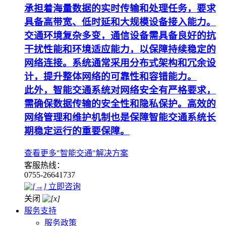
承担着海量数据的实时传输和处理任务，要求
具备高带宽、低时延和大规模设备接入能力。
交通环境复杂多变，通信设备需具备良好的抗
干扰性能和环境适应能力，以保障持续稳定的
网络连接。系统通常采用分布式架构和冗余设
计，提升整体网络的可靠性和容错能力。
此外，智能交通系统对网络安全有严格要求，
需确保数据传输的安全性和隐私保护。高效的
网络管理和维护机制也是保障智能交通系统长
期稳定运行的重要保障。
查看更多"智能交通"解决方案
客服热线：
0755-26641737
立即咨询
关闭
服务支持
服务政策