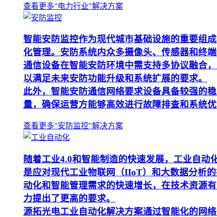
查看更多"电力行业"解决方案
智能安防监控作为现代城市基础设施的重要组成
化管理。安防系统内众多摄像头、传感器和终端
通信设备在智能安防环境中需支持多协议融合，
以满足未来安防功能升级和系统扩展的要求。
此外，智能安防通信网络要求设备具备较强的稳
量，确保运营方能够高效进行故障排查和系统优
查看更多"安防监控"解决方案
随着工业4.0和智能制造的快速发展，工业自
是应对现代工业物联网（IIoT）和大数据分
动化和智能管理需求的快速增长，在技术资源有
力提出了更高的要求。
源拓光电工业自动化解决方案通过智能化的网络