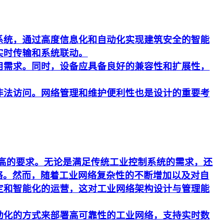
系统，通过高度信息化和自动化实现建筑安全的智能
实时传输和系统联动。
用需求。同时，设备应具备良好的兼容性和扩展性，
非法访问。网络管理和维护便利性也是设计的重要考
更高的要求。无论是满足传统工业控制系统的需求，还
络。然而，随着工业网络复杂性的不断增加以及对自
定和智能化的运营，这对工业网络架构设计与管理能
动化的方式来部署高可靠性的工业网络，支持实时数