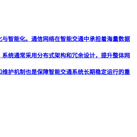
化与智能化。通信网络在智能交通中承担着海量数据
。系统通常采用分布式架构和冗余设计，提升整体网
和维护机制也是保障智能交通系统长期稳定运行的重