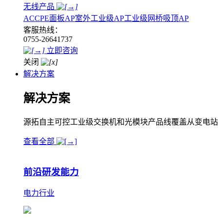
无线产品
AC
CPE
面板AP
室外工业级AP
工业级网桥
吸顶AP
客服热线：
0755-26641737
立即咨询
关闭
解决方案
解决方案
源拓自主可控工业级交换机和光模块产品线覆盖从变电站
查看全部
前沿研发能力
电力行业