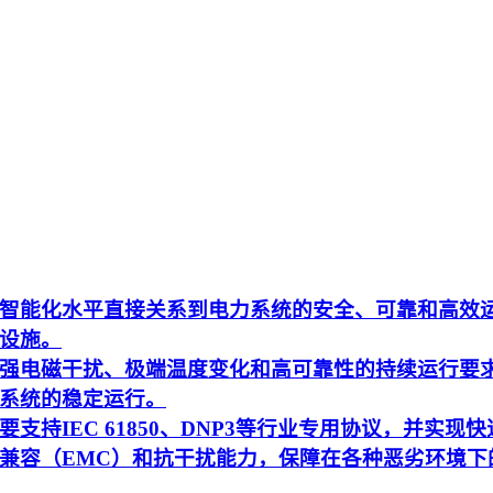
智能化水平直接关系到电力系统的安全、可靠和高效
设施。
强电磁干扰、极端温度变化和高可靠性的持续运行要
系统的稳定运行。
持IEC 61850、DNP3等行业专用协议，并实现快
兼容（EMC）和抗干扰能力，保障在各种恶劣环境下