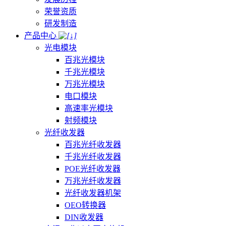
荣誉资质
研发制造
产品中心
光电模块
百兆光模块
千兆光模块
万兆光模块
电口模块
高速率光模块
射频模块
光纤收发器
百兆光纤收发器
千兆光纤收发器
POE光纤收发器
万兆光纤收发器
光纤收发器机架
OEO转换器
DIN收发器