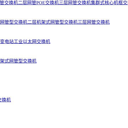
管交换机
二层网管POE交换机
三层网管交换机
集群式核心机框交
网管型交换机
二层机架式网管型交换机
三层网管交换机
变电站工业以太网交换机
架式网管型交换机
业交换机