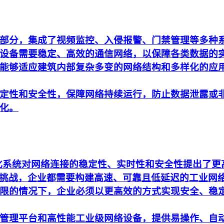
部分，集成了视频监控、入侵报警、门禁管理等多种
设备需要稳定、高效的通信网络，以保障各类数据的
能够适应建筑内部复杂多变的网络结构和多样化的应
定性和安全性，保障网络持续运行，防止数据泄露或
化。
动化系统对网络连接的稳定性、实时性和安全性提出了
析的挑战，企业都需要构建高速、可靠且低延迟的工业网
限的情况下，企业必须以更高效的方式实现安全、稳
管理平台和高性能工业级网络设备，提供易操作、自