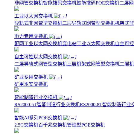
非网管交换机
智能拨码交换机
智能拨码POE交换机
二层网
工业以太网交换机
导轨式非网管型交换机
二层导轨式网管型交换机
机架式非
电力专用交换机
配网工业以太网交换机
变电站工业以太网交换机
自主可控
自主可控以太网交换机
二层导轨式网管型交换机
三层机架式网管型交换机
二层机
矿业专用交换机
矿用本安交换机
智能制造行业交换机
RS2000-5T智能制造行业交换机
RS2000-8T智能制造行
智能AI系列POE交换机
2.5G交换机
百千兆交换机
管理型POE交换机