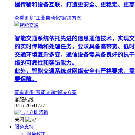
据传输和设备互联，打造更安全、更稳定、更高
查看更多"工业自动化"解决方案
智能交通系统依托先进的信息通信技术，实现交
的实时传输和处理任务，要求具备高带宽、低时
交通环境复杂多变，通信设备需具备良好的抗干
络的可靠性和容错能力。
此外，智能交通系统对网络安全有严格要求，需
要保障。
查看更多"智能交通"解决方案
客服热线：
0755-26641737
立即咨询
关闭
服务支持
服务政策