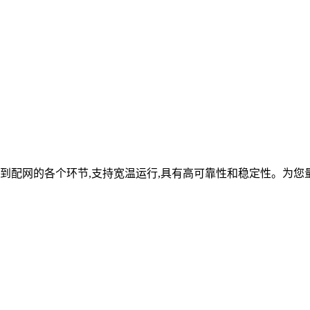
到配网的各个环节,支持宽温运行,具有高可靠性和稳定性。为您