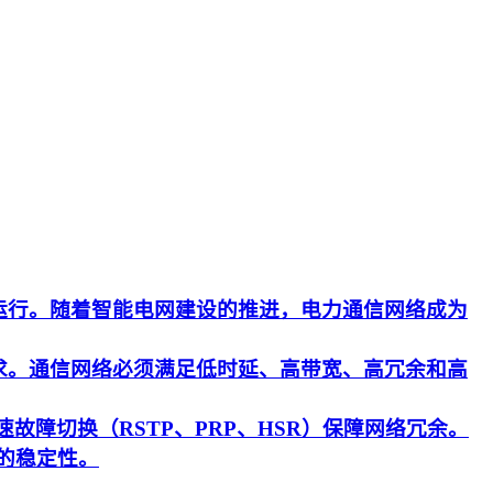
运行。随着智能电网建设的推进，电力通信网络成为
求。通信网络必须满足低时延、高带宽、高冗余和高
速故障切换（RSTP、PRP、HSR）保障网络冗余。
的稳定性。