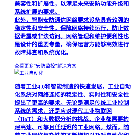
兼容性和扩展性，以满足未来安防功能升级和
系统扩展的要求。
此外，智能安防通信网络要求设备具备较强的
稳定性和安全性，保障网络持续运行，防止数
据泄露或非法访问。网络管理和维护便利性也
是设计的重要考量，确保运营方能够高效进行
故障排查和系统优化。
查看更多"安防监控"解决方案
随着工业4.0和智能制造的快速发展，工业自动
化系统对网络连接的稳定性、实时性和安全性
提出了更高的要求。无论是满足传统工业控制
系统的需求，还是应对现代工业物联网
（IIoT）和大数据分析的挑战，企业都需要构
建高速、可靠且低延迟的工业网络。然而，随