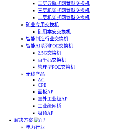
二层导轨式网管型交换机
三层机架式网管型交换机
二层机架式网管型交换机
矿业专用交换机
矿用本安交换机
智能制造行业交换机
智能AI系列POE交换机
2.5G交换机
百千兆交换机
管理型POE交换机
无线产品
AC
CPE
面板AP
室外工业级AP
工业级网桥
吸顶AP
解决方案
电力行业