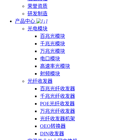
荣誉资质
研发制造
产品中心
光电模块
百兆光模块
千兆光模块
万兆光模块
电口模块
高速率光模块
射频模块
光纤收发器
百兆光纤收发器
千兆光纤收发器
POE光纤收发器
万兆光纤收发器
光纤收发器机架
OEO转换器
DIN收发器