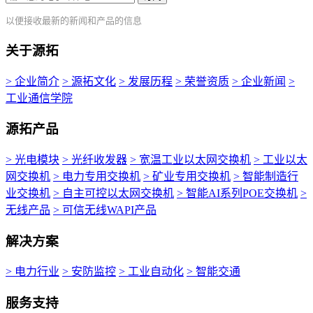
以便接收最新的新闻和产品的信息
关于源拓
> 企业简介
> 源拓文化
> 发展历程
> 荣誉资质
> 企业新闻
>
工业通信学院
源拓产品
> 光电模块
> 光纤收发器
> 宽温工业以太网交换机
> 工业以太
网交换机
> 电力专用交换机
> 矿业专用交换机
> 智能制造行
业交换机
> 自主可控以太网交换机
> 智能AI系列POE交换机
>
无线产品
> 可信无线WAPI产品
解决方案
> 电力行业
> 安防监控
> 工业自动化
> 智能交通
服务支持