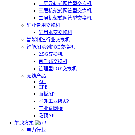
二层导轨式网管型交换机
三层机架式网管型交换机
二层机架式网管型交换机
矿业专用交换机
矿用本安交换机
智能制造行业交换机
智能AI系列POE交换机
2.5G交换机
百千兆交换机
管理型POE交换机
无线产品
AC
CPE
面板AP
室外工业级AP
工业级网桥
吸顶AP
解决方案
电力行业