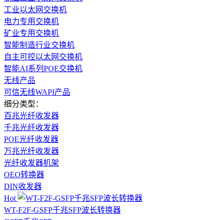
工业以太网交换机
电力专用交换机
矿业专用交换机
智能制造行业交换机
自主可控以太网交换机
智能AI系列POE交换机
无线产品
可信无线WAPI产品
细分类型：
百兆光纤收发器
千兆光纤收发器
POE光纤收发器
万兆光纤收发器
光纤收发器机架
OEO转换器
DIN收发器
Hot
WT-F2F-GSFP千兆SFP波长转换器