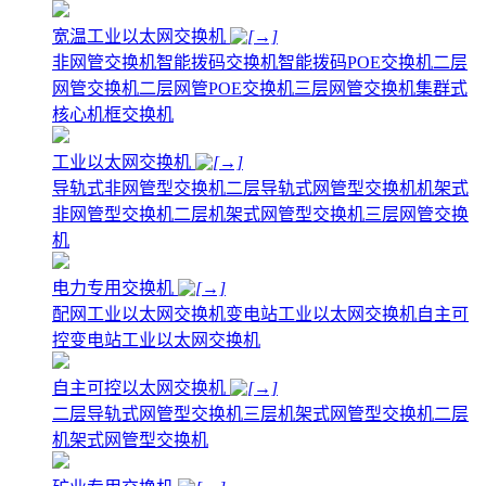
宽温工业以太网交换机
非网管交换机
智能拨码交换机
智能拨码POE交换机
二层
网管交换机
二层网管POE交换机
三层网管交换机
集群式
核心机框交换机
工业以太网交换机
导轨式非网管型交换机
二层导轨式网管型交换机
机架式
非网管型交换机
二层机架式网管型交换机
三层网管交换
机
电力专用交换机
配网工业以太网交换机
变电站工业以太网交换机
自主可
控变电站工业以太网交换机
自主可控以太网交换机
二层导轨式网管型交换机
三层机架式网管型交换机
二层
机架式网管型交换机