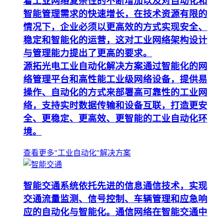
着工业网络复杂性的不断增加以及对自动化和
智能管理需求的快速增长，在技术资源有限的
情况下，企业必须以更高效的方式实现安全、
稳定和智能化的运营，这对工业网络架构设计
与管理能力提出了更高的要求。
源拓光电工业自动化解决方案通过智能化的网
络管理平台和高性能工业级网络设备，提供易
操作、自动化的方式来部署高可靠性的工业网
络，支持实时数据传输和设备互联，打造更安
全、更稳定、更高效、更智能的工业自动化环
境。
查看更多"工业自动化"解决方案
智能交通系统依托先进的信息通信技术，实现
交通流量监测、信号控制、车辆管理和应急响
应的自动化与智能化。通信网络在智能交通中