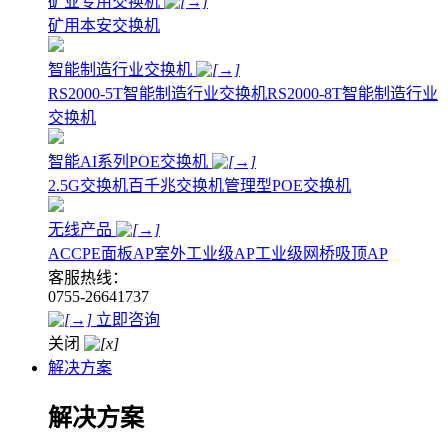
矿业专用交换机
矿用本安交换机
智能制造行业交换机
RS2000-5T智能制造行业交换机
RS2000-8T智能制造行业
交换机
智能AI系列POE交换机
2.5G交换机
百千兆交换机
管理型POE交换机
无线产品
AC
CPE
面板AP
室外工业级AP
工业级网桥
吸顶AP
客服热线：
0755-26641737
立即咨询
关闭
解决方案
解决方案