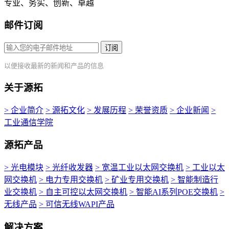
专业、务实、创新、卓越
邮件订阅
订阅
以便接收最新的新闻和产品的信息
关于源拓
> 企业简介
> 源拓文化
> 发展历程
> 荣誉资质
> 企业新闻
>
工业通信学院
源拓产品
> 光电模块
> 光纤收发器
> 宽温工业以太网交换机
> 工业以太
网交换机
> 电力专用交换机
> 矿业专用交换机
> 智能制造行
业交换机
> 自主可控以太网交换机
> 智能AI系列POE交换机
>
无线产品
> 可信无线WAPI产品
解决方案