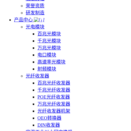
荣誉资质
研发制造
产品中心
光电模块
百兆光模块
千兆光模块
万兆光模块
电口模块
高速率光模块
射频模块
光纤收发器
百兆光纤收发器
千兆光纤收发器
POE光纤收发器
万兆光纤收发器
光纤收发器机架
OEO转换器
DIN收发器