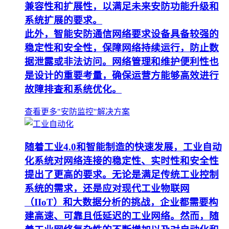
兼容性和扩展性，以满足未来安防功能升级和
系统扩展的要求。
此外，智能安防通信网络要求设备具备较强的
稳定性和安全性，保障网络持续运行，防止数
据泄露或非法访问。网络管理和维护便利性也
是设计的重要考量，确保运营方能够高效进行
故障排查和系统优化。
查看更多"安防监控"解决方案
随着工业4.0和智能制造的快速发展，工业自动
化系统对网络连接的稳定性、实时性和安全性
提出了更高的要求。无论是满足传统工业控制
系统的需求，还是应对现代工业物联网
（IIoT）和大数据分析的挑战，企业都需要构
建高速、可靠且低延迟的工业网络。然而，随