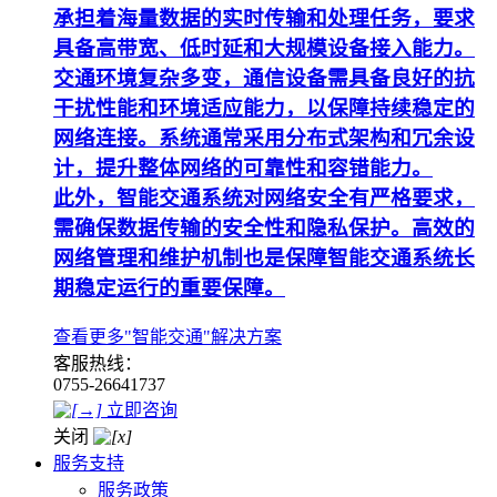
承担着海量数据的实时传输和处理任务，要求
具备高带宽、低时延和大规模设备接入能力。
交通环境复杂多变，通信设备需具备良好的抗
干扰性能和环境适应能力，以保障持续稳定的
网络连接。系统通常采用分布式架构和冗余设
计，提升整体网络的可靠性和容错能力。
此外，智能交通系统对网络安全有严格要求，
需确保数据传输的安全性和隐私保护。高效的
网络管理和维护机制也是保障智能交通系统长
期稳定运行的重要保障。
查看更多"智能交通"解决方案
客服热线：
0755-26641737
立即咨询
关闭
服务支持
服务政策