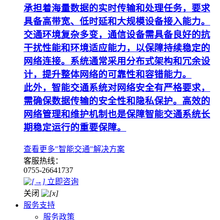
承担着海量数据的实时传输和处理任务，要求
具备高带宽、低时延和大规模设备接入能力。
交通环境复杂多变，通信设备需具备良好的抗
干扰性能和环境适应能力，以保障持续稳定的
网络连接。系统通常采用分布式架构和冗余设
计，提升整体网络的可靠性和容错能力。
此外，智能交通系统对网络安全有严格要求，
需确保数据传输的安全性和隐私保护。高效的
网络管理和维护机制也是保障智能交通系统长
期稳定运行的重要保障。
查看更多"智能交通"解决方案
客服热线：
0755-26641737
立即咨询
关闭
服务支持
服务政策