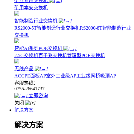
矿业专用交换机
矿用本安交换机
智能制造行业交换机
RS2000-5T智能制造行业交换机
RS2000-8T智能制造行业
交换机
智能AI系列POE交换机
2.5G交换机
百千兆交换机
管理型POE交换机
无线产品
AC
CPE
面板AP
室外工业级AP
工业级网桥
吸顶AP
客服热线：
0755-26641737
立即咨询
关闭
解决方案
解决方案