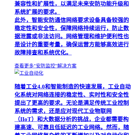
兼容性和扩展性，以满足未来安防功能升级和
系统扩展的要求。
此外，智能安防通信网络要求设备具备较强的
稳定性和安全性，保障网络持续运行，防止数
据泄露或非法访问。网络管理和维护便利性也
是设计的重要考量，确保运营方能够高效进行
故障排查和系统优化。
查看更多"安防监控"解决方案
随着工业4.0和智能制造的快速发展，工业自动
化系统对网络连接的稳定性、实时性和安全性
提出了更高的要求。无论是满足传统工业控制
系统的需求，还是应对现代工业物联网
（IIoT）和大数据分析的挑战，企业都需要构
建高速、可靠且低延迟的工业网络。然而，随