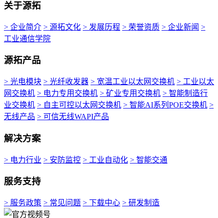
关于源拓
> 企业简介
> 源拓文化
> 发展历程
> 荣誉资质
> 企业新闻
>
工业通信学院
源拓产品
> 光电模块
> 光纤收发器
> 宽温工业以太网交换机
> 工业以太
网交换机
> 电力专用交换机
> 矿业专用交换机
> 智能制造行
业交换机
> 自主可控以太网交换机
> 智能AI系列POE交换机
>
无线产品
> 可信无线WAPI产品
解决方案
> 电力行业
> 安防监控
> 工业自动化
> 智能交通
服务支持
> 服务政策
> 常见问题
> 下载中心
> 研发制造