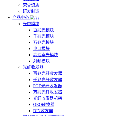
荣誉资质
研发制造
产品中心
光电模块
百兆光模块
千兆光模块
万兆光模块
电口模块
高速率光模块
射频模块
光纤收发器
百兆光纤收发器
千兆光纤收发器
POE光纤收发器
万兆光纤收发器
光纤收发器机架
OEO转换器
DIN收发器