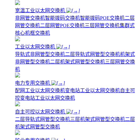
宽温工业以太网交换机
非网管交换机
智能拨码交换机
智能拨码POE交换机
二层
网管交换机
二层网管POE交换机
三层网管交换机
集群式
核心机框交换机
工业以太网交换机
导轨式非网管型交换机
二层导轨式网管型交换机
机架式
非网管型交换机
二层机架式网管型交换机
三层网管交换
机
电力专用交换机
配网工业以太网交换机
变电站工业以太网交换机
自主可
控变电站工业以太网交换机
自主可控以太网交换机
二层导轨式网管型交换机
三层机架式网管型交换机
二层
机架式网管型交换机