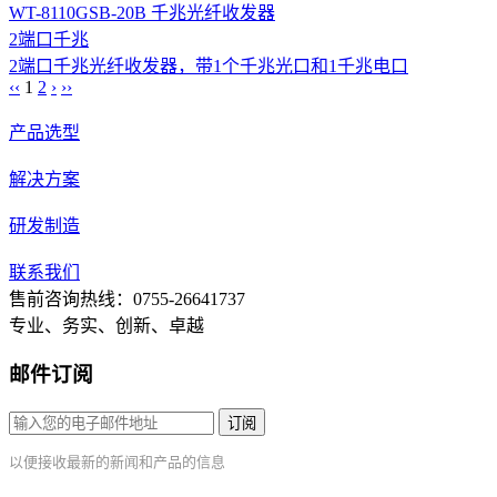
WT-8110GSB-20B 千兆光纤收发器
2端口
千兆
2端口千兆光纤收发器，带1个千兆光口和1千兆电口
‹‹
1
2
›
››
产品选型
解决方案
研发制造
联系我们
售前咨询热线：0755-26641737
专业、务实、创新、卓越
邮件订阅
订阅
以便接收最新的新闻和产品的信息