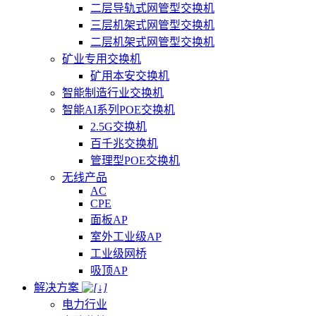
二层导轨式网管型交换机
三层机架式网管型交换机
二层机架式网管型交换机
矿业专用交换机
矿用本安交换机
智能制造行业交换机
智能AI系列POE交换机
2.5G交换机
百千兆交换机
管理型POE交换机
无线产品
AC
CPE
面板AP
室外工业级AP
工业级网桥
吸顶AP
解决方案
电力行业