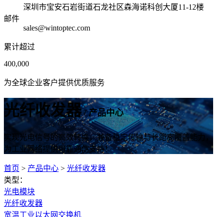
深圳市宝安石岩街道石龙社区森海诺科创大厦11-12楼
邮件
sales@wintoptec.com
累计超过
400,000
为全球企业客户提供优质服务
光纤收发器
/ 产品中心
实现光电信号的高效转换，兼备稳定传输与长距离覆盖能力，
为工业网络提供可靠通信支持！
首页
>
产品中心
>
光纤收发器
类型：
光电模块
光纤收发器
宽温工业以太网交换机