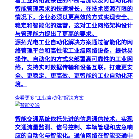
着工业网络复杂性的不断增加以及对自动化和
智能管理需求的快速增长，在技术资源有限的
情况下，企业必须以更高效的方式实现安全、
稳定和智能化的运营，这对工业网络架构设计
与管理能力提出了更高的要求。
源拓光电工业自动化解决方案通过智能化的网
络管理平台和高性能工业级网络设备，提供易
操作、自动化的方式来部署高可靠性的工业网
络，支持实时数据传输和设备互联，打造更安
全、更稳定、更高效、更智能的工业自动化环
境。
查看更多"工业自动化"解决方案
智能交通系统依托先进的信息通信技术，实现
交通流量监测、信号控制、车辆管理和应急响
应的自动化与智能化。通信网络在智能交通中