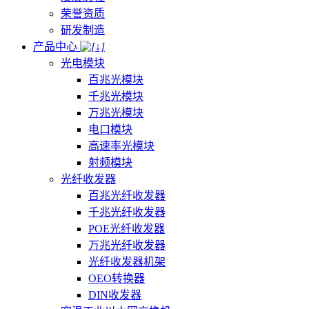
荣誉资质
研发制造
产品中心
光电模块
百兆光模块
千兆光模块
万兆光模块
电口模块
高速率光模块
射频模块
光纤收发器
百兆光纤收发器
千兆光纤收发器
POE光纤收发器
万兆光纤收发器
光纤收发器机架
OEO转换器
DIN收发器