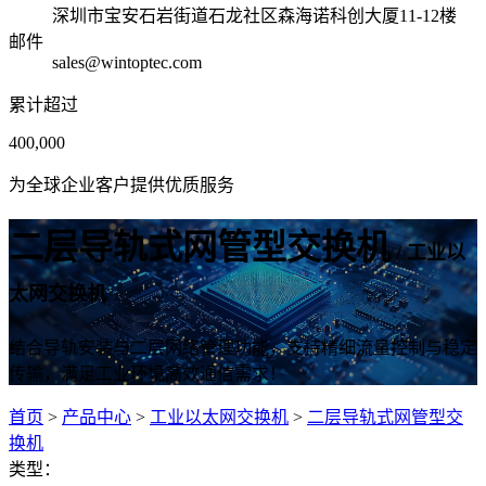
深圳市宝安石岩街道石龙社区森海诺科创大厦11-12楼
邮件
sales@wintoptec.com
累计超过
400,000
为全球企业客户提供优质服务
二层导轨式网管型交换机
/ 工业以
太网交换机
结合导轨安装与二层网络管理功能，支持精细流量控制与稳定
传输，满足工业环境高效通信需求！
首页
>
产品中心
>
工业以太网交换机
>
二层导轨式网管型交
换机
类型：