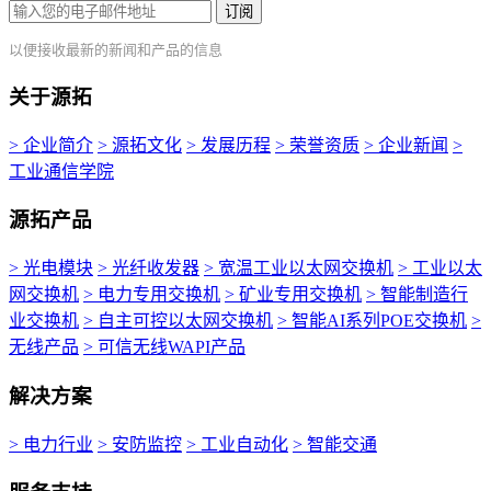
订阅
以便接收最新的新闻和产品的信息
关于源拓
> 企业简介
> 源拓文化
> 发展历程
> 荣誉资质
> 企业新闻
>
工业通信学院
源拓产品
> 光电模块
> 光纤收发器
> 宽温工业以太网交换机
> 工业以太
网交换机
> 电力专用交换机
> 矿业专用交换机
> 智能制造行
业交换机
> 自主可控以太网交换机
> 智能AI系列POE交换机
>
无线产品
> 可信无线WAPI产品
解决方案
> 电力行业
> 安防监控
> 工业自动化
> 智能交通