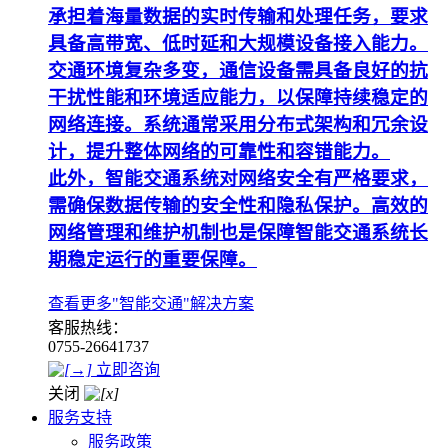
承担着海量数据的实时传输和处理任务，要求
具备高带宽、低时延和大规模设备接入能力。
交通环境复杂多变，通信设备需具备良好的抗
干扰性能和环境适应能力，以保障持续稳定的
网络连接。系统通常采用分布式架构和冗余设
计，提升整体网络的可靠性和容错能力。
此外，智能交通系统对网络安全有严格要求，
需确保数据传输的安全性和隐私保护。高效的
网络管理和维护机制也是保障智能交通系统长
期稳定运行的重要保障。
查看更多"智能交通"解决方案
客服热线：
0755-26641737
立即咨询
关闭
服务支持
服务政策