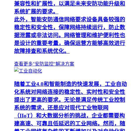
兼容性和扩展性，以满足未来安防功能升级和
系统扩展的要求。
此外，智能安防通信网络要求设备具备较强的
稳定性和安全性，保障网络持续运行，防止数
据泄露或非法访问。网络管理和维护便利性也
是设计的重要考量，确保运营方能够高效进行
故障排查和系统优化。
查看更多"安防监控"解决方案
随着工业4.0和智能制造的快速发展，工业自动
化系统对网络连接的稳定性、实时性和安全性
提出了更高的要求。无论是满足传统工业控制
系统的需求，还是应对现代工业物联网
（IIoT）和大数据分析的挑战，企业都需要构
建高速、可靠且低延迟的工业网络。然而，随