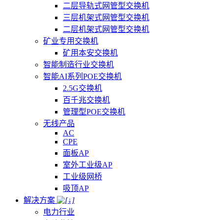
二层导轨式网管型交换机
三层机架式网管型交换机
二层机架式网管型交换机
矿业专用交换机
矿用本安交换机
智能制造行业交换机
智能AI系列POE交换机
2.5G交换机
百千兆交换机
管理型POE交换机
无线产品
AC
CPE
面板AP
室外工业级AP
工业级网桥
吸顶AP
解决方案
电力行业