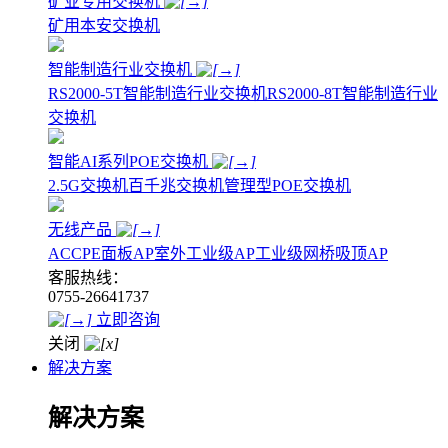
矿业专用交换机
矿用本安交换机
智能制造行业交换机
RS2000-5T智能制造行业交换机
RS2000-8T智能制造行业
交换机
智能AI系列POE交换机
2.5G交换机
百千兆交换机
管理型POE交换机
无线产品
AC
CPE
面板AP
室外工业级AP
工业级网桥
吸顶AP
客服热线：
0755-26641737
立即咨询
关闭
解决方案
解决方案