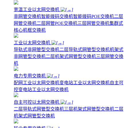
宽温工业以太网交换机
非网管交换机
智能拨码交换机
智能拨码POE交换机
二层
网管交换机
二层网管POE交换机
三层网管交换机
集群式
核心机框交换机
工业以太网交换机
导轨式非网管型交换机
二层导轨式网管型交换机
机架式
非网管型交换机
二层机架式网管型交换机
三层网管交换
机
电力专用交换机
配网工业以太网交换机
变电站工业以太网交换机
自主可
控变电站工业以太网交换机
自主可控以太网交换机
二层导轨式网管型交换机
三层机架式网管型交换机
二层
机架式网管型交换机