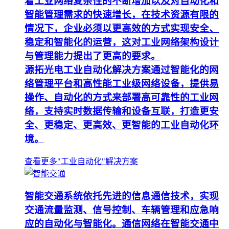
着工业网络复杂性的不断增加以及对自动化和
智能管理需求的快速增长，在技术资源有限的
情况下，企业必须以更高效的方式实现安全、
稳定和智能化的运营，这对工业网络架构设计
与管理能力提出了更高的要求。
源拓光电工业自动化解决方案通过智能化的网
络管理平台和高性能工业级网络设备，提供易
操作、自动化的方式来部署高可靠性的工业网
络，支持实时数据传输和设备互联，打造更安
全、更稳定、更高效、更智能的工业自动化环
境。
查看更多"工业自动化"解决方案
智能交通系统依托先进的信息通信技术，实现
交通流量监测、信号控制、车辆管理和应急响
应的自动化与智能化。通信网络在智能交通中