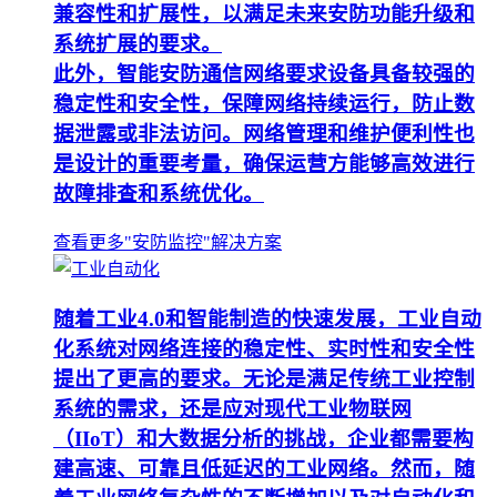
兼容性和扩展性，以满足未来安防功能升级和
系统扩展的要求。
此外，智能安防通信网络要求设备具备较强的
稳定性和安全性，保障网络持续运行，防止数
据泄露或非法访问。网络管理和维护便利性也
是设计的重要考量，确保运营方能够高效进行
故障排查和系统优化。
查看更多"安防监控"解决方案
随着工业4.0和智能制造的快速发展，工业自动
化系统对网络连接的稳定性、实时性和安全性
提出了更高的要求。无论是满足传统工业控制
系统的需求，还是应对现代工业物联网
（IIoT）和大数据分析的挑战，企业都需要构
建高速、可靠且低延迟的工业网络。然而，随