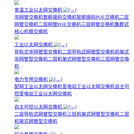
宽温工业以太网交换机
非网管交换机
智能拨码交换机
智能拨码POE交换机
二层
网管交换机
二层网管POE交换机
三层网管交换机
集群式
核心机框交换机
工业以太网交换机
导轨式非网管型交换机
二层导轨式网管型交换机
机架式
非网管型交换机
二层机架式网管型交换机
三层网管交换
机
电力专用交换机
配网工业以太网交换机
变电站工业以太网交换机
自主可
控变电站工业以太网交换机
自主可控以太网交换机
二层导轨式网管型交换机
三层机架式网管型交换机
二层
机架式网管型交换机