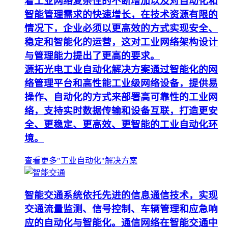
着工业网络复杂性的不断增加以及对自动化和
智能管理需求的快速增长，在技术资源有限的
情况下，企业必须以更高效的方式实现安全、
稳定和智能化的运营，这对工业网络架构设计
与管理能力提出了更高的要求。
源拓光电工业自动化解决方案通过智能化的网
络管理平台和高性能工业级网络设备，提供易
操作、自动化的方式来部署高可靠性的工业网
络，支持实时数据传输和设备互联，打造更安
全、更稳定、更高效、更智能的工业自动化环
境。
查看更多"工业自动化"解决方案
智能交通系统依托先进的信息通信技术，实现
交通流量监测、信号控制、车辆管理和应急响
应的自动化与智能化。通信网络在智能交通中