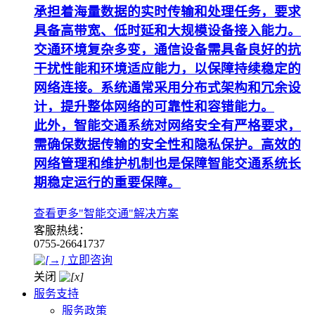
承担着海量数据的实时传输和处理任务，要求
具备高带宽、低时延和大规模设备接入能力。
交通环境复杂多变，通信设备需具备良好的抗
干扰性能和环境适应能力，以保障持续稳定的
网络连接。系统通常采用分布式架构和冗余设
计，提升整体网络的可靠性和容错能力。
此外，智能交通系统对网络安全有严格要求，
需确保数据传输的安全性和隐私保护。高效的
网络管理和维护机制也是保障智能交通系统长
期稳定运行的重要保障。
查看更多"智能交通"解决方案
客服热线：
0755-26641737
立即咨询
关闭
服务支持
服务政策