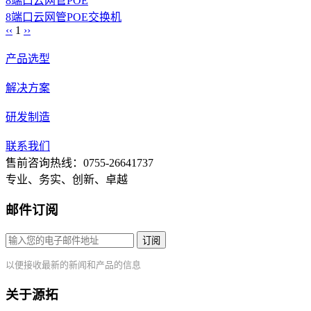
8端口
云网管
POE
8端口云网管POE交换机
‹‹
1
››
产品选型
解决方案
研发制造
联系我们
售前咨询热线：0755-26641737
专业、务实、创新、卓越
邮件订阅
订阅
以便接收最新的新闻和产品的信息
关于源拓