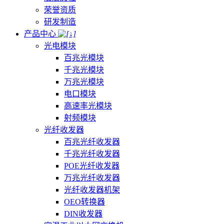
荣誉资质
研发制造
产品中心
光电模块
百兆光模块
千兆光模块
万兆光模块
电口模块
高速率光模块
射频模块
光纤收发器
百兆光纤收发器
千兆光纤收发器
POE光纤收发器
万兆光纤收发器
光纤收发器机架
OEO转换器
DIN收发器