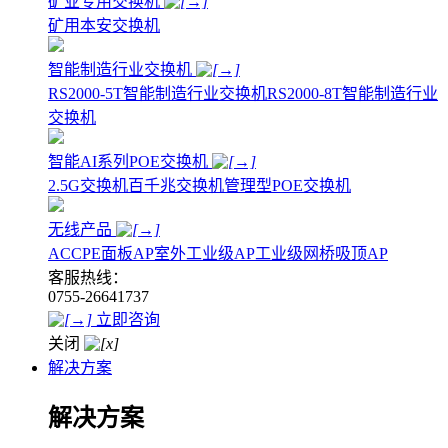
矿业专用交换机
矿用本安交换机
智能制造行业交换机
RS2000-5T智能制造行业交换机
RS2000-8T智能制造行业
交换机
智能AI系列POE交换机
2.5G交换机
百千兆交换机
管理型POE交换机
无线产品
AC
CPE
面板AP
室外工业级AP
工业级网桥
吸顶AP
客服热线：
0755-26641737
立即咨询
关闭
解决方案
解决方案