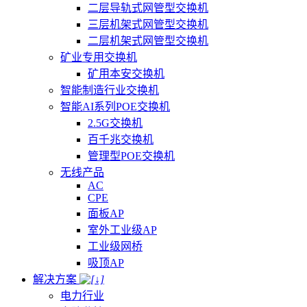
二层导轨式网管型交换机
三层机架式网管型交换机
二层机架式网管型交换机
矿业专用交换机
矿用本安交换机
智能制造行业交换机
智能AI系列POE交换机
2.5G交换机
百千兆交换机
管理型POE交换机
无线产品
AC
CPE
面板AP
室外工业级AP
工业级网桥
吸顶AP
解决方案
电力行业