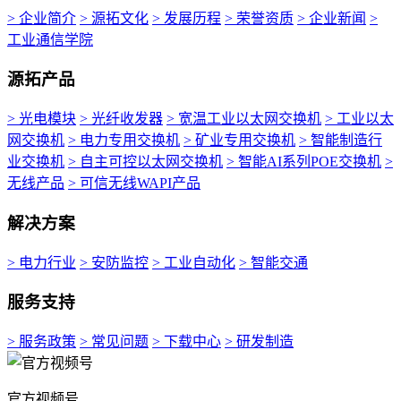
> 企业简介
> 源拓文化
> 发展历程
> 荣誉资质
> 企业新闻
>
工业通信学院
源拓产品
> 光电模块
> 光纤收发器
> 宽温工业以太网交换机
> 工业以太
网交换机
> 电力专用交换机
> 矿业专用交换机
> 智能制造行
业交换机
> 自主可控以太网交换机
> 智能AI系列POE交换机
>
无线产品
> 可信无线WAPI产品
解决方案
> 电力行业
> 安防监控
> 工业自动化
> 智能交通
服务支持
> 服务政策
> 常见问题
> 下载中心
> 研发制造
官方视频号