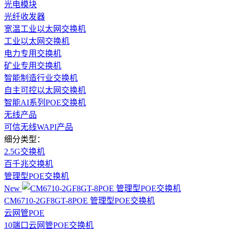
光电模块
光纤收发器
宽温工业以太网交换机
工业以太网交换机
电力专用交换机
矿业专用交换机
智能制造行业交换机
自主可控以太网交换机
智能AI系列POE交换机
无线产品
可信无线WAPI产品
细分类型：
2.5G交换机
百千兆交换机
管理型POE交换机
New
CM6710-2GF8GT-8POE 管理型POE交换机
云网管
POE
10端口云网管POE交换机