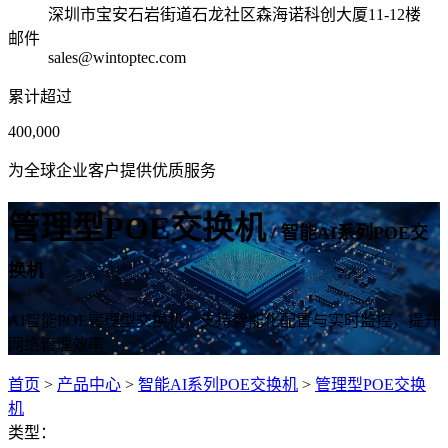
深圳市宝安石岩街道石龙社区森海诺科创大厦11-12楼
邮件
sales@wintoptec.com
累计超过
400,000
为全球企业客户提供优质服务
管理型POE交换机
/ 智能AI系列POE交
换机
AI智能POE管理型交换机，支持智能化配置与实时监控，提升
网络管理效率
首页
>
产品中心
>
智能AI系列POE交换机
>
管理型POE交换
机
类型：