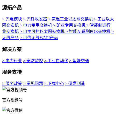
源拓产品
> 光电模块
> 光纤收发器
> 宽温工业以太网交换机
> 工业以太
网交换机
> 电力专用交换机
> 矿业专用交换机
> 智能制造行
业交换机
> 自主可控以太网交换机
> 智能AI系列POE交换机
>
无线产品
> 可信无线WAPI产品
解决方案
> 电力行业
> 安防监控
> 工业自动化
> 智能交通
服务支持
> 服务政策
> 常见问题
> 下载中心
> 研发制造
官方视频号