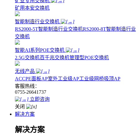
矿业专用交换机
矿用本安交换机
智能制造行业交换机
RS2000-5T智能制造行业交换机
RS2000-8T智能制造行业
交换机
智能AI系列POE交换机
2.5G交换机
百千兆交换机
管理型POE交换机
无线产品
AC
CPE
面板AP
室外工业级AP
工业级网桥
吸顶AP
客服热线：
0755-26641737
立即咨询
关闭
解决方案
解决方案