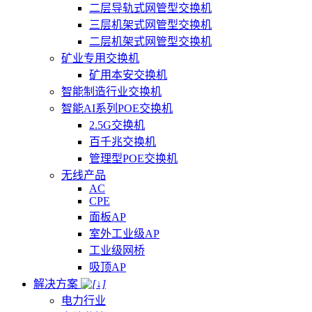
二层导轨式网管型交换机
三层机架式网管型交换机
二层机架式网管型交换机
矿业专用交换机
矿用本安交换机
智能制造行业交换机
智能AI系列POE交换机
2.5G交换机
百千兆交换机
管理型POE交换机
无线产品
AC
CPE
面板AP
室外工业级AP
工业级网桥
吸顶AP
解决方案
电力行业