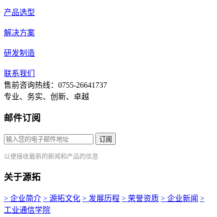
产品选型
解决方案
研发制造
联系我们
售前咨询热线：0755-26641737
专业、务实、创新、卓越
邮件订阅
订阅
以便接收最新的新闻和产品的信息
关于源拓
> 企业简介
> 源拓文化
> 发展历程
> 荣誉资质
> 企业新闻
>
工业通信学院