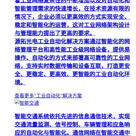
着工业网络复杂性的不断增加以及对自动化和
智能管理需求的快速增长，在技术资源有限的
情况下，企业必须以更高效的方式实现安全、
稳定和智能化的运营，这对工业网络架构设计
与管理能力提出了更高的要求。
源拓光电工业自动化解决方案通过智能化的网
络管理平台和高性能工业级网络设备，提供易
操作、自动化的方式来部署高可靠性的工业网
络，支持实时数据传输和设备互联，打造更安
全、更稳定、更高效、更智能的工业自动化环
境。
查看更多"工业自动化"解决方案
智能交通系统依托先进的信息通信技术，实现
交通流量监测、信号控制、车辆管理和应急响
应的自动化与智能化。通信网络在智能交通中