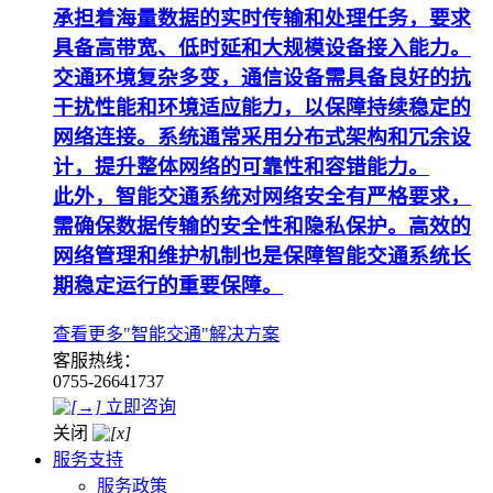
承担着海量数据的实时传输和处理任务，要求
具备高带宽、低时延和大规模设备接入能力。
交通环境复杂多变，通信设备需具备良好的抗
干扰性能和环境适应能力，以保障持续稳定的
网络连接。系统通常采用分布式架构和冗余设
计，提升整体网络的可靠性和容错能力。
此外，智能交通系统对网络安全有严格要求，
需确保数据传输的安全性和隐私保护。高效的
网络管理和维护机制也是保障智能交通系统长
期稳定运行的重要保障。
查看更多"智能交通"解决方案
客服热线：
0755-26641737
立即咨询
关闭
服务支持
服务政策