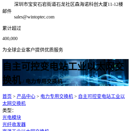
深圳市宝安石岩街道石龙社区森海诺科创大厦11-12楼
邮件
sales@wintoptec.com
累计超过
400,000
为全球企业客户提供优质服务
自主可控变电站工业以太网交
换机
/ 电力专用交换机
首页
>
产品中心
>
电力专用交换机
>
自主可控变电站工业以
太网交换机
类型：
光电模块
光纤收发器