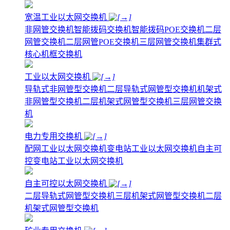
宽温工业以太网交换机
非网管交换机
智能拨码交换机
智能拨码POE交换机
二层
网管交换机
二层网管POE交换机
三层网管交换机
集群式
核心机框交换机
工业以太网交换机
导轨式非网管型交换机
二层导轨式网管型交换机
机架式
非网管型交换机
二层机架式网管型交换机
三层网管交换
机
电力专用交换机
配网工业以太网交换机
变电站工业以太网交换机
自主可
控变电站工业以太网交换机
自主可控以太网交换机
二层导轨式网管型交换机
三层机架式网管型交换机
二层
机架式网管型交换机