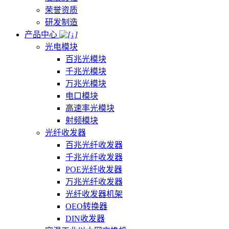
荣誉资质
研发制造
产品中心
光电模块
百兆光模块
千兆光模块
万兆光模块
电口模块
高速率光模块
射频模块
光纤收发器
百兆光纤收发器
千兆光纤收发器
POE光纤收发器
万兆光纤收发器
光纤收发器机架
OEO转换器
DIN收发器