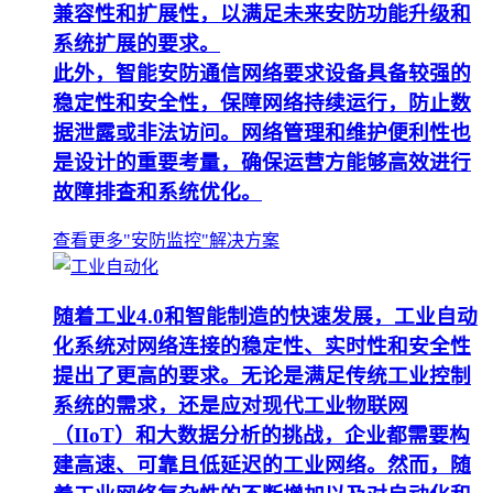
兼容性和扩展性，以满足未来安防功能升级和
系统扩展的要求。
此外，智能安防通信网络要求设备具备较强的
稳定性和安全性，保障网络持续运行，防止数
据泄露或非法访问。网络管理和维护便利性也
是设计的重要考量，确保运营方能够高效进行
故障排查和系统优化。
查看更多"安防监控"解决方案
随着工业4.0和智能制造的快速发展，工业自动
化系统对网络连接的稳定性、实时性和安全性
提出了更高的要求。无论是满足传统工业控制
系统的需求，还是应对现代工业物联网
（IIoT）和大数据分析的挑战，企业都需要构
建高速、可靠且低延迟的工业网络。然而，随