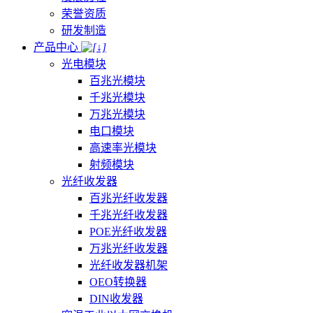
荣誉资质
研发制造
产品中心
光电模块
百兆光模块
千兆光模块
万兆光模块
电口模块
高速率光模块
射频模块
光纤收发器
百兆光纤收发器
千兆光纤收发器
POE光纤收发器
万兆光纤收发器
光纤收发器机架
OEO转换器
DIN收发器