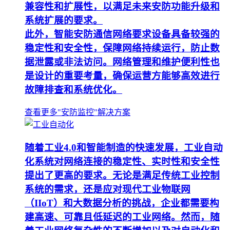
兼容性和扩展性，以满足未来安防功能升级和
系统扩展的要求。
此外，智能安防通信网络要求设备具备较强的
稳定性和安全性，保障网络持续运行，防止数
据泄露或非法访问。网络管理和维护便利性也
是设计的重要考量，确保运营方能够高效进行
故障排查和系统优化。
查看更多"安防监控"解决方案
随着工业4.0和智能制造的快速发展，工业自动
化系统对网络连接的稳定性、实时性和安全性
提出了更高的要求。无论是满足传统工业控制
系统的需求，还是应对现代工业物联网
（IIoT）和大数据分析的挑战，企业都需要构
建高速、可靠且低延迟的工业网络。然而，随