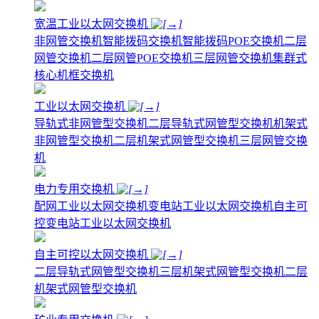
宽温工业以太网交换机
非网管交换机
智能拨码交换机
智能拨码POE交换机
二层
网管交换机
二层网管POE交换机
三层网管交换机
集群式
核心机框交换机
工业以太网交换机
导轨式非网管型交换机
二层导轨式网管型交换机
机架式
非网管型交换机
二层机架式网管型交换机
三层网管交换
机
电力专用交换机
配网工业以太网交换机
变电站工业以太网交换机
自主可
控变电站工业以太网交换机
自主可控以太网交换机
二层导轨式网管型交换机
三层机架式网管型交换机
二层
机架式网管型交换机