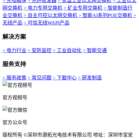
> 光电模块
> 光纤收发器
> 宽温工业以太网交换机
> 工业以太
网交换机
> 电力专用交换机
> 矿业专用交换机
> 智能制造行
业交换机
> 自主可控以太网交换机
> 智能AI系列POE交换机
>
无线产品
> 可信无线WAPI产品
解决方案
> 电力行业
> 安防监控
> 工业自动化
> 智能交通
服务支持
> 服务政策
> 常见问题
> 下载中心
> 研发制造
官方视频号
官方公众号
版权所有 ©深圳市源拓光电技术有限公司 地址：深圳市宝安