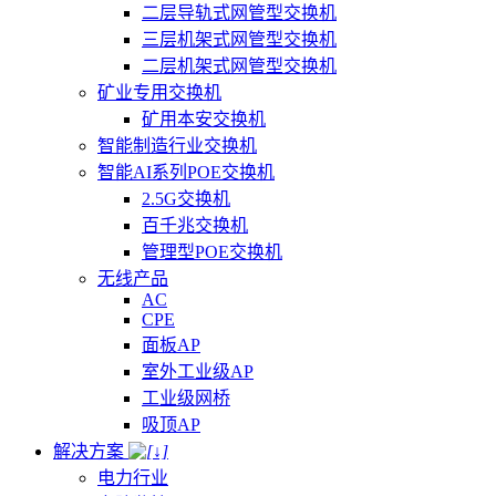
二层导轨式网管型交换机
三层机架式网管型交换机
二层机架式网管型交换机
矿业专用交换机
矿用本安交换机
智能制造行业交换机
智能AI系列POE交换机
2.5G交换机
百千兆交换机
管理型POE交换机
无线产品
AC
CPE
面板AP
室外工业级AP
工业级网桥
吸顶AP
解决方案
电力行业