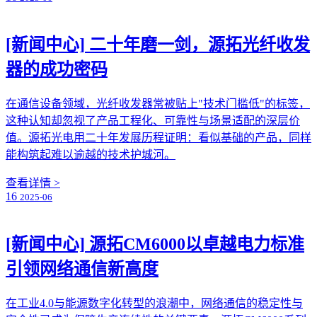
[新闻中心]
二十年磨一剑，源拓光纤收发
器的成功密码
在通信设备领域，光纤收发器常被贴上"技术门槛低"的标签，
这种认知却忽视了产品工程化、可靠性与场景适配的深层价
值。源拓光电用二十年发展历程证明：看似基础的产品，同样
能构筑起难以逾越的技术护城河。
查看详情 >
16
2025-06
[新闻中心]
源拓CM6000以卓越电力标准
引领网络通信新高度
在工业4.0与能源数字化转型的浪潮中，网络通信的稳定性与