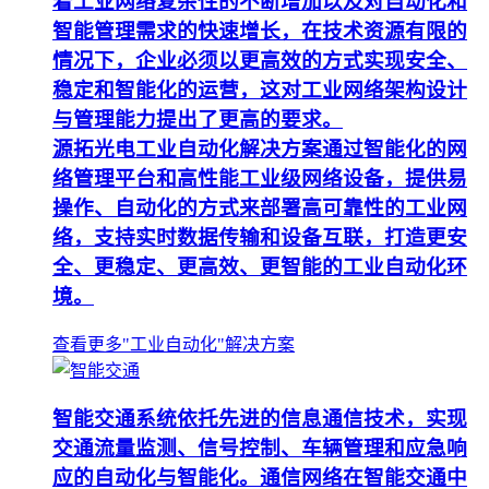
着工业网络复杂性的不断增加以及对自动化和
智能管理需求的快速增长，在技术资源有限的
情况下，企业必须以更高效的方式实现安全、
稳定和智能化的运营，这对工业网络架构设计
与管理能力提出了更高的要求。
源拓光电工业自动化解决方案通过智能化的网
络管理平台和高性能工业级网络设备，提供易
操作、自动化的方式来部署高可靠性的工业网
络，支持实时数据传输和设备互联，打造更安
全、更稳定、更高效、更智能的工业自动化环
境。
查看更多"工业自动化"解决方案
智能交通系统依托先进的信息通信技术，实现
交通流量监测、信号控制、车辆管理和应急响
应的自动化与智能化。通信网络在智能交通中