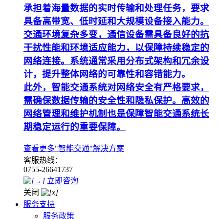
承担着海量数据的实时传输和处理任务，要求
具备高带宽、低时延和大规模设备接入能力。
交通环境复杂多变，通信设备需具备良好的抗
干扰性能和环境适应能力，以保障持续稳定的
网络连接。系统通常采用分布式架构和冗余设
计，提升整体网络的可靠性和容错能力。
此外，智能交通系统对网络安全有严格要求，
需确保数据传输的安全性和隐私保护。高效的
网络管理和维护机制也是保障智能交通系统长
期稳定运行的重要保障。
查看更多"智能交通"解决方案
客服热线：
0755-26641737
立即咨询
关闭
服务支持
服务政策