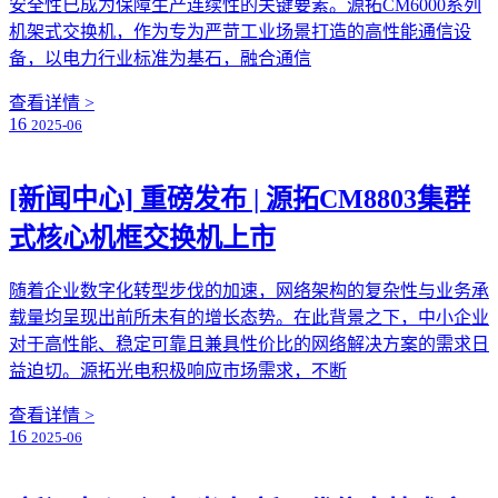
安全性已成为保障生产连续性的关键要素。源拓CM6000系列
机架式交换机，作为专为严苛工业场景打造的高性能通信设
备，以电力行业标准为基石，融合通信
查看详情 >
16
2025-06
[新闻中心]
重磅发布 | 源拓CM8803集群
式核心机框交换机上市
随着企业数字化转型步伐的加速，网络架构的复杂性与业务承
载量均呈现出前所未有的增长态势。在此背景之下，中小企业
对于高性能、稳定可靠且兼具性价比的网络解决方案的需求日
益迫切。源拓光电积极响应市场需求，不断
查看详情 >
16
2025-06