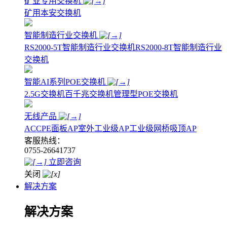
矿业专用交换机
矿用本安交换机
智能制造行业交换机
RS2000-5T智能制造行业交换机
RS2000-8T智能制造行业
交换机
智能AI系列POE交换机
2.5G交换机
百千兆交换机
管理型POE交换机
无线产品
AC
CPE
面板AP
室外工业级AP
工业级网桥
吸顶AP
客服热线：
0755-26641737
立即咨询
关闭
解决方案
解决方案