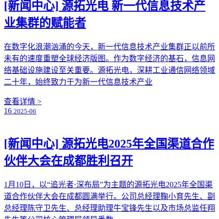
[新闻中心]
源拓光电 新一代信息技术产
业集群的赋能者
在数字化浪潮汹涌的今天，新一代信息技术产业集群正以前所
未有的速度重塑全球经济版图。作为数字经济的基石，信息网
络基础设施建设至关重要。源拓光电，深耕工业通信网络领域
二十年，始终致力于为新一代信息技术产业
查看详情 >
16
2025-06
[新闻中心]
源拓光电2025年全国渠道合作
伙伴大会在成都胜利召开
1月10日，以“追光者·深布局”为主题的源拓光电2025年全国渠
道合作伙伴大会在成都圆满举行。公司总经理鞠小育先生、副
总经理陈守卫先生、总经理助理牛宝锋先生以及市场总监任翔