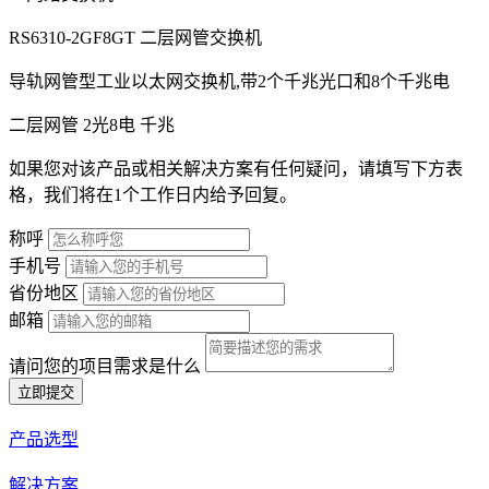
RS6310-2GF8GT 二层网管交换机
导轨网管型工业以太网交换机,带2个千兆光口和8个千兆电
二层网管
2光8电
千兆
如果您对该产品或相关解决方案有任何疑问，请填写下方表
格，我们将在1个工作日内给予回复。
称呼
手机号
省份地区
邮箱
请问您的项目需求是什么
立即提交
产品选型
解决方案