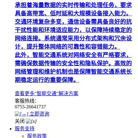
承担着海量数据的实时传输和处理任务，要求
具备高带宽、低时延和大规模设备接入能力。
交通环境复杂多变，通信设备需具备良好的抗
干扰性能和环境适应能力，以保障持续稳定的
网络连接。系统通常采用分布式架构和冗余设
计，提升整体网络的可靠性和容错能力。
此外，智能交通系统对网络安全有严格要求，
需确保数据传输的安全性和隐私保护。高效的
网络管理和维护机制也是保障智能交通系统长
期稳定运行的重要保障。
查看更多"智能交通"解决方案
客服热线：
0755-26641737
立即咨询
关闭
服务支持
服务政策