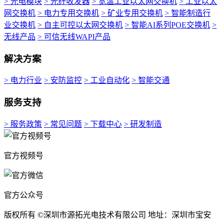
> 光电模块
> 光纤收发器
> 宽温工业以太网交换机
> 工业以太
网交换机
> 电力专用交换机
> 矿业专用交换机
> 智能制造行
业交换机
> 自主可控以太网交换机
> 智能AI系列POE交换机
>
无线产品
> 可信无线WAPI产品
解决方案
> 电力行业
> 安防监控
> 工业自动化
> 智能交通
服务支持
> 服务政策
> 常见问题
> 下载中心
> 研发制造
官方视频号
官方公众号
版权所有 ©深圳市源拓光电技术有限公司 地址：深圳市宝安