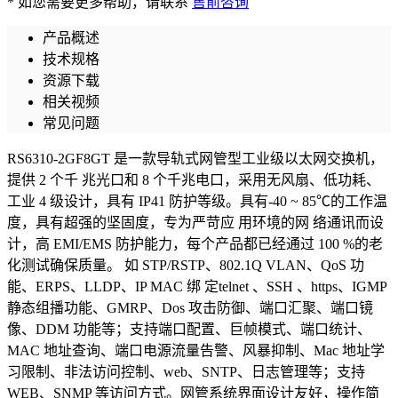
* 如您需要更多帮助，请联系
售前咨询
产品概述
技术规格
资源下载
相关视频
常见问题
RS6310-2GF8GT 是一款导轨式网管型工业级以太网交换机，
提供 2 个千 兆光口和 8 个千兆电口，采用无风扇、低功耗、
工业 4 级设计，具有 IP41 防护等级。具有-40 ~ 85℃的工作温
度，具有超强的坚固度，专为严苛应 用环境的网 络通讯而设
计，高 EMI/EMS 防护能力，每个产品都已经通过 100 %的老
化测试确保质量。 如 STP/RSTP、802.1Q VLAN、QoS 功
能、ERPS、LLDP、IP MAC 绑 定telnet 、SSH 、https、IGMP
静态组播功能、GMRP、Dos 攻击防御、端口汇聚、端口镜
像、DDM 功能等；支持端口配置、巨帧模式、端口统计、
MAC 地址查询、端口电源流量告警、风暴抑制、Mac 地址学
习限制、非法访问控制、web、SNTP、日志管理等；支持
WEB、SNMP 等访问方式。网管系统界面设计友好，操作简