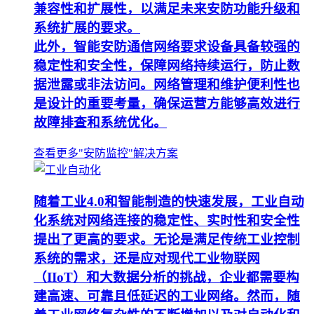
兼容性和扩展性，以满足未来安防功能升级和
系统扩展的要求。
此外，智能安防通信网络要求设备具备较强的
稳定性和安全性，保障网络持续运行，防止数
据泄露或非法访问。网络管理和维护便利性也
是设计的重要考量，确保运营方能够高效进行
故障排查和系统优化。
查看更多"安防监控"解决方案
随着工业4.0和智能制造的快速发展，工业自动
化系统对网络连接的稳定性、实时性和安全性
提出了更高的要求。无论是满足传统工业控制
系统的需求，还是应对现代工业物联网
（IIoT）和大数据分析的挑战，企业都需要构
建高速、可靠且低延迟的工业网络。然而，随