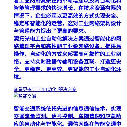
着工业网络复杂性的不断增加以及对自动化和
智能管理需求的快速增长，在技术资源有限的
情况下，企业必须以更高效的方式实现安全、
稳定和智能化的运营，这对工业网络架构设计
与管理能力提出了更高的要求。
源拓光电工业自动化解决方案通过智能化的网
络管理平台和高性能工业级网络设备，提供易
操作、自动化的方式来部署高可靠性的工业网
络，支持实时数据传输和设备互联，打造更安
全、更稳定、更高效、更智能的工业自动化环
境。
查看更多"工业自动化"解决方案
智能交通系统依托先进的信息通信技术，实现
交通流量监测、信号控制、车辆管理和应急响
应的自动化与智能化。通信网络在智能交通中