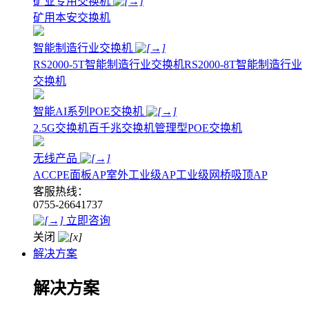
矿业专用交换机
矿用本安交换机
智能制造行业交换机
RS2000-5T智能制造行业交换机
RS2000-8T智能制造行业
交换机
智能AI系列POE交换机
2.5G交换机
百千兆交换机
管理型POE交换机
无线产品
AC
CPE
面板AP
室外工业级AP
工业级网桥
吸顶AP
客服热线：
0755-26641737
立即咨询
关闭
解决方案
解决方案