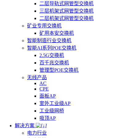
二层导轨式网管型交换机
三层机架式网管型交换机
二层机架式网管型交换机
矿业专用交换机
矿用本安交换机
智能制造行业交换机
智能AI系列POE交换机
2.5G交换机
百千兆交换机
管理型POE交换机
无线产品
AC
CPE
面板AP
室外工业级AP
工业级网桥
吸顶AP
解决方案
电力行业