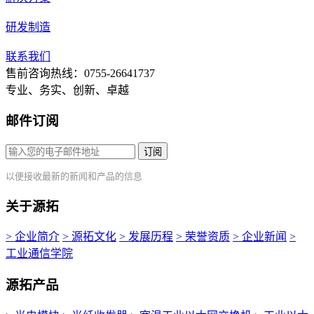
研发制造
联系我们
售前咨询热线：0755-26641737
专业、务实、创新、卓越
邮件订阅
订阅
以便接收最新的新闻和产品的信息
关于源拓
> 企业简介
> 源拓文化
> 发展历程
> 荣誉资质
> 企业新闻
>
工业通信学院
源拓产品