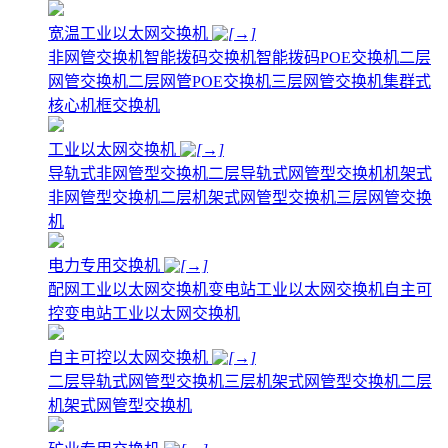
宽温工业以太网交换机
非网管交换机
智能拨码交换机
智能拨码POE交换机
二层
网管交换机
二层网管POE交换机
三层网管交换机
集群式
核心机框交换机
工业以太网交换机
导轨式非网管型交换机
二层导轨式网管型交换机
机架式
非网管型交换机
二层机架式网管型交换机
三层网管交换
机
电力专用交换机
配网工业以太网交换机
变电站工业以太网交换机
自主可
控变电站工业以太网交换机
自主可控以太网交换机
二层导轨式网管型交换机
三层机架式网管型交换机
二层
机架式网管型交换机