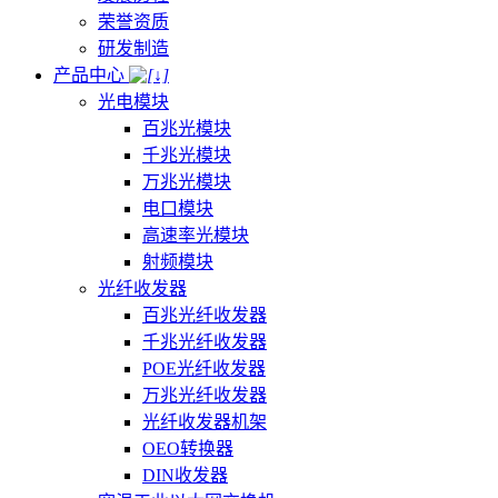
荣誉资质
研发制造
产品中心
光电模块
百兆光模块
千兆光模块
万兆光模块
电口模块
高速率光模块
射频模块
光纤收发器
百兆光纤收发器
千兆光纤收发器
POE光纤收发器
万兆光纤收发器
光纤收发器机架
OEO转换器
DIN收发器