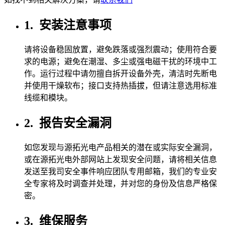
1.
安装注意事项
请将设备稳固放置，避免跌落或强烈震动；使用符合要
求的电源；避免在潮湿、多尘或强电磁干扰的环境中工
作。运行过程中请勿擅自拆开设备外壳，清洁时先断电
并使用干燥软布；接口支持热插拔，但请注意选用标准
线缆和模块。
2.
报告安全漏洞
如您发现与源拓光电产品相关的潜在或实际安全漏洞，
或在源拓光电外部网站上发现安全问题，请将相关信息
发送至我司安全事件响应团队专用邮箱，我们的专业安
全专家将及时调查并处理，并对您的身份及信息严格保
密。
3.
维保服务