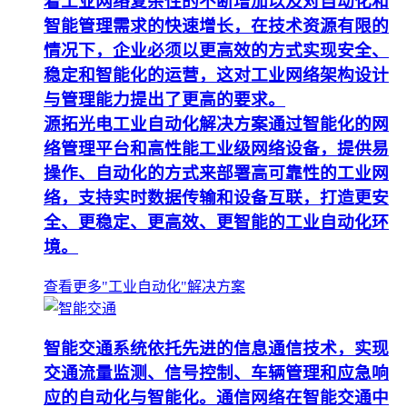
着工业网络复杂性的不断增加以及对自动化和
智能管理需求的快速增长，在技术资源有限的
情况下，企业必须以更高效的方式实现安全、
稳定和智能化的运营，这对工业网络架构设计
与管理能力提出了更高的要求。
源拓光电工业自动化解决方案通过智能化的网
络管理平台和高性能工业级网络设备，提供易
操作、自动化的方式来部署高可靠性的工业网
络，支持实时数据传输和设备互联，打造更安
全、更稳定、更高效、更智能的工业自动化环
境。
查看更多"工业自动化"解决方案
智能交通系统依托先进的信息通信技术，实现
交通流量监测、信号控制、车辆管理和应急响
应的自动化与智能化。通信网络在智能交通中