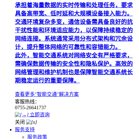
承担着海量数据的实时传输和处理任务，要求
具备高带宽、低时延和大规模设备接入能力。
交通环境复杂多变，通信设备需具备良好的抗
干扰性能和环境适应能力，以保障持续稳定的
网络连接。系统通常采用分布式架构和冗余设
计，提升整体网络的可靠性和容错能力。
此外，智能交通系统对网络安全有严格要求，
需确保数据传输的安全性和隐私保护。高效的
网络管理和维护机制也是保障智能交通系统长
期稳定运行的重要保障。
查看更多"智能交通"解决方案
客服热线：
0755-26641737
立即咨询
关闭
服务支持
服务政策