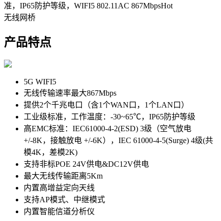
准，IP65防护等级，WIFI5 802.11AC 867Mbps
Hot
无线网桥
产品特点
5G WIFI5
无线传输速率最大867Mbps
提供2个千兆电口（含1个WAN口，1个LAN口）
工业级标准，工作温度：-30~65℃，IP65防护等级
高EMC标准：IEC61000-4-2(ESD) 3级（空气放电
+/-8K，接触放电 +/-6K），IEC 61000-4-5(Surge) 4级(共
模4K，差模2K)
支持非标POE 24V供电&DC12V供电
最大无线传输距离5Km
内置高增益定向天线
支持AP模式、中继模式
内置智能信道分析仪