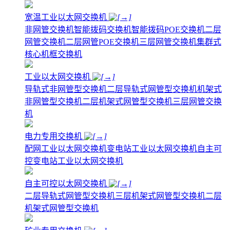
宽温工业以太网交换机
非网管交换机
智能拨码交换机
智能拨码POE交换机
二层
网管交换机
二层网管POE交换机
三层网管交换机
集群式
核心机框交换机
工业以太网交换机
导轨式非网管型交换机
二层导轨式网管型交换机
机架式
非网管型交换机
二层机架式网管型交换机
三层网管交换
机
电力专用交换机
配网工业以太网交换机
变电站工业以太网交换机
自主可
控变电站工业以太网交换机
自主可控以太网交换机
二层导轨式网管型交换机
三层机架式网管型交换机
二层
机架式网管型交换机