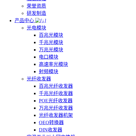
荣誉资质
研发制造
产品中心
光电模块
百兆光模块
千兆光模块
万兆光模块
电口模块
高速率光模块
射频模块
光纤收发器
百兆光纤收发器
千兆光纤收发器
POE光纤收发器
万兆光纤收发器
光纤收发器机架
OEO转换器
DIN收发器