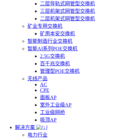
二层导轨式网管型交换机
三层机架式网管型交换机
二层机架式网管型交换机
矿业专用交换机
矿用本安交换机
智能制造行业交换机
智能AI系列POE交换机
2.5G交换机
百千兆交换机
管理型POE交换机
无线产品
AC
CPE
面板AP
室外工业级AP
工业级网桥
吸顶AP
解决方案
电力行业