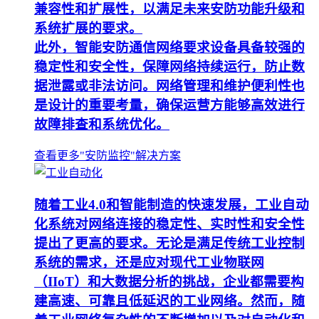
兼容性和扩展性，以满足未来安防功能升级和
系统扩展的要求。
此外，智能安防通信网络要求设备具备较强的
稳定性和安全性，保障网络持续运行，防止数
据泄露或非法访问。网络管理和维护便利性也
是设计的重要考量，确保运营方能够高效进行
故障排查和系统优化。
查看更多"安防监控"解决方案
随着工业4.0和智能制造的快速发展，工业自动
化系统对网络连接的稳定性、实时性和安全性
提出了更高的要求。无论是满足传统工业控制
系统的需求，还是应对现代工业物联网
（IIoT）和大数据分析的挑战，企业都需要构
建高速、可靠且低延迟的工业网络。然而，随