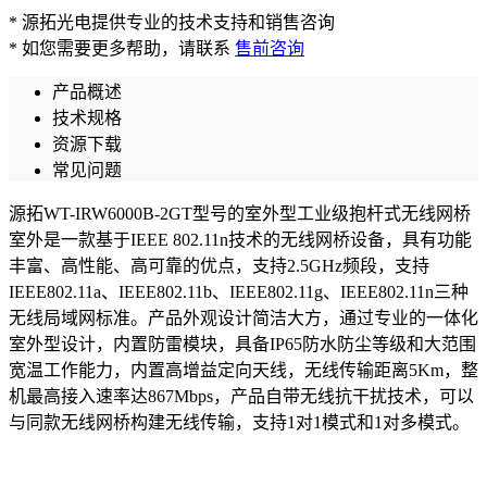
* 源拓光电提供专业的技术支持和销售咨询
* 如您需要更多帮助，请联系
售前咨询
产品概述
技术规格
资源下载
常见问题
源拓WT-IRW6000B-2GT型号的室外型工业级抱杆式无线网桥
室外是一款基于IEEE 802.11n技术的无线网桥设备，具有功能
丰富、高性能、高可靠的优点，支持2.5GHz频段，支持
IEEE802.11a、IEEE802.11b、IEEE802.11g、IEEE802.11n三种
无线局域网标准。产品外观设计简洁大方，通过专业的一体化
室外型设计，内置防雷模块，具备IP65防水防尘等级和大范围
宽温工作能力，内置高增益定向天线，无线传输距离5Km，整
机最高接入速率达867Mbps，产品自带无线抗干扰技术，可以
与同款无线网桥构建无线传输，支持1对1模式和1对多模式。