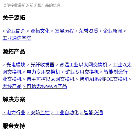
以便接收最新的新闻和产品的信息
关于源拓
> 企业简介
> 源拓文化
> 发展历程
> 荣誉资质
> 企业新闻
>
工业通信学院
源拓产品
> 光电模块
> 光纤收发器
> 宽温工业以太网交换机
> 工业以太
网交换机
> 电力专用交换机
> 矿业专用交换机
> 智能制造行
业交换机
> 自主可控以太网交换机
> 智能AI系列POE交换机
>
无线产品
> 可信无线WAPI产品
解决方案
> 电力行业
> 安防监控
> 工业自动化
> 智能交通
服务支持