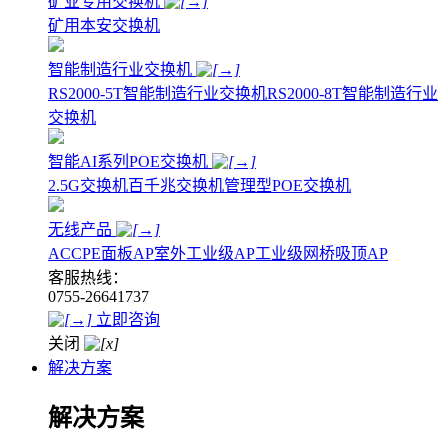
矿业专用交换机
矿用本安交换机
智能制造行业交换机
RS2000-5T智能制造行业交换机
RS2000-8T智能制造行业
交换机
智能AI系列POE交换机
2.5G交换机
百千兆交换机
管理型POE交换机
无线产品
AC
CPE
面板AP
室外工业级AP
工业级网桥
吸顶AP
客服热线：
0755-26641737
立即咨询
关闭
解决方案
解决方案