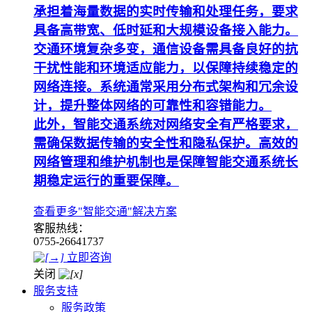
承担着海量数据的实时传输和处理任务，要求
具备高带宽、低时延和大规模设备接入能力。
交通环境复杂多变，通信设备需具备良好的抗
干扰性能和环境适应能力，以保障持续稳定的
网络连接。系统通常采用分布式架构和冗余设
计，提升整体网络的可靠性和容错能力。
此外，智能交通系统对网络安全有严格要求，
需确保数据传输的安全性和隐私保护。高效的
网络管理和维护机制也是保障智能交通系统长
期稳定运行的重要保障。
查看更多"智能交通"解决方案
客服热线：
0755-26641737
立即咨询
关闭
服务支持
服务政策