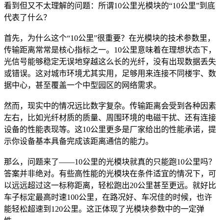
看到但又不太理解的问题：所谓10公里光模块的“10公里”到底
代表了什么？
首先，为什么这个“10公里”很重要？在光模块的技术参数里，
传输距离常常是核心指标之一。10公里意味着在理想状态下，
光信号能够稳定无误地穿越这么长的光纤，没有出现数据丢失
或错误。这对城市环境尤其实用，足够用来连接不同楼宇、数
据中心，甚至覆盖一个中型园区的网络需求。
然而，现实中的情况远比数字复杂。传输距离会受到各种因素
左右，比如光纤材质的质量、周围环境的电磁干扰、还有连接
设备的性能表现等。这10公里更多是厂家给出的性能承诺，提
示你设备基本具备完成该距离通信的能力。
那么，问题来了——10公里的光模块就真的只能跑10公里吗？
答案并非绝对。有些高性能的光模块在条件适宜的情况下，可
以远远超过这一标称距离，轻松跑出20公里甚至更远。就好比
车子标定最高时速100公里，在路况好、车况佳的时候，也许
能轻松超速到120公里。这正体现了光模块参数中的一定弹