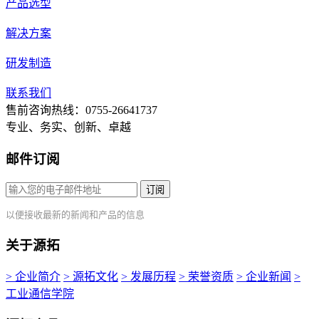
产品选型
解决方案
研发制造
联系我们
售前咨询热线：0755-26641737
专业、务实、创新、卓越
邮件订阅
订阅
以便接收最新的新闻和产品的信息
关于源拓
> 企业简介
> 源拓文化
> 发展历程
> 荣誉资质
> 企业新闻
>
工业通信学院