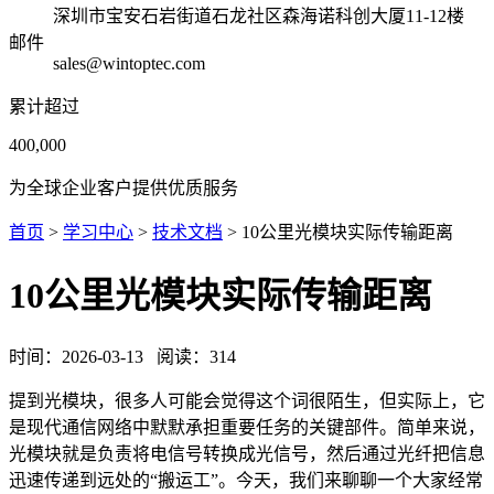
深圳市宝安石岩街道石龙社区森海诺科创大厦11-12楼
邮件
sales@wintoptec.com
累计超过
400,000
为全球企业客户提供优质服务
首页
>
学习中心
>
技术文档
> 10公里光模块实际传输距离
10公里光模块实际传输距离
时间：
2026-03-13
阅读：
314
提到光模块，很多人可能会觉得这个词很陌生，但实际上，它
是现代通信网络中默默承担重要任务的关键部件。简单来说，
光模块就是负责将电信号转换成光信号，然后通过光纤把信息
迅速传递到远处的“搬运工”。今天，我们来聊聊一个大家经常