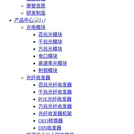
荣誉资质
研发制造
产品中心
光电模块
百兆光模块
千兆光模块
万兆光模块
电口模块
高速率光模块
射频模块
光纤收发器
百兆光纤收发器
千兆光纤收发器
POE光纤收发器
万兆光纤收发器
光纤收发器机架
OEO转换器
DIN收发器