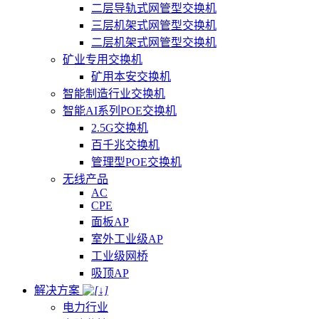
二层导轨式网管型交换机
三层机架式网管型交换机
二层机架式网管型交换机
矿业专用交换机
矿用本安交换机
智能制造行业交换机
智能AI系列POE交换机
2.5G交换机
百千兆交换机
管理型POE交换机
无线产品
AC
CPE
面板AP
室外工业级AP
工业级网桥
吸顶AP
解决方案
电力行业