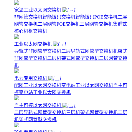
宽温工业以太网交换机
非网管交换机
智能拨码交换机
智能拨码POE交换机
二层
网管交换机
二层网管POE交换机
三层网管交换机
集群式
核心机框交换机
工业以太网交换机
导轨式非网管型交换机
二层导轨式网管型交换机
机架式
非网管型交换机
二层机架式网管型交换机
三层网管交换
机
电力专用交换机
配网工业以太网交换机
变电站工业以太网交换机
自主可
控变电站工业以太网交换机
自主可控以太网交换机
二层导轨式网管型交换机
三层机架式网管型交换机
二层
机架式网管型交换机