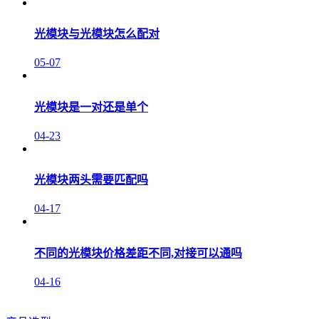
光模块与光模块怎么配对
05-07
光模块是一对还是单个
04-23
光模块两头需要匹配吗
04-17
不同的光模块价格差距不同,对接可以通吗
04-16