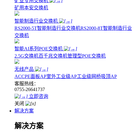
矿业专用交换机
矿用本安交换机
智能制造行业交换机
RS2000-5T智能制造行业交换机
RS2000-8T智能制造行业
交换机
智能AI系列POE交换机
2.5G交换机
百千兆交换机
管理型POE交换机
无线产品
AC
CPE
面板AP
室外工业级AP
工业级网桥
吸顶AP
客服热线：
0755-26641737
立即咨询
关闭
解决方案
解决方案