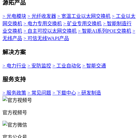
源拓产品
> 光电模块
> 光纤收发器
> 宽温工业以太网交换机
> 工业以太
网交换机
> 电力专用交换机
> 矿业专用交换机
> 智能制造行
业交换机
> 自主可控以太网交换机
> 智能AI系列POE交换机
>
无线产品
> 可信无线WAPI产品
解决方案
> 电力行业
> 安防监控
> 工业自动化
> 智能交通
服务支持
> 服务政策
> 常见问题
> 下载中心
> 研发制造
官方视频号
官方公众号