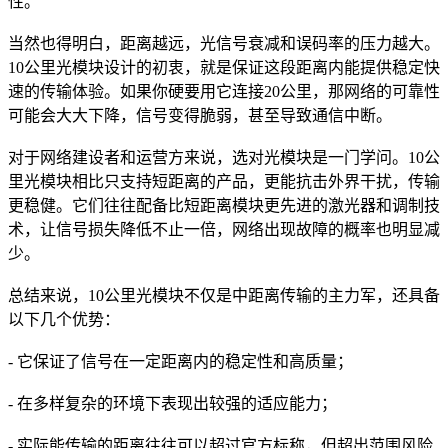
性。
当然也得明白，距离越远，光信号衰减和误码率的压力越大。
10公里光模块设计的初衷，就是保证这段距离内能提供稳定快
速的传输体验。如果你硬要用它连接20公里，那网络的可靠性
可能会大大下降，信号变得脆弱，甚至导致通信中断。
对于网络建设者和运营方来说，选对光模块是一门学问。10公
里光模块相比只支持短距离的产品，更能抗击外界干扰，传输
更稳健。它们往往配备比短距离模块更先进的激光器和调制技
术，让信号损失降低不止一倍，网络出现故障的概率也明显减
少。
总结来说，10公里光模块不仅是中距离传输的主力军，还具备
以下几个优势：
- 它保证了信号在一定距离内的稳定性和高质量；
- 在多样复杂的环境下表现出较强的适应能力；
- 实际能传输的距离往往可以超过官方标称，但超出范围风险