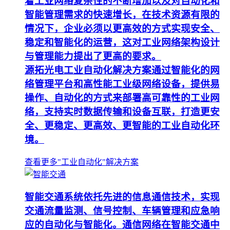
着工业网络复杂性的不断增加以及对自动化和
智能管理需求的快速增长，在技术资源有限的
情况下，企业必须以更高效的方式实现安全、
稳定和智能化的运营，这对工业网络架构设计
与管理能力提出了更高的要求。
源拓光电工业自动化解决方案通过智能化的网
络管理平台和高性能工业级网络设备，提供易
操作、自动化的方式来部署高可靠性的工业网
络，支持实时数据传输和设备互联，打造更安
全、更稳定、更高效、更智能的工业自动化环
境。
查看更多"工业自动化"解决方案
智能交通系统依托先进的信息通信技术，实现
交通流量监测、信号控制、车辆管理和应急响
应的自动化与智能化。通信网络在智能交通中