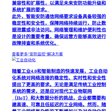
兼容性和扩展性，以满足未来安防功能升级和
系统扩展的要求。
此外，智能安防通信网络要求设备具备较强的
稳定性和安全性，保障网络持续运行，防止数
据泄露或非法访问。网络管理和维护便利性也
是设计的重要考量，确保运营方能够高效进行
故障排查和系统优化。
查看更多"安防监控"解决方案
随着工业4.0和智能制造的快速发展，工业自动
化系统对网络连接的稳定性、实时性和安全性
提出了更高的要求。无论是满足传统工业控制
系统的需求，还是应对现代工业物联网
（IIoT）和大数据分析的挑战，企业都需要构
建高速、可靠且低延迟的工业网络。然而，随