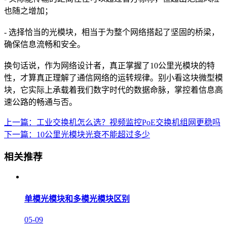
也随之增加；
- 选择恰当的光模块，相当于为整个网络搭起了坚固的桥梁，
确保信息流畅和安全。
换句话说，作为网络设计者，真正掌握了10公里光模块的特
性，才算真正理解了通信网络的运转规律。别小看这块微型模
块，它实际上承载着我们数字时代的数据命脉，掌控着信息高
速公路的畅通与否。
上一篇：工业交换机怎么选？视频监控PoE交换机组网更稳吗
下一篇：10公里光模块光衰不能超过多少
相关推荐
单模光模块和多模光模块区别
05-09