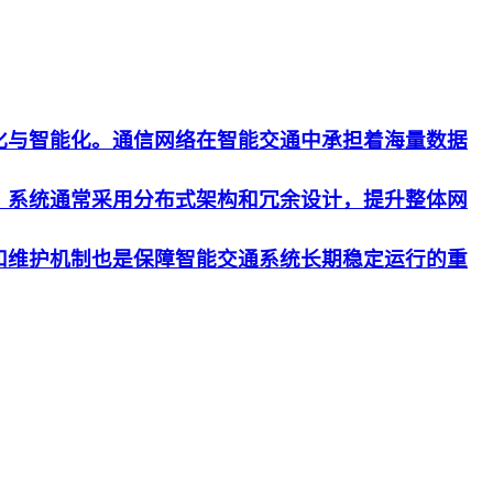
化与智能化。通信网络在智能交通中承担着海量数据
。系统通常采用分布式架构和冗余设计，提升整体网
和维护机制也是保障智能交通系统长期稳定运行的重