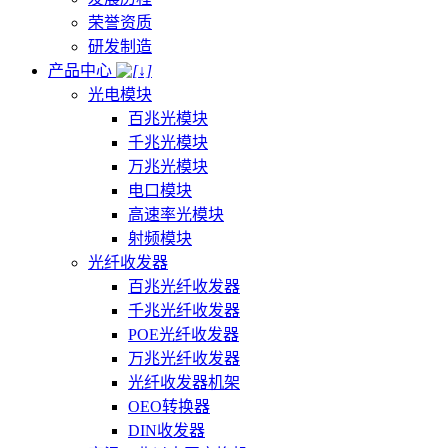
荣誉资质
研发制造
产品中心
光电模块
百兆光模块
千兆光模块
万兆光模块
电口模块
高速率光模块
射频模块
光纤收发器
百兆光纤收发器
千兆光纤收发器
POE光纤收发器
万兆光纤收发器
光纤收发器机架
OEO转换器
DIN收发器