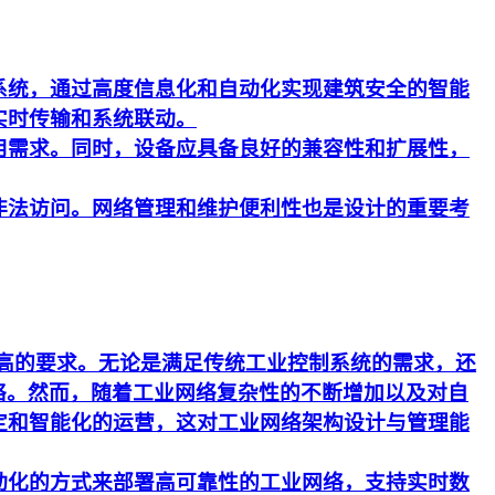
系统，通过高度信息化和自动化实现建筑安全的智能
实时传输和系统联动。
用需求。同时，设备应具备良好的兼容性和扩展性，
非法访问。网络管理和维护便利性也是设计的重要考
更高的要求。无论是满足传统工业控制系统的需求，还
络。然而，随着工业网络复杂性的不断增加以及对自
定和智能化的运营，这对工业网络架构设计与管理能
动化的方式来部署高可靠性的工业网络，支持实时数