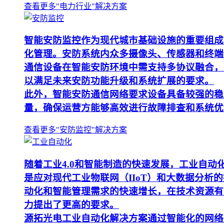
查看更多"电力行业"解决方案
智能安防监控作为现代城市基础设施的重要组成
化管理。安防系统内众多摄像头、传感器和终端
通信设备在智能安防环境中需支持多协议融合，
以满足未来安防功能升级和系统扩展的要求。
此外，智能安防通信网络要求设备具备较强的稳
量，确保运营方能够高效进行故障排查和系统优
查看更多"安防监控"解决方案
随着工业4.0和智能制造的快速发展，工业自
是应对现代工业物联网（IIoT）和大数据分
动化和智能管理需求的快速增长，在技术资源有
力提出了更高的要求。
源拓光电工业自动化解决方案通过智能化的网络