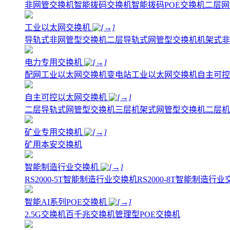
非网管交换机
智能拨码交换机
智能拨码POE交换机
二层网
工业以太网交换机
导轨式非网管型交换机
二层导轨式网管型交换机
机架式非
电力专用交换机
配网工业以太网交换机
变电站工业以太网交换机
自主可控
自主可控以太网交换机
二层导轨式网管型交换机
三层机架式网管型交换机
二层机
矿业专用交换机
矿用本安交换机
智能制造行业交换机
RS2000-5T智能制造行业交换机
RS2000-8T智能制造行
智能AI系列POE交换机
2.5G交换机
百千兆交换机
管理型POE交换机