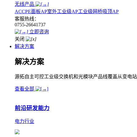
无线产品
AC
CPE
面板AP
室外工业级AP
工业级网桥
吸顶AP
客服热线：
0755-26641737
立即咨询
关闭
解决方案
解决方案
源拓自主可控工业级交换机和光模块产品线覆盖从变电站
查看全部
前沿研发能力
电力行业