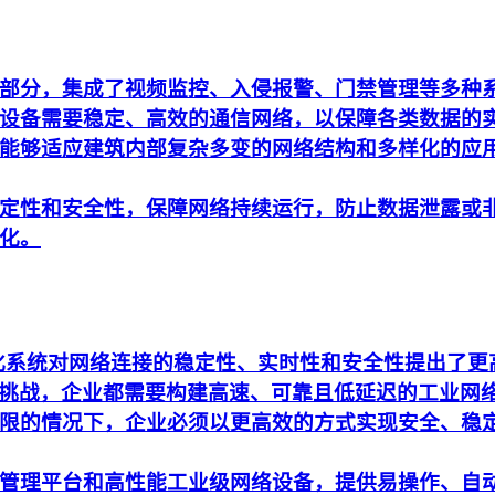
部分，集成了视频监控、入侵报警、门禁管理等多种
设备需要稳定、高效的通信网络，以保障各类数据的
能够适应建筑内部复杂多变的网络结构和多样化的应
定性和安全性，保障网络持续运行，防止数据泄露或
化。
动化系统对网络连接的稳定性、实时性和安全性提出了
析的挑战，企业都需要构建高速、可靠且低延迟的工业网
限的情况下，企业必须以更高效的方式实现安全、稳
管理平台和高性能工业级网络设备，提供易操作、自