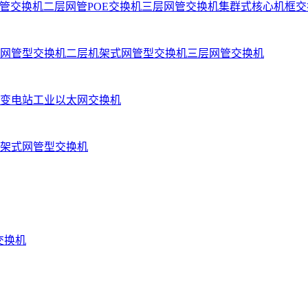
管交换机
二层网管POE交换机
三层网管交换机
集群式核心机框交
网管型交换机
二层机架式网管型交换机
三层网管交换机
变电站工业以太网交换机
架式网管型交换机
业交换机