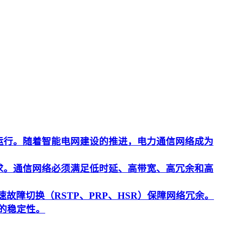
运行。随着智能电网建设的推进，电力通信网络成为
求。通信网络必须满足低时延、高带宽、高冗余和高
速故障切换（RSTP、PRP、HSR）保障网络冗余。
的稳定性。