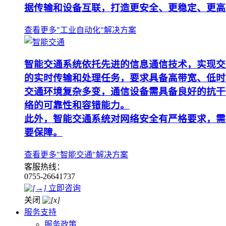
据传输和设备互联，打造更安全、更稳定、更高
查看更多"工业自动化"解决方案
智能交通系统依托先进的信息通信技术，实现交
的实时传输和处理任务，要求具备高带宽、低时
交通环境复杂多变，通信设备需具备良好的抗干
络的可靠性和容错能力。
此外，智能交通系统对网络安全有严格要求，需
要保障。
查看更多"智能交通"解决方案
客服热线：
0755-26641737
立即咨询
关闭
服务支持
服务政策