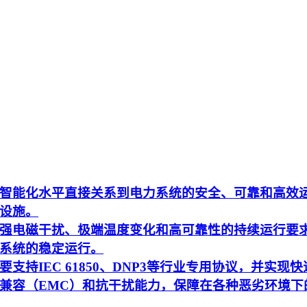
智能化水平直接关系到电力系统的安全、可靠和高效
设施。
强电磁干扰、极端温度变化和高可靠性的持续运行要
系统的稳定运行。
持IEC 61850、DNP3等行业专用协议，并实现快
兼容（EMC）和抗干扰能力，保障在各种恶劣环境下