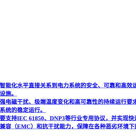
智能化水平直接关系到电力系统的安全、可靠和高效
设施。
强电磁干扰、极端温度变化和高可靠性的持续运行要
系统的稳定运行。
持IEC 61850、DNP3等行业专用协议，并实现快
兼容（EMC）和抗干扰能力，保障在各种恶劣环境下