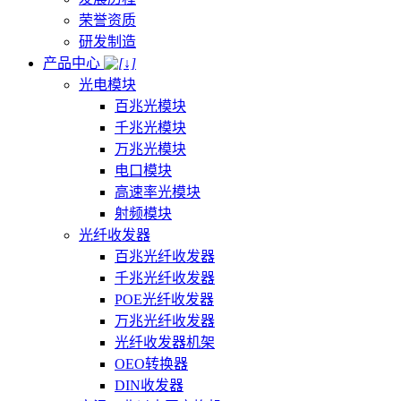
荣誉资质
研发制造
产品中心
光电模块
百兆光模块
千兆光模块
万兆光模块
电口模块
高速率光模块
射频模块
光纤收发器
百兆光纤收发器
千兆光纤收发器
POE光纤收发器
万兆光纤收发器
光纤收发器机架
OEO转换器
DIN收发器