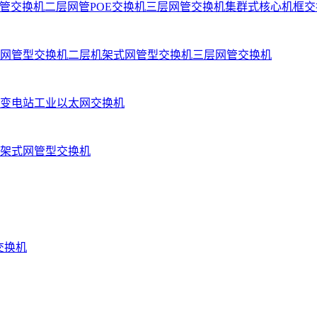
管交换机
二层网管POE交换机
三层网管交换机
集群式核心机框交
网管型交换机
二层机架式网管型交换机
三层网管交换机
变电站工业以太网交换机
架式网管型交换机
业交换机