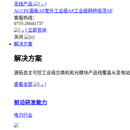
无线产品
AC
CPE
面板AP
室外工业级AP
工业级网桥
吸顶AP
客服热线：
0755-26641737
立即咨询
关闭
解决方案
解决方案
源拓自主可控工业级交换机和光模块产品线覆盖从变电站
查看全部
前沿研发能力
电力行业