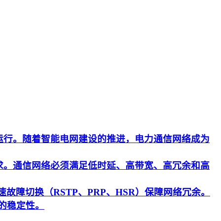
运行。随着智能电网建设的推进，电力通信网络成为
求。通信网络必须满足低时延、高带宽、高冗余和高
速故障切换（RSTP、PRP、HSR）保障网络冗余。
的稳定性。