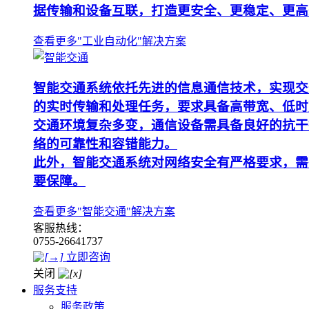
据传输和设备互联，打造更安全、更稳定、更高
查看更多"工业自动化"解决方案
智能交通系统依托先进的信息通信技术，实现交
的实时传输和处理任务，要求具备高带宽、低时
交通环境复杂多变，通信设备需具备良好的抗干
络的可靠性和容错能力。
此外，智能交通系统对网络安全有严格要求，需
要保障。
查看更多"智能交通"解决方案
客服热线：
0755-26641737
立即咨询
关闭
服务支持
服务政策