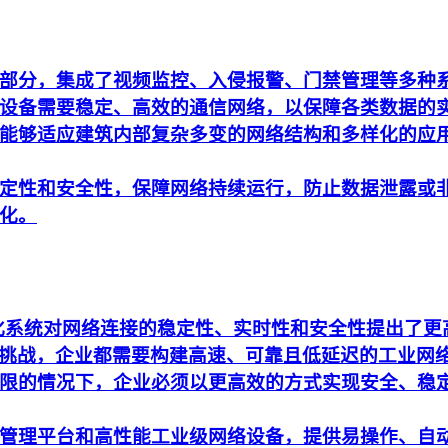
部分，集成了视频监控、入侵报警、门禁管理等多种
设备需要稳定、高效的通信网络，以保障各类数据的
能够适应建筑内部复杂多变的网络结构和多样化的应
定性和安全性，保障网络持续运行，防止数据泄露或
化。
动化系统对网络连接的稳定性、实时性和安全性提出了
析的挑战，企业都需要构建高速、可靠且低延迟的工业网
限的情况下，企业必须以更高效的方式实现安全、稳
管理平台和高性能工业级网络设备，提供易操作、自