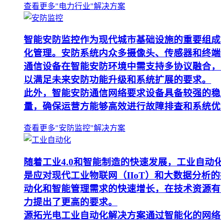
查看更多"电力行业"解决方案
智能安防监控作为现代城市基础设施的重要组成
化管理。安防系统内众多摄像头、传感器和终端
通信设备在智能安防环境中需支持多协议融合，
以满足未来安防功能升级和系统扩展的要求。
此外，智能安防通信网络要求设备具备较强的稳
量，确保运营方能够高效进行故障排查和系统优
查看更多"安防监控"解决方案
随着工业4.0和智能制造的快速发展，工业自
是应对现代工业物联网（IIoT）和大数据分
动化和智能管理需求的快速增长，在技术资源有
力提出了更高的要求。
源拓光电工业自动化解决方案通过智能化的网络