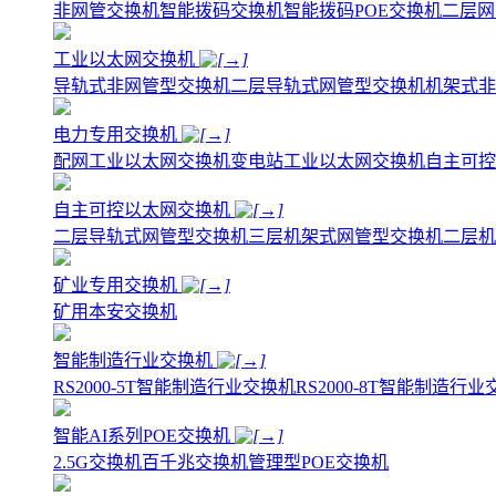
非网管交换机
智能拨码交换机
智能拨码POE交换机
二层网
工业以太网交换机
导轨式非网管型交换机
二层导轨式网管型交换机
机架式非
电力专用交换机
配网工业以太网交换机
变电站工业以太网交换机
自主可控
自主可控以太网交换机
二层导轨式网管型交换机
三层机架式网管型交换机
二层机
矿业专用交换机
矿用本安交换机
智能制造行业交换机
RS2000-5T智能制造行业交换机
RS2000-8T智能制造行
智能AI系列POE交换机
2.5G交换机
百千兆交换机
管理型POE交换机