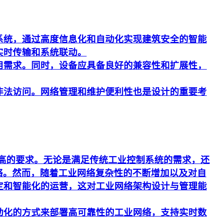
系统，通过高度信息化和自动化实现建筑安全的智能
实时传输和系统联动。
用需求。同时，设备应具备良好的兼容性和扩展性，
非法访问。网络管理和维护便利性也是设计的重要考
更高的要求。无论是满足传统工业控制系统的需求，还
络。然而，随着工业网络复杂性的不断增加以及对自
定和智能化的运营，这对工业网络架构设计与管理能
动化的方式来部署高可靠性的工业网络，支持实时数