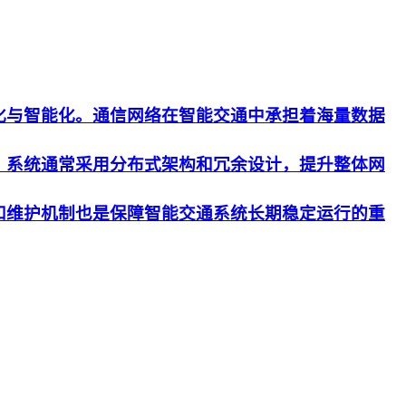
化与智能化。通信网络在智能交通中承担着海量数据
。系统通常采用分布式架构和冗余设计，提升整体网
和维护机制也是保障智能交通系统长期稳定运行的重