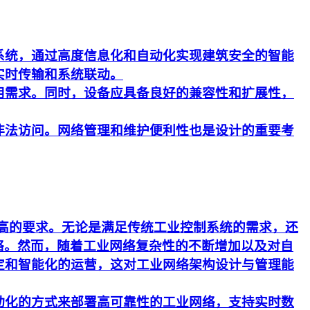
系统，通过高度信息化和自动化实现建筑安全的智能
实时传输和系统联动。
用需求。同时，设备应具备良好的兼容性和扩展性，
非法访问。网络管理和维护便利性也是设计的重要考
更高的要求。无论是满足传统工业控制系统的需求，还
络。然而，随着工业网络复杂性的不断增加以及对自
定和智能化的运营，这对工业网络架构设计与管理能
动化的方式来部署高可靠性的工业网络，支持实时数