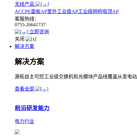
无线产品
AC
CPE
面板AP
室外工业级AP
工业级网桥
吸顶AP
客服热线：
0755-26641737
立即咨询
关闭
解决方案
解决方案
源拓自主可控工业级交换机和光模块产品线覆盖从变电站
查看全部
前沿研发能力
电力行业