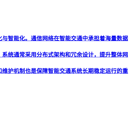
化与智能化。通信网络在智能交通中承担着海量数据
。系统通常采用分布式架构和冗余设计，提升整体网
和维护机制也是保障智能交通系统长期稳定运行的重