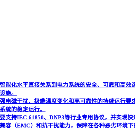
智能化水平直接关系到电力系统的安全、可靠和高效
设施。
强电磁干扰、极端温度变化和高可靠性的持续运行要
系统的稳定运行。
持IEC 61850、DNP3等行业专用协议，并实现快
兼容（EMC）和抗干扰能力，保障在各种恶劣环境下