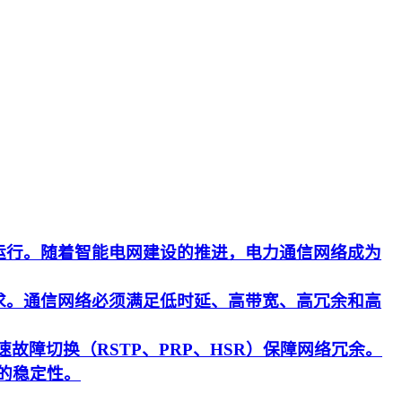
运行。随着智能电网建设的推进，电力通信网络成为
求。通信网络必须满足低时延、高带宽、高冗余和高
速故障切换（RSTP、PRP、HSR）保障网络冗余。
的稳定性。