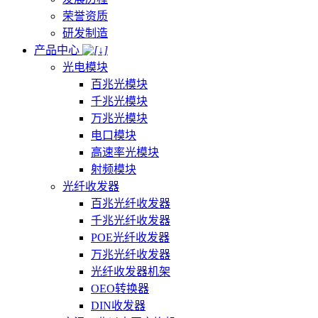
荣誉资质
研发制造
产品中心
光电模块
百兆光模块
千兆光模块
万兆光模块
电口模块
高速率光模块
射频模块
光纤收发器
百兆光纤收发器
千兆光纤收发器
POE光纤收发器
万兆光纤收发器
光纤收发器机架
OEO转换器
DIN收发器