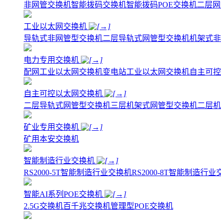
非网管交换机
智能拨码交换机
智能拨码POE交换机
二层网
工业以太网交换机
导轨式非网管型交换机
二层导轨式网管型交换机
机架式非
电力专用交换机
配网工业以太网交换机
变电站工业以太网交换机
自主可控
自主可控以太网交换机
二层导轨式网管型交换机
三层机架式网管型交换机
二层机
矿业专用交换机
矿用本安交换机
智能制造行业交换机
RS2000-5T智能制造行业交换机
RS2000-8T智能制造行
智能AI系列POE交换机
2.5G交换机
百千兆交换机
管理型POE交换机