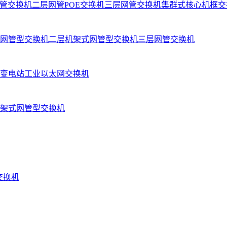
管交换机
二层网管POE交换机
三层网管交换机
集群式核心机框交
网管型交换机
二层机架式网管型交换机
三层网管交换机
变电站工业以太网交换机
架式网管型交换机
业交换机