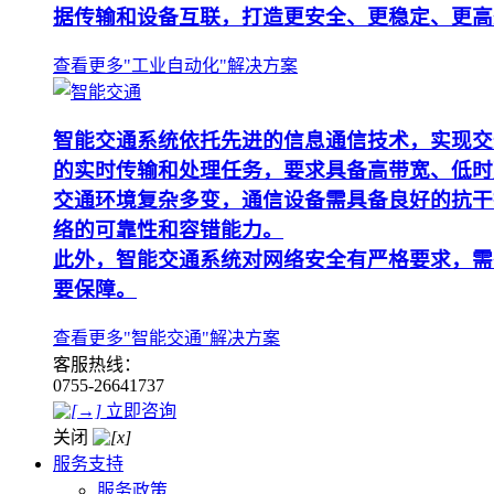
据传输和设备互联，打造更安全、更稳定、更高
查看更多"工业自动化"解决方案
智能交通系统依托先进的信息通信技术，实现交
的实时传输和处理任务，要求具备高带宽、低时
交通环境复杂多变，通信设备需具备良好的抗干
络的可靠性和容错能力。
此外，智能交通系统对网络安全有严格要求，需
要保障。
查看更多"智能交通"解决方案
客服热线：
0755-26641737
立即咨询
关闭
服务支持
服务政策