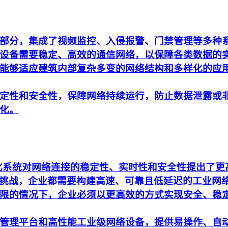
部分，集成了视频监控、入侵报警、门禁管理等多种
设备需要稳定、高效的通信网络，以保障各类数据的
能够适应建筑内部复杂多变的网络结构和多样化的应
定性和安全性，保障网络持续运行，防止数据泄露或
化。
动化系统对网络连接的稳定性、实时性和安全性提出了
析的挑战，企业都需要构建高速、可靠且低延迟的工业网
限的情况下，企业必须以更高效的方式实现安全、稳
管理平台和高性能工业级网络设备，提供易操作、自