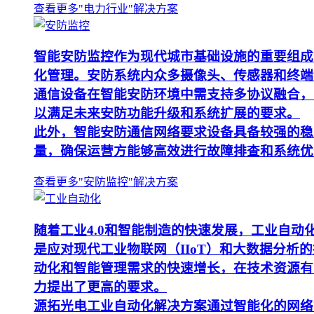
查看更多"电力行业"解决方案
智能安防监控作为现代城市基础设施的重要组成
化管理。安防系统内众多摄像头、传感器和终端
通信设备在智能安防环境中需支持多协议融合，
以满足未来安防功能升级和系统扩展的要求。
此外，智能安防通信网络要求设备具备较强的稳
量，确保运营方能够高效进行故障排查和系统优
查看更多"安防监控"解决方案
随着工业4.0和智能制造的快速发展，工业自
是应对现代工业物联网（IIoT）和大数据分
动化和智能管理需求的快速增长，在技术资源有
力提出了更高的要求。
源拓光电工业自动化解决方案通过智能化的网络