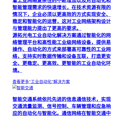
着工业网络复杂性的不断增加以及对自动化和
智能管理需求的快速增长，在技术资源有限的
情况下，企业必须以更高效的方式实现安全、
稳定和智能化的运营，这对工业网络架构设计
与管理能力提出了更高的要求。
源拓光电工业自动化解决方案通过智能化的网
络管理平台和高性能工业级网络设备，提供易
操作、自动化的方式来部署高可靠性的工业网
络，支持实时数据传输和设备互联，打造更安
全、更稳定、更高效、更智能的工业自动化环
境。
查看更多"工业自动化"解决方案
智能交通系统依托先进的信息通信技术，实现
交通流量监测、信号控制、车辆管理和应急响
应的自动化与智能化。通信网络在智能交通中