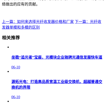
络做出的应有的贡献。
上一篇：如何来选择光纤收发器价格和厂家
下一篇：光纤收
发器单模和多模的区别
相关推荐
坐稳“追光者”宝座，光模块企业驰骋光通信发展快车道
06-10
源拓光电：打造高品质宽温工业级交换机，超越普通交
换机的界限
06-10