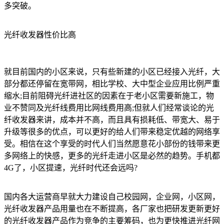
多突破。
光纤收发器性价比高
就目前国内的小区来说，只有些新建的小区已经接入光纤，大
部分都还停留在宽带网，相比学校、大中型企业应用比例严重
缩水;目前阻碍光纤进社区的因素在于老小区需要新施工，物
业不赞同及光纤线费用比网线费用高;但就人们经常谈论的光
纤收发器来讲，成本并不高，而且具有损耗低、带宽大、易于
升级等很多的优点，可以更好的给人们带来稳定优越的网络享
受。相信在这个享受的时代人们当然愿意花小部份的钱带来更
多网络上的快感，更多的光纤走进小区是必然的趋势。手机都
4G了，小区提速，光纤时代还会远吗?
国内各大运营商早就大力建设自己校园网，企业网，小区网，
光纤收发器产品用量也在不断提高，各厂家也把研发更新更好
的光纤收发器产品作为竞争的主要筹码，也为更快推进光纤网