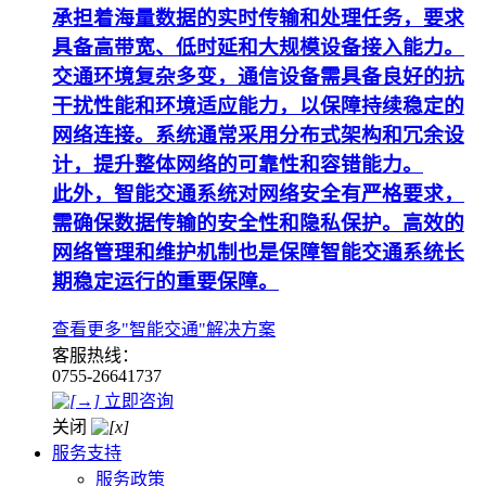
承担着海量数据的实时传输和处理任务，要求
具备高带宽、低时延和大规模设备接入能力。
交通环境复杂多变，通信设备需具备良好的抗
干扰性能和环境适应能力，以保障持续稳定的
网络连接。系统通常采用分布式架构和冗余设
计，提升整体网络的可靠性和容错能力。
此外，智能交通系统对网络安全有严格要求，
需确保数据传输的安全性和隐私保护。高效的
网络管理和维护机制也是保障智能交通系统长
期稳定运行的重要保障。
查看更多"智能交通"解决方案
客服热线：
0755-26641737
立即咨询
关闭
服务支持
服务政策