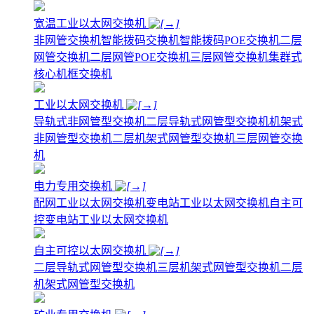
宽温工业以太网交换机
非网管交换机
智能拨码交换机
智能拨码POE交换机
二层
网管交换机
二层网管POE交换机
三层网管交换机
集群式
核心机框交换机
工业以太网交换机
导轨式非网管型交换机
二层导轨式网管型交换机
机架式
非网管型交换机
二层机架式网管型交换机
三层网管交换
机
电力专用交换机
配网工业以太网交换机
变电站工业以太网交换机
自主可
控变电站工业以太网交换机
自主可控以太网交换机
二层导轨式网管型交换机
三层机架式网管型交换机
二层
机架式网管型交换机