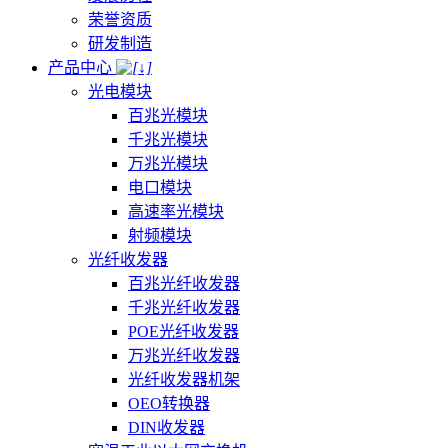
荣誉资质
研发制造
产品中心
光电模块
百兆光模块
千兆光模块
万兆光模块
电口模块
高速率光模块
射频模块
光纤收发器
百兆光纤收发器
千兆光纤收发器
POE光纤收发器
万兆光纤收发器
光纤收发器机架
OEO转换器
DIN收发器