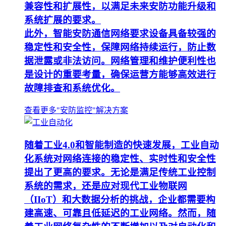
兼容性和扩展性，以满足未来安防功能升级和
系统扩展的要求。
此外，智能安防通信网络要求设备具备较强的
稳定性和安全性，保障网络持续运行，防止数
据泄露或非法访问。网络管理和维护便利性也
是设计的重要考量，确保运营方能够高效进行
故障排查和系统优化。
查看更多"安防监控"解决方案
随着工业4.0和智能制造的快速发展，工业自动
化系统对网络连接的稳定性、实时性和安全性
提出了更高的要求。无论是满足传统工业控制
系统的需求，还是应对现代工业物联网
（IIoT）和大数据分析的挑战，企业都需要构
建高速、可靠且低延迟的工业网络。然而，随