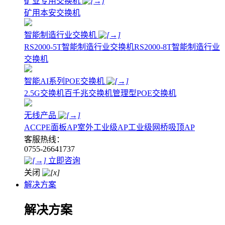
矿业专用交换机
矿用本安交换机
智能制造行业交换机
RS2000-5T智能制造行业交换机
RS2000-8T智能制造行业
交换机
智能AI系列POE交换机
2.5G交换机
百千兆交换机
管理型POE交换机
无线产品
AC
CPE
面板AP
室外工业级AP
工业级网桥
吸顶AP
客服热线：
0755-26641737
立即咨询
关闭
解决方案
解决方案