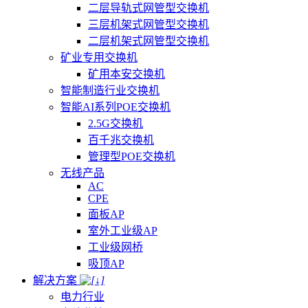
二层导轨式网管型交换机
三层机架式网管型交换机
二层机架式网管型交换机
矿业专用交换机
矿用本安交换机
智能制造行业交换机
智能AI系列POE交换机
2.5G交换机
百千兆交换机
管理型POE交换机
无线产品
AC
CPE
面板AP
室外工业级AP
工业级网桥
吸顶AP
解决方案
电力行业