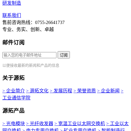
研发制造
联系我们
售前咨询热线：0755-26641737
专业、务实、创新、卓越
邮件订阅
订阅
以便接收最新的新闻和产品的信息
关于源拓
> 企业简介
> 源拓文化
> 发展历程
> 荣誉资质
> 企业新闻
>
工业通信学院
源拓产品
> 光电模块
> 光纤收发器
> 宽温工业以太网交换机
> 工业以太
网交换机
> 电力专用交换机
> 矿业专用交换机
> 智能制造行