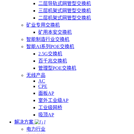
二层导轨式网管型交换机
三层机架式网管型交换机
二层机架式网管型交换机
矿业专用交换机
矿用本安交换机
智能制造行业交换机
智能AI系列POE交换机
2.5G交换机
百千兆交换机
管理型POE交换机
无线产品
AC
CPE
面板AP
室外工业级AP
工业级网桥
吸顶AP
解决方案
电力行业