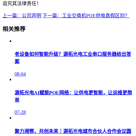
追究其法律责任！
上一篇：公司声明
下一篇：工业交换机POE供电真假区别？
相关推荐
老设备如何智能升级？源拓光电工业串口服务器给出答
案
08-04
源拓光电AI赋能POE网络：让供电更智能，让运维更简
单
07-28
聚力湘鄂，共创未来｜源拓光电城市合伙人合作会议圆