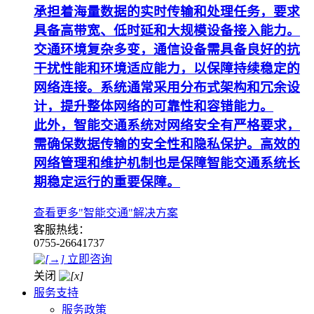
承担着海量数据的实时传输和处理任务，要求
具备高带宽、低时延和大规模设备接入能力。
交通环境复杂多变，通信设备需具备良好的抗
干扰性能和环境适应能力，以保障持续稳定的
网络连接。系统通常采用分布式架构和冗余设
计，提升整体网络的可靠性和容错能力。
此外，智能交通系统对网络安全有严格要求，
需确保数据传输的安全性和隐私保护。高效的
网络管理和维护机制也是保障智能交通系统长
期稳定运行的重要保障。
查看更多"智能交通"解决方案
客服热线：
0755-26641737
立即咨询
关闭
服务支持
服务政策