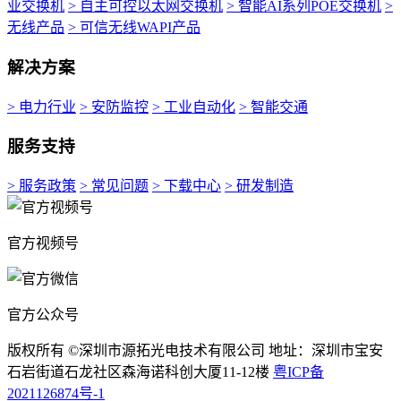
业交换机
> 自主可控以太网交换机
> 智能AI系列POE交换机
>
无线产品
> 可信无线WAPI产品
解决方案
> 电力行业
> 安防监控
> 工业自动化
> 智能交通
服务支持
> 服务政策
> 常见问题
> 下载中心
> 研发制造
官方视频号
官方公众号
版权所有 ©深圳市源拓光电技术有限公司 地址：深圳市宝安
石岩街道石龙社区森海诺科创大厦11-12楼
粤ICP备
2021126874号-1