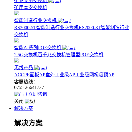
矿业专用交换机
矿用本安交换机
智能制造行业交换机
RS2000-5T智能制造行业交换机
RS2000-8T智能制造行业
交换机
智能AI系列POE交换机
2.5G交换机
百千兆交换机
管理型POE交换机
无线产品
AC
CPE
面板AP
室外工业级AP
工业级网桥
吸顶AP
客服热线：
0755-26641737
立即咨询
关闭
解决方案
解决方案