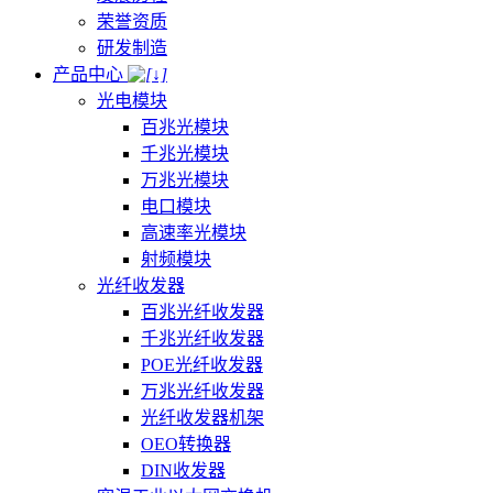
荣誉资质
研发制造
产品中心
光电模块
百兆光模块
千兆光模块
万兆光模块
电口模块
高速率光模块
射频模块
光纤收发器
百兆光纤收发器
千兆光纤收发器
POE光纤收发器
万兆光纤收发器
光纤收发器机架
OEO转换器
DIN收发器