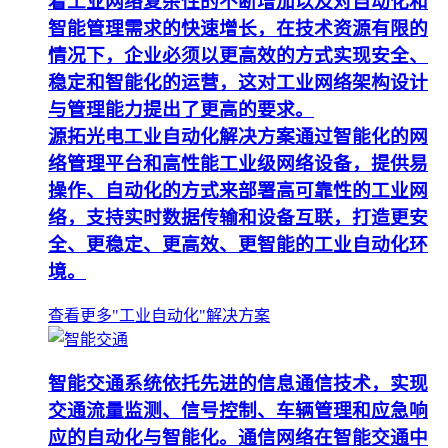
着工业网络复杂性的不断增加以及对自动化和
智能管理需求的快速增长，在技术资源有限的
情况下，企业必须以更高效的方式实现安全、
稳定和智能化的运营，这对工业网络架构设计
与管理能力提出了更高的要求。
源拓光电工业自动化解决方案通过智能化的网
络管理平台和高性能工业级网络设备，提供易
操作、自动化的方式来部署高可靠性的工业网
络，支持实时数据传输和设备互联，打造更安
全、更稳定、更高效、更智能的工业自动化环
境。
查看更多"工业自动化"解决方案
智能交通系统依托先进的信息通信技术，实现
交通流量监测、信号控制、车辆管理和应急响
应的自动化与智能化。通信网络在智能交通中