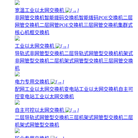
宽温工业以太网交换机
非网管交换机
智能拨码交换机
智能拨码POE交换机
二层
网管交换机
二层网管POE交换机
三层网管交换机
集群式
核心机框交换机
工业以太网交换机
导轨式非网管型交换机
二层导轨式网管型交换机
机架式
非网管型交换机
二层机架式网管型交换机
三层网管交换
机
电力专用交换机
配网工业以太网交换机
变电站工业以太网交换机
自主可
控变电站工业以太网交换机
自主可控以太网交换机
二层导轨式网管型交换机
三层机架式网管型交换机
二层
机架式网管型交换机