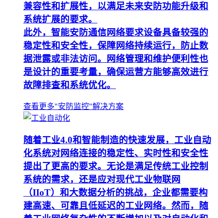
兼容性和扩展性，以满足未来安防功能升级和
系统扩展的要求。
此外，智能安防通信网络要求设备具备较强的
稳定性和安全性，保障网络持续运行，防止数
据泄露或非法访问。网络管理和维护便利性也
是设计的重要考量，确保运营方能够高效进行
故障排查和系统优化。
查看更多"安防监控"解决方案
随着工业4.0和智能制造的快速发展，工业自动
化系统对网络连接的稳定性、实时性和安全性
提出了更高的要求。无论是满足传统工业控制
系统的需求，还是应对现代工业物联网
（IIoT）和大数据分析的挑战，企业都需要构
建高速、可靠且低延迟的工业网络。然而，随