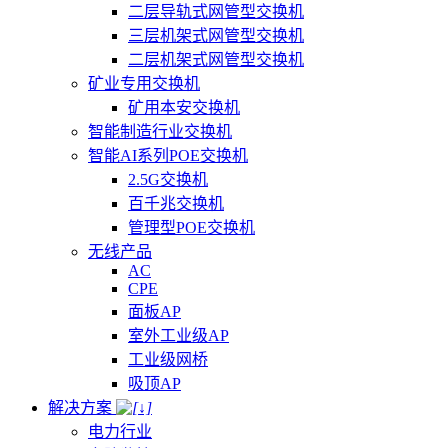
二层导轨式网管型交换机
三层机架式网管型交换机
二层机架式网管型交换机
矿业专用交换机
矿用本安交换机
智能制造行业交换机
智能AI系列POE交换机
2.5G交换机
百千兆交换机
管理型POE交换机
无线产品
AC
CPE
面板AP
室外工业级AP
工业级网桥
吸顶AP
解决方案
电力行业