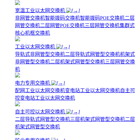
宽温工业以太网交换机
非网管交换机
智能拨码交换机
智能拨码POE交换机
二层
网管交换机
二层网管POE交换机
三层网管交换机
集群式
核心机框交换机
工业以太网交换机
导轨式非网管型交换机
二层导轨式网管型交换机
机架式
非网管型交换机
二层机架式网管型交换机
三层网管交换
机
电力专用交换机
配网工业以太网交换机
变电站工业以太网交换机
自主可
控变电站工业以太网交换机
自主可控以太网交换机
二层导轨式网管型交换机
三层机架式网管型交换机
二层
机架式网管型交换机