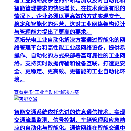
着工业网络复杂性的不断增加以及对自动化和
智能管理需求的快速增长，在技术资源有限的
情况下，企业必须以更高效的方式实现安全、
稳定和智能化的运营，这对工业网络架构设计
与管理能力提出了更高的要求。
源拓光电工业自动化解决方案通过智能化的网
络管理平台和高性能工业级网络设备，提供易
操作、自动化的方式来部署高可靠性的工业网
络，支持实时数据传输和设备互联，打造更安
全、更稳定、更高效、更智能的工业自动化环
境。
查看更多"工业自动化"解决方案
智能交通系统依托先进的信息通信技术，实现
交通流量监测、信号控制、车辆管理和应急响
应的自动化与智能化。通信网络在智能交通中