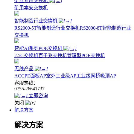
矿业专用交换机
矿用本安交换机
智能制造行业交换机
RS2000-5T智能制造行业交换机
RS2000-8T智能制造行业
交换机
智能AI系列POE交换机
2.5G交换机
百千兆交换机
管理型POE交换机
无线产品
AC
CPE
面板AP
室外工业级AP
工业级网桥
吸顶AP
客服热线：
0755-26641737
立即咨询
关闭
解决方案
解决方案