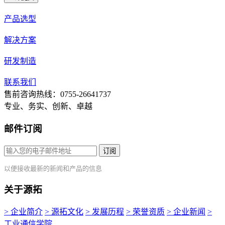
产品选型
解决方案
研发制造
联系我们
售前咨询热线：0755-26641737
专业、务实、创新、卓越
邮件订阅
订阅
以便接收最新的新闻和产品的信息
关于源拓
> 企业简介
> 源拓文化
> 发展历程
> 荣誉资质
> 企业新闻
>
工业通信学院