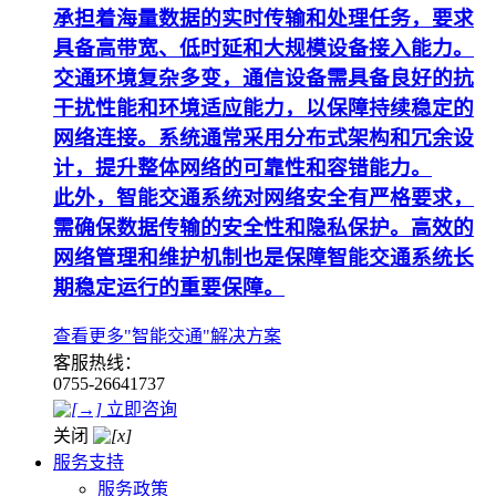
承担着海量数据的实时传输和处理任务，要求
具备高带宽、低时延和大规模设备接入能力。
交通环境复杂多变，通信设备需具备良好的抗
干扰性能和环境适应能力，以保障持续稳定的
网络连接。系统通常采用分布式架构和冗余设
计，提升整体网络的可靠性和容错能力。
此外，智能交通系统对网络安全有严格要求，
需确保数据传输的安全性和隐私保护。高效的
网络管理和维护机制也是保障智能交通系统长
期稳定运行的重要保障。
查看更多"智能交通"解决方案
客服热线：
0755-26641737
立即咨询
关闭
服务支持
服务政策