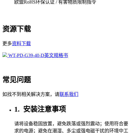
欧盟RoHS环保认证 / 有害物质限制指令
资源下载
更多
资料下载
WT-PD-G39-40-D英文规格书
常见问题
如找不到相关解决方案，请
联系我们
1.
安装注意事项
请将设备稳固放置，避免跌落或强烈震动；使用符合要
求的电源；避免在潮湿、多尘或强电磁干扰的环境中工