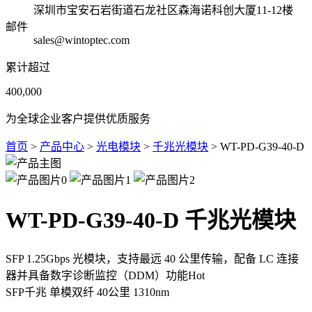
深圳市宝安石岩街道石龙社区森海诺科创大厦11-12楼
邮件
sales@wintoptec.com
累计超过
400,000
为全球企业客户提供优质服务
首页
>
产品中心
>
光电模块
>
千兆光模块
> WT-PD-G39-40-D
WT-PD-G39-40-D 千兆光模块
SFP 1.25Gbps 光模块，支持最远 40 公里传输，配备 LC 连接
器并具备数字诊断监控（DDM）功能
Hot
SFP千兆
单模双纤
40公里
1310nm