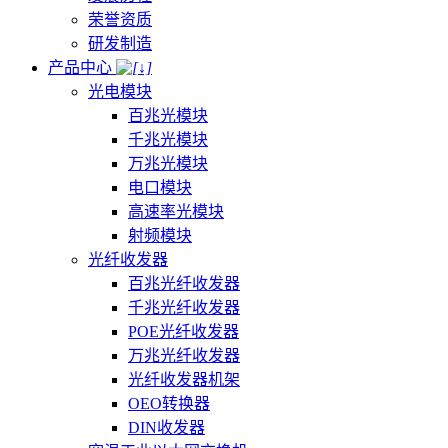
荣誉资质
研发制造
产品中心
光电模块
百兆光模块
千兆光模块
万兆光模块
电口模块
高速率光模块
射频模块
光纤收发器
百兆光纤收发器
千兆光纤收发器
POE光纤收发器
万兆光纤收发器
光纤收发器机架
OEO转换器
DIN收发器