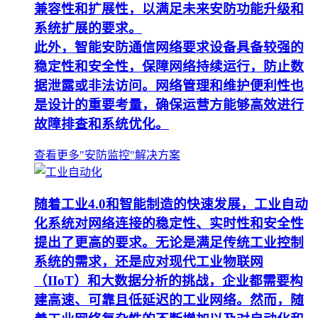
兼容性和扩展性，以满足未来安防功能升级和
系统扩展的要求。
此外，智能安防通信网络要求设备具备较强的
稳定性和安全性，保障网络持续运行，防止数
据泄露或非法访问。网络管理和维护便利性也
是设计的重要考量，确保运营方能够高效进行
故障排查和系统优化。
查看更多"安防监控"解决方案
随着工业4.0和智能制造的快速发展，工业自动
化系统对网络连接的稳定性、实时性和安全性
提出了更高的要求。无论是满足传统工业控制
系统的需求，还是应对现代工业物联网
（IIoT）和大数据分析的挑战，企业都需要构
建高速、可靠且低延迟的工业网络。然而，随