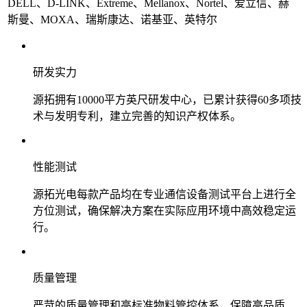
DELL、D-LINK、Extreme、Mellanox、Nortel、爱立信、赫
斯曼、MOXA、瑞斯康达、诺基亚、英特尔
研发实力
源拓拥有10000平方英尺研发中心，已累计获得60多项技
术与发明专利，建立完善的知识产权体系。
性能测试
源拓光电每款产品均在专业通信设备测试平台上进行全
方位测试，确保解决方案在实际应用环境中高效稳定运
行。
质量管理
严苛的质量管理和高标准物料管控体系，保障高品质、