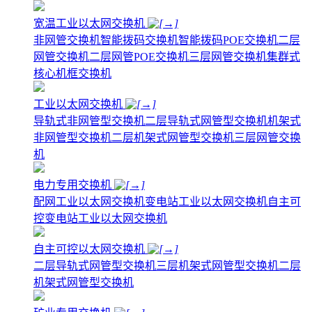
宽温工业以太网交换机
非网管交换机
智能拨码交换机
智能拨码POE交换机
二层
网管交换机
二层网管POE交换机
三层网管交换机
集群式
核心机框交换机
工业以太网交换机
导轨式非网管型交换机
二层导轨式网管型交换机
机架式
非网管型交换机
二层机架式网管型交换机
三层网管交换
机
电力专用交换机
配网工业以太网交换机
变电站工业以太网交换机
自主可
控变电站工业以太网交换机
自主可控以太网交换机
二层导轨式网管型交换机
三层机架式网管型交换机
二层
机架式网管型交换机