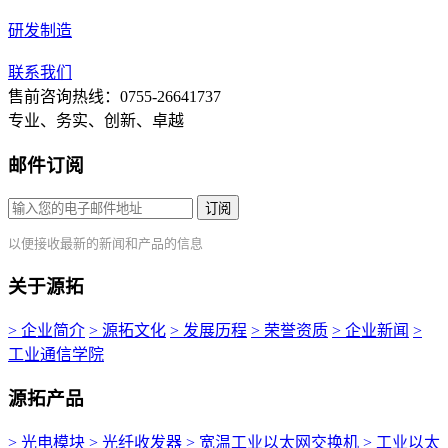
研发制造
联系我们
售前咨询热线：0755-26641737
专业、务实、创新、卓越
邮件订阅
订阅
以便接收最新的新闻和产品的信息
关于源拓
> 企业简介
> 源拓文化
> 发展历程
> 荣誉资质
> 企业新闻
>
工业通信学院
源拓产品
> 光电模块
> 光纤收发器
> 宽温工业以太网交换机
> 工业以太