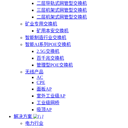
二层导轨式网管型交换机
三层机架式网管型交换机
二层机架式网管型交换机
矿业专用交换机
矿用本安交换机
智能制造行业交换机
智能AI系列POE交换机
2.5G交换机
百千兆交换机
管理型POE交换机
无线产品
AC
CPE
面板AP
室外工业级AP
工业级网桥
吸顶AP
解决方案
电力行业