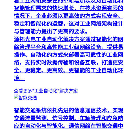
着工业网络复杂性的不断增加以及对自动化和
智能管理需求的快速增长，在技术资源有限的
情况下，企业必须以更高效的方式实现安全、
稳定和智能化的运营，这对工业网络架构设计
与管理能力提出了更高的要求。
源拓光电工业自动化解决方案通过智能化的网
络管理平台和高性能工业级网络设备，提供易
操作、自动化的方式来部署高可靠性的工业网
络，支持实时数据传输和设备互联，打造更安
全、更稳定、更高效、更智能的工业自动化环
境。
查看更多"工业自动化"解决方案
智能交通系统依托先进的信息通信技术，实现
交通流量监测、信号控制、车辆管理和应急响
应的自动化与智能化。通信网络在智能交通中