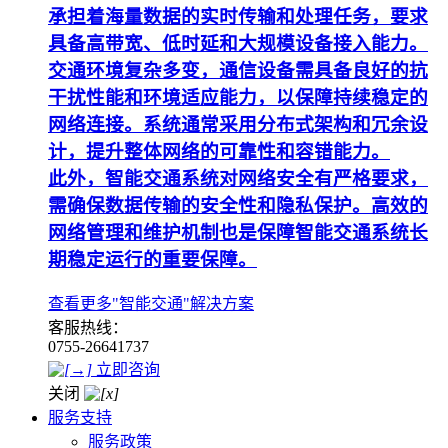
承担着海量数据的实时传输和处理任务，要求
具备高带宽、低时延和大规模设备接入能力。
交通环境复杂多变，通信设备需具备良好的抗
干扰性能和环境适应能力，以保障持续稳定的
网络连接。系统通常采用分布式架构和冗余设
计，提升整体网络的可靠性和容错能力。
此外，智能交通系统对网络安全有严格要求，
需确保数据传输的安全性和隐私保护。高效的
网络管理和维护机制也是保障智能交通系统长
期稳定运行的重要保障。
查看更多"智能交通"解决方案
客服热线：
0755-26641737
立即咨询
关闭
服务支持
服务政策