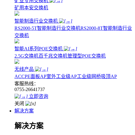
矿业专用交换机
矿用本安交换机
智能制造行业交换机
RS2000-5T智能制造行业交换机
RS2000-8T智能制造行业
交换机
智能AI系列POE交换机
2.5G交换机
百千兆交换机
管理型POE交换机
无线产品
AC
CPE
面板AP
室外工业级AP
工业级网桥
吸顶AP
客服热线：
0755-26641737
立即咨询
关闭
解决方案
解决方案