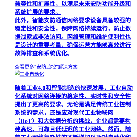
兼容性和扩展性，以满足未来安防功能升级和
系统扩展的要求。
此外，智能安防通信网络要求设备具备较强的
稳定性和安全性，保障网络持续运行，防止数
据泄露或非法访问。网络管理和维护便利性也
是设计的重要考量，确保运营方能够高效进行
故障排查和系统优化。
查看更多"安防监控"解决方案
随着工业4.0和智能制造的快速发展，工业自动
化系统对网络连接的稳定性、实时性和安全性
提出了更高的要求。无论是满足传统工业控制
系统的需求，还是应对现代工业物联网
（IIoT）和大数据分析的挑战，企业都需要构
建高速、可靠且低延迟的工业网络。然而，随