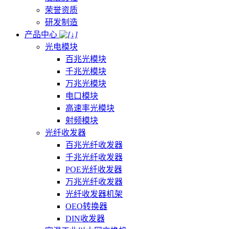
荣誉资质
研发制造
产品中心
光电模块
百兆光模块
千兆光模块
万兆光模块
电口模块
高速率光模块
射频模块
光纤收发器
百兆光纤收发器
千兆光纤收发器
POE光纤收发器
万兆光纤收发器
光纤收发器机架
OEO转换器
DIN收发器