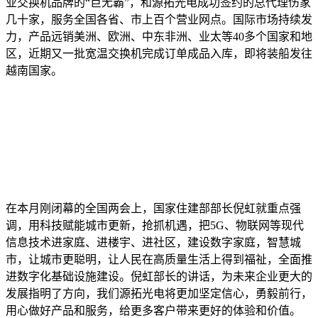
业交换机品牌的“巨无霸”，和源拓光电成功签约的总代理伤家
几十家，服务全国各省、市上百个营业网点。国际市场持续发
力，产品远销美洲、欧洲、中东非洲、业太等40多个国家和地
区，近期又一批宽温交换机完成订单成品入库，即将装船发往
越南国家。
在本月刚闭幕的全国两会上，国家住建部部长倪虹就重点强
调，用科技赋能城市更新，抢抓机遇，把5G、物联网等现代
信息技术进家庭、进楼宇、进社区，建设数字家庭，智慧城
市，让城市更聪明，让人民在高质量生活上得到福祉，全面推
进数字化基础设施建设。倪虹部长的讲话，为未来企业更大的
发展指明了方向，我们源拓光电将更加坚定信心，勇毅前行，
用心做好产品和服务，给更多客户带来更好的体验和价值。