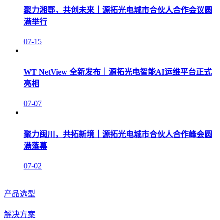
聚力湘鄂，共创未来｜源拓光电城市合伙人合作会议圆
满举行
07-15
WT NetView 全新发布｜源拓光电智能AI运维平台正式
亮相
07-07
聚力闽川，共拓新境｜源拓光电城市合伙人合作峰会圆
满落幕
07-02
产品选型
解决方案