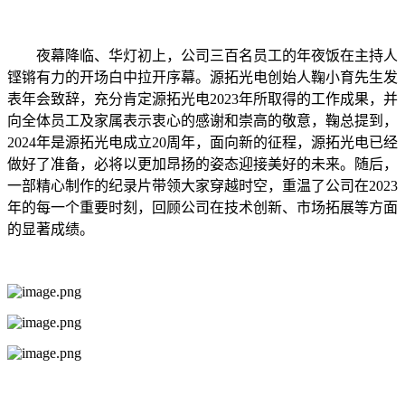
夜幕降临、华灯初上，公司三百名员工的年夜饭在主持人
铿锵有力的开场白中拉开序幕。源拓光电创始人鞠小育先生发
表年会致辞，充分肯定源拓光电2023年所取得的工作成果，并
向全体员工及家属表示衷心的感谢和崇高的敬意，鞠总提到，
2024年是源拓光电成立20周年，面向新的征程，源拓光电已经
做好了准备，必将以更加昂扬的姿态迎接美好的未来。随后，
一部精心制作的纪录片带领大家穿越时空，重温了公司在2023
年的每一个重要时刻，回顾公司在技术创新、市场拓展等方面
的显著成绩。