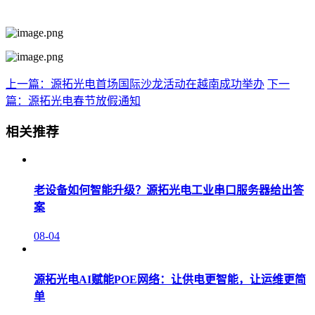
上一篇：源拓光电首场国际沙龙活动在越南成功举办
下一
篇：源拓光电春节放假通知
相关推荐
老设备如何智能升级？源拓光电工业串口服务器给出答
案
08-04
源拓光电AI赋能POE网络：让供电更智能，让运维更简
单