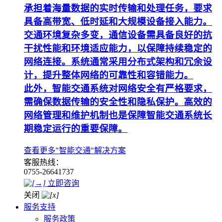
承担着海量数据的实时传输和处理任务，要求
具备高带宽、低时延和大规模设备接入能力。
交通环境复杂多变，通信设备需具备良好的抗
干扰性能和环境适应能力，以保障持续稳定的
网络连接。系统通常采用分布式架构和冗余设
计，提升整体网络的可靠性和容错能力。
此外，智能交通系统对网络安全有严格要求，
需确保数据传输的安全性和隐私保护。高效的
网络管理和维护机制也是保障智能交通系统长
期稳定运行的重要保障。
查看更多"智能交通"解决方案
客服热线：
0755-26641737
立即咨询
关闭
服务支持
服务政策