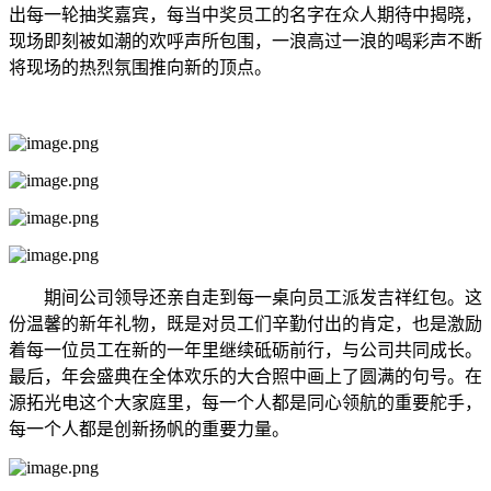
出每一轮抽奖嘉宾，每当中奖员工的名字在众人期待中揭晓，
现场即刻被如潮的欢呼声所包围，一浪高过一浪的喝彩声不断
将现场的热烈氛围推向新的顶点。
期间公司领导还亲自走到每一桌向员工派发吉祥红包。这
份温馨的新年礼物，既是对员工们辛勤付出的肯定，也是激励
着每一位员工在新的一年里继续砥砺前行，与公司共同成长。
最后，年会盛典在全体欢乐的大合照中画上了圆满的句号。在
源拓光电这个大家庭里，每一个人都是同心领航的重要舵手，
每一个人都是创新扬帆的重要力量。