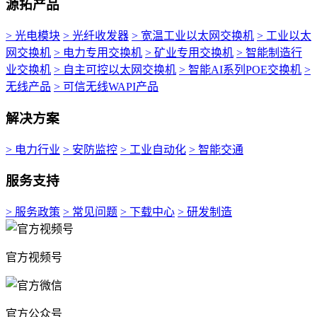
源拓产品
> 光电模块
> 光纤收发器
> 宽温工业以太网交换机
> 工业以太
网交换机
> 电力专用交换机
> 矿业专用交换机
> 智能制造行
业交换机
> 自主可控以太网交换机
> 智能AI系列POE交换机
>
无线产品
> 可信无线WAPI产品
解决方案
> 电力行业
> 安防监控
> 工业自动化
> 智能交通
服务支持
> 服务政策
> 常见问题
> 下载中心
> 研发制造
官方视频号
官方公众号