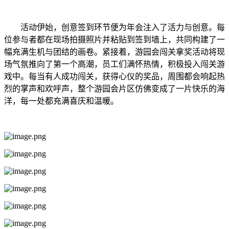
活动伊始，创意签到环节便为年会注入了活力与创意。每
位参与者都在现场拍摄照片并粘贴到签到墙上，共同构建了一
幅充满生机与团结的画卷。紧接着，游园会闯关拿奖活动将现
场气氛推向了第一个高潮，员工们满怀热情，积极投入闯关游
戏中。每当有人成功闯关，获得心仪的奖品，周围都会响起热
烈的掌声和欢呼声，整个游园会片区仿佛变成了一片快乐的海
洋，每一处都充满喜庆和温暖。