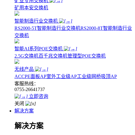
矿业专用交换机
矿用本安交换机
智能制造行业交换机
RS2000-5T智能制造行业交换机
RS2000-8T智能制造行业
交换机
智能AI系列POE交换机
2.5G交换机
百千兆交换机
管理型POE交换机
无线产品
AC
CPE
面板AP
室外工业级AP
工业级网桥
吸顶AP
客服热线：
0755-26641737
立即咨询
关闭
解决方案
解决方案