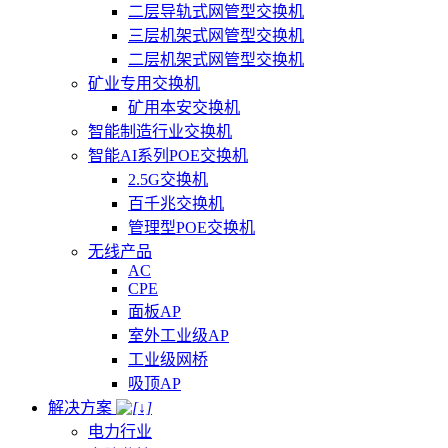
二层导轨式网管型交换机
三层机架式网管型交换机
二层机架式网管型交换机
矿业专用交换机
矿用本安交换机
智能制造行业交换机
智能AI系列POE交换机
2.5G交换机
百千兆交换机
管理型POE交换机
无线产品
AC
CPE
面板AP
室外工业级AP
工业级网桥
吸顶AP
解决方案
电力行业