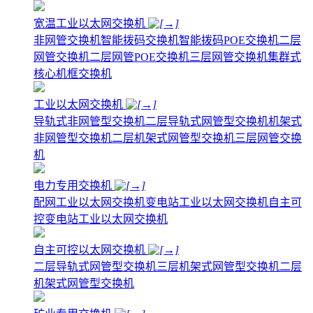
宽温工业以太网交换机
非网管交换机
智能拨码交换机
智能拨码POE交换机
二层
网管交换机
二层网管POE交换机
三层网管交换机
集群式
核心机框交换机
工业以太网交换机
导轨式非网管型交换机
二层导轨式网管型交换机
机架式
非网管型交换机
二层机架式网管型交换机
三层网管交换
机
电力专用交换机
配网工业以太网交换机
变电站工业以太网交换机
自主可
控变电站工业以太网交换机
自主可控以太网交换机
二层导轨式网管型交换机
三层机架式网管型交换机
二层
机架式网管型交换机