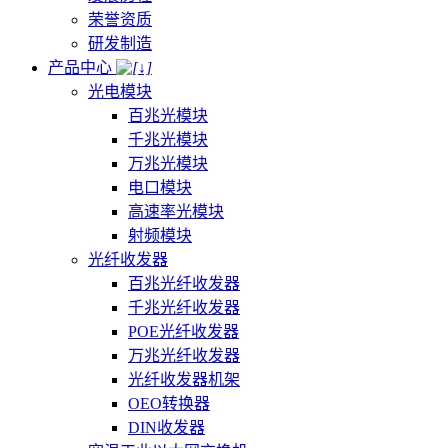
荣誉资质
研发制造
产品中心
光电模块
百兆光模块
千兆光模块
万兆光模块
电口模块
高速率光模块
射频模块
光纤收发器
百兆光纤收发器
千兆光纤收发器
POE光纤收发器
万兆光纤收发器
光纤收发器机架
OEO转换器
DIN收发器