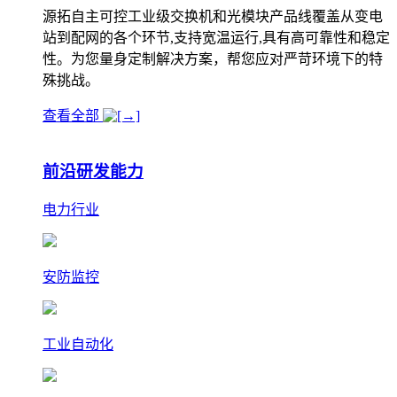
源拓自主可控工业级交换机和光模块产品线覆盖从变电
站到配网的各个环节,支持宽温运行,具有高可靠性和稳定
性。为您量身定制解决方案，帮您应对严苛环境下的特
殊挑战。
查看全部
前沿研发能力
电力行业
安防监控
工业自动化