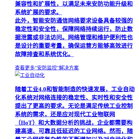
兼容性和扩展性，以满足未来安防功能升级和
系统扩展的要求。
此外，智能安防通信网络要求设备具备较强的
稳定性和安全性，保障网络持续运行，防止数
据泄露或非法访问。网络管理和维护便利性也
是设计的重要考量，确保运营方能够高效进行
故障排查和系统优化。
查看更多"安防监控"解决方案
随着工业4.0和智能制造的快速发展，工业自动
化系统对网络连接的稳定性、实时性和安全性
提出了更高的要求。无论是满足传统工业控制
系统的需求，还是应对现代工业物联网
（IIoT）和大数据分析的挑战，企业都需要构
建高速、可靠且低延迟的工业网络。然而，随