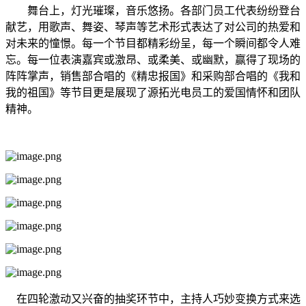
舞台上，灯光璀璨，音乐悠扬。各部门员工代表纷纷登台
献艺，用歌声、舞姿、琴声等艺术形式表达了对公司的热爱和
对未来的憧憬。每一个节目都精彩纷呈，每一个瞬间都令人难
忘。每一位表演嘉宾或激昂、或柔美、或幽默，赢得了现场的
阵阵掌声，销售部合唱的《精忠报国》和采购部合唱的《我和
我的祖国》等节目更是展现了源拓光电员工的爱国情怀和团队
精神。
在四轮激动又兴奋的抽奖环节中，主持人巧妙变换方式来选