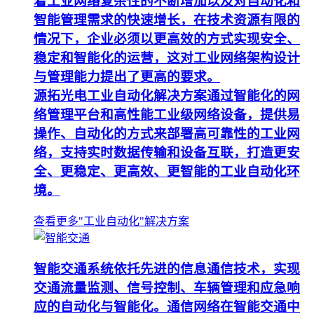
着工业网络复杂性的不断增加以及对自动化和
智能管理需求的快速增长，在技术资源有限的
情况下，企业必须以更高效的方式实现安全、
稳定和智能化的运营，这对工业网络架构设计
与管理能力提出了更高的要求。
源拓光电工业自动化解决方案通过智能化的网
络管理平台和高性能工业级网络设备，提供易
操作、自动化的方式来部署高可靠性的工业网
络，支持实时数据传输和设备互联，打造更安
全、更稳定、更高效、更智能的工业自动化环
境。
查看更多"工业自动化"解决方案
智能交通系统依托先进的信息通信技术，实现
交通流量监测、信号控制、车辆管理和应急响
应的自动化与智能化。通信网络在智能交通中