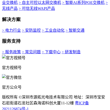
业交换机
> 自主可控以太网交换机
> 智能AI系列POE交换机
>
无线产品
> 可信无线WAPI产品
解决方案
> 电力行业
> 安防监控
> 工业自动化
> 智能交通
服务支持
> 服务政策
> 常见问题
> 下载中心
> 研发制造
官方视频号
官方公众号
版权所有 ©深圳市源拓光电技术有限公司 地址：深圳市宝安
石岩街道石龙社区森海诺科创大厦11-12楼
粤ICP备
2021126874号-1