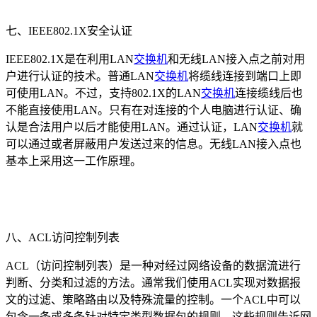
七、IEEE802.1X安全认证
IEEE802.1X是在利用LAN
交换机
和无线LAN接入点之前对用
户进行认证的技术。普通LAN
交换机
将缆线连接到端口上即
可使用LAN。不过，支持802.1X的LAN
交换机
连接缆线后也
不能直接使用LAN。只有在对连接的个人电脑进行认证、确
认是合法用户以后才能使用LAN。通过认证，LAN
交换机
就
可以通过或者屏蔽用户发送过来的信息。无线LAN接入点也
基本上采用这一工作原理。
八、ACL访问控制列表
ACL（访问控制列表）是一种对经过网络设备的数据流进行
判断、分类和过滤的方法。通常我们使用ACL实现对数据报
文的过滤、策略路由以及特殊流量的控制。一个ACL中可以
包含一条或多条针对特定类型数据包的规则，这些规则告诉网