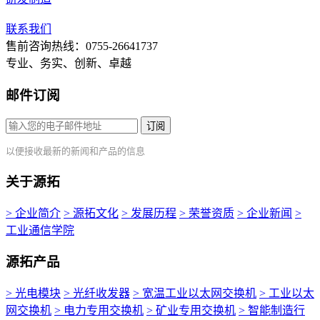
联系我们
售前咨询热线：0755-26641737
专业、务实、创新、卓越
邮件订阅
订阅
以便接收最新的新闻和产品的信息
关于源拓
> 企业简介
> 源拓文化
> 发展历程
> 荣誉资质
> 企业新闻
>
工业通信学院
源拓产品
> 光电模块
> 光纤收发器
> 宽温工业以太网交换机
> 工业以太
网交换机
> 电力专用交换机
> 矿业专用交换机
> 智能制造行