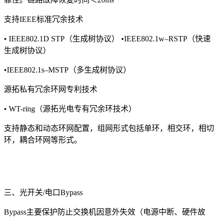
支持IEEE标准冗余技术
• IEEE802.1D STP（生成树协议） •IEEE802.1w–RSTP（快速
生成树协议）
•IEEE802.1s–MSTP（多生成树协议）
源拓私有冗余环网专利技术
• WT-ring（源拓光电专有冗余环技术）
支持静态和动态环网配置，组网形式包括单环，相交环，相切
环，耦合环网等形式。
三、光开关/电口Bypass
Bypass主要保护防止交换机因意外失效（电源中断、硬件故