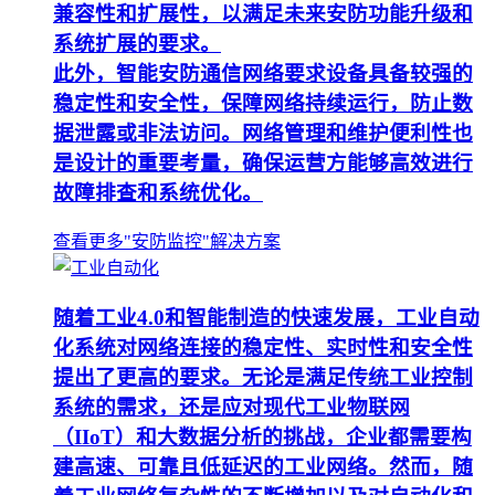
兼容性和扩展性，以满足未来安防功能升级和
系统扩展的要求。
此外，智能安防通信网络要求设备具备较强的
稳定性和安全性，保障网络持续运行，防止数
据泄露或非法访问。网络管理和维护便利性也
是设计的重要考量，确保运营方能够高效进行
故障排查和系统优化。
查看更多"安防监控"解决方案
随着工业4.0和智能制造的快速发展，工业自动
化系统对网络连接的稳定性、实时性和安全性
提出了更高的要求。无论是满足传统工业控制
系统的需求，还是应对现代工业物联网
（IIoT）和大数据分析的挑战，企业都需要构
建高速、可靠且低延迟的工业网络。然而，随