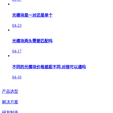
光模块是一对还是单个
04-23
光模块两头需要匹配吗
04-17
不同的光模块价格差距不同,对接可以通吗
04-16
产品选型
解决方案
研发制造