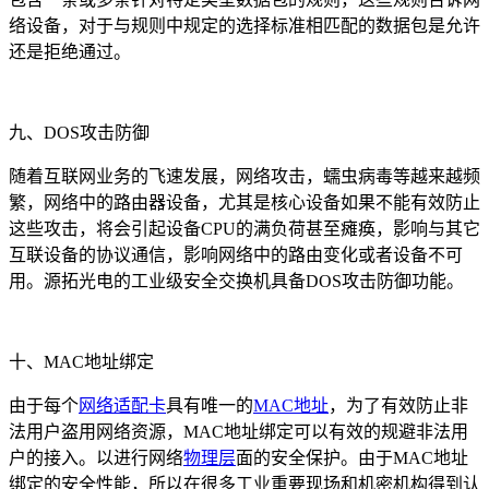
络设备，对于与规则中规定的选择标准相匹配的数据包是允许
还是拒绝通过。
九、DOS攻击防御
随着互联网业务的飞速发展，网络攻击，蠕虫病毒等越来越频
繁，网络中的路由器设备，尤其是核心设备如果不能有效防止
这些攻击，将会引起设备CPU的满负荷甚至瘫痪，影响与其它
互联设备的协议通信，影响网络中的路由变化或者设备不可
用。源拓光电的工业级安全交换机具备DOS攻击防御功能。
十、MAC地址绑定
由于每个
网络适配卡
具有唯一的
MAC地址
，为了有效防止非
法用户盗用网络资源，MAC地址绑定可以有效的规避非法用
户的接入。以进行网络
物理层
面的安全保护。
由于MAC地址
绑定的安全性能，所以在很多工业重要现场和机密机构得到认