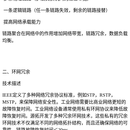
一条逻辑链路（任一条链路失效，剩余的链路接替）
提高网络承载能力
链路聚合在网络中的作用增加网络带宽，链路冗余，数据负载
均衡。
二、环网冗余
技术描述
IEEE定义了多种网络冗余协议标准，例如STP，RSTP，
MSTP，来保障网络安全性。工业网络需要比商业网络更短的
故障恢复时间。工业网络设备通常使用私有环网协议来降低故
障恢复时间。源拓开发了多种冗余环网技术，这些私有的冗余
环网技术不仅满足不同的网络拓扑结构，而且还确保网络的可
靠性。链路故障恢复时间＜20ms