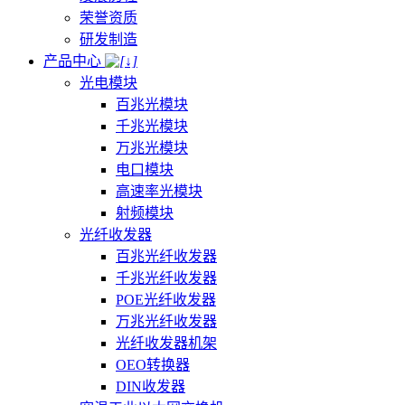
荣誉资质
研发制造
产品中心
光电模块
百兆光模块
千兆光模块
万兆光模块
电口模块
高速率光模块
射频模块
光纤收发器
百兆光纤收发器
千兆光纤收发器
POE光纤收发器
万兆光纤收发器
光纤收发器机架
OEO转换器
DIN收发器