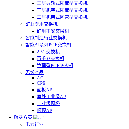
二层导轨式网管型交换机
三层机架式网管型交换机
二层机架式网管型交换机
矿业专用交换机
矿用本安交换机
智能制造行业交换机
智能AI系列POE交换机
2.5G交换机
百千兆交换机
管理型POE交换机
无线产品
AC
CPE
面板AP
室外工业级AP
工业级网桥
吸顶AP
解决方案
电力行业