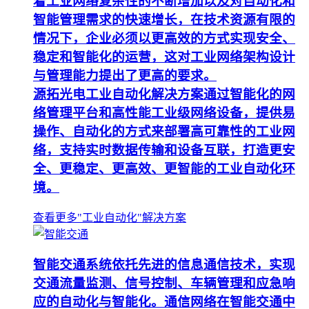
着工业网络复杂性的不断增加以及对自动化和
智能管理需求的快速增长，在技术资源有限的
情况下，企业必须以更高效的方式实现安全、
稳定和智能化的运营，这对工业网络架构设计
与管理能力提出了更高的要求。
源拓光电工业自动化解决方案通过智能化的网
络管理平台和高性能工业级网络设备，提供易
操作、自动化的方式来部署高可靠性的工业网
络，支持实时数据传输和设备互联，打造更安
全、更稳定、更高效、更智能的工业自动化环
境。
查看更多"工业自动化"解决方案
智能交通系统依托先进的信息通信技术，实现
交通流量监测、信号控制、车辆管理和应急响
应的自动化与智能化。通信网络在智能交通中