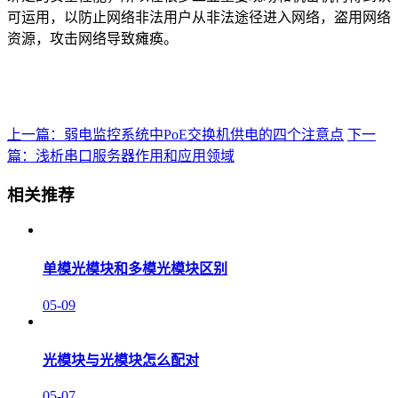
可运用，以防止网络非法用户从非法途径进入网络，盗用网络
资源，攻击网络导致瘫痪。
上一篇：弱电监控系统中PoE交换机供电的四个注意点
下一
篇：浅析串口服务器作用和应用领域
相关推荐
单模光模块和多模光模块区别
05-09
光模块与光模块怎么配对
05-07