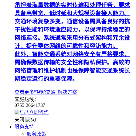
承担着海量数据的实时传输和处理任务，要求
具备高带宽、低时延和大规模设备接入能力。
交通环境复杂多变，通信设备需具备良好的抗
干扰性能和环境适应能力，以保障持续稳定的
网络连接。系统通常采用分布式架构和冗余设
计，提升整体网络的可靠性和容错能力。
此外，智能交通系统对网络安全有严格要求，
需确保数据传输的安全性和隐私保护。高效的
网络管理和维护机制也是保障智能交通系统长
期稳定运行的重要保障。
查看更多"智能交通"解决方案
客服热线：
0755-26641737
立即咨询
关闭
服务支持
服务政策