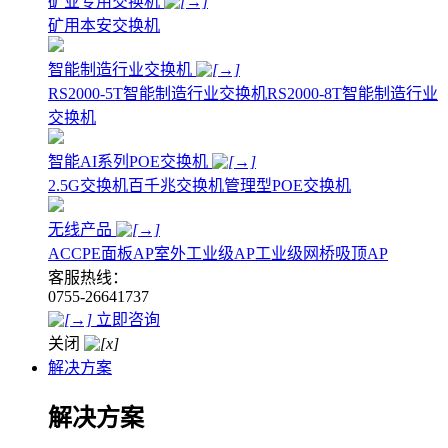
矿业专用交换机
矿用本安交换机
智能制造行业交换机
RS2000-5T智能制造行业交换机
RS2000-8T智能制造行业
交换机
智能AI系列POE交换机
2.5G交换机
百千兆交换机
管理型POE交换机
无线产品
AC
CPE
面板AP
室外工业级AP
工业级网桥
吸顶AP
客服热线：
0755-26641737
立即咨询
关闭
解决方案
解决方案