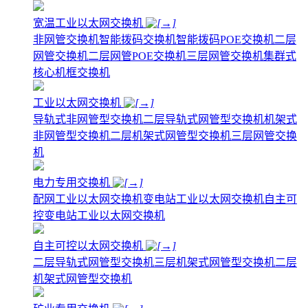
宽温工业以太网交换机
非网管交换机
智能拨码交换机
智能拨码POE交换机
二层
网管交换机
二层网管POE交换机
三层网管交换机
集群式
核心机框交换机
工业以太网交换机
导轨式非网管型交换机
二层导轨式网管型交换机
机架式
非网管型交换机
二层机架式网管型交换机
三层网管交换
机
电力专用交换机
配网工业以太网交换机
变电站工业以太网交换机
自主可
控变电站工业以太网交换机
自主可控以太网交换机
二层导轨式网管型交换机
三层机架式网管型交换机
二层
机架式网管型交换机