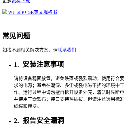
更多
资料下载
WT-SFP+-SR英文规格书
常见问题
如找不到相关解决方案，请
联系我们
1.
安装注意事项
请将设备稳固放置，避免跌落或强烈震动；使用符合要
求的电源；避免在潮湿、多尘或强电磁干扰的环境中工
作。运行过程中请勿擅自拆开设备外壳，清洁时先断电
并使用干燥软布；接口支持热插拔，但请注意选用标准
线缆和模块。
2.
报告安全漏洞