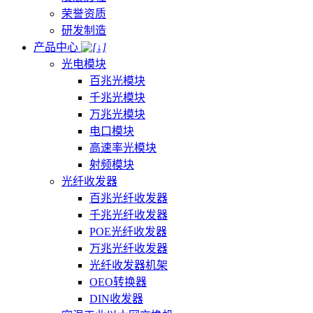
荣誉资质
研发制造
产品中心
光电模块
百兆光模块
千兆光模块
万兆光模块
电口模块
高速率光模块
射频模块
光纤收发器
百兆光纤收发器
千兆光纤收发器
POE光纤收发器
万兆光纤收发器
光纤收发器机架
OEO转换器
DIN收发器