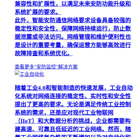
兼容性和扩展性，以满足未来安防功能升级和
系统扩展的要求。
此外，智能安防通信网络要求设备具备较强的
稳定性和安全性，保障网络持续运行，防止数
据泄露或非法访问。网络管理和维护便利性也
是设计的重要考量，确保运营方能够高效进行
故障排查和系统优化。
查看更多"安防监控"解决方案
随着工业4.0和智能制造的快速发展，工业自动
化系统对网络连接的稳定性、实时性和安全性
提出了更高的要求。无论是满足传统工业控制
系统的需求，还是应对现代工业物联网
（IIoT）和大数据分析的挑战，企业都需要构
建高速、可靠且低延迟的工业网络。然而，随