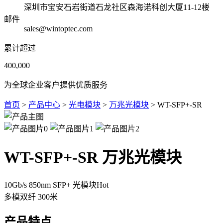
深圳市宝安石岩街道石龙社区森海诺科创大厦11-12楼
邮件
sales@wintoptec.com
累计超过
400,000
为全球企业客户提供优质服务
首页
>
产品中心
>
光电模块
>
万兆光模块
> WT-SFP+-SR
WT-SFP+-SR 万兆光模块
10Gb/s 850nm SFP+ 光模块
Hot
多模双纤
300米
产品特点