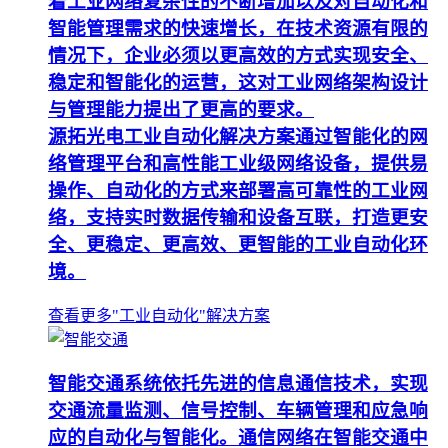
着工业网络复杂性的不断增加以及对自动化和
智能管理需求的快速增长，在技术资源有限的
情况下，企业必须以更高效的方式实现安全、
稳定和智能化的运营，这对工业网络架构设计
与管理能力提出了更高的要求。
源拓光电工业自动化解决方案通过智能化的网
络管理平台和高性能工业级网络设备，提供易
操作、自动化的方式来部署高可靠性的工业网
络，支持实时数据传输和设备互联，打造更安
全、更稳定、更高效、更智能的工业自动化环
境。
查看更多"工业自动化"解决方案
智能交通系统依托先进的信息通信技术，实现
交通流量监测、信号控制、车辆管理和应急响
应的自动化与智能化。通信网络在智能交通中