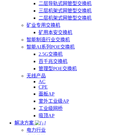
二层导轨式网管型交换机
三层机架式网管型交换机
二层机架式网管型交换机
矿业专用交换机
矿用本安交换机
智能制造行业交换机
智能AI系列POE交换机
2.5G交换机
百千兆交换机
管理型POE交换机
无线产品
AC
CPE
面板AP
室外工业级AP
工业级网桥
吸顶AP
解决方案
电力行业