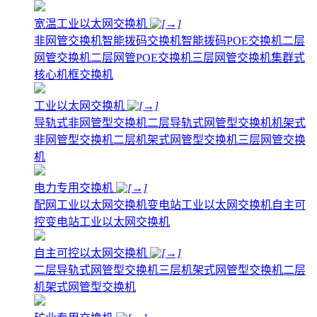
宽温工业以太网交换机
非网管交换机
智能拨码交换机
智能拨码POE交换机
二层
网管交换机
二层网管POE交换机
三层网管交换机
集群式
核心机框交换机
工业以太网交换机
导轨式非网管型交换机
二层导轨式网管型交换机
机架式
非网管型交换机
二层机架式网管型交换机
三层网管交换
机
电力专用交换机
配网工业以太网交换机
变电站工业以太网交换机
自主可
控变电站工业以太网交换机
自主可控以太网交换机
二层导轨式网管型交换机
三层机架式网管型交换机
二层
机架式网管型交换机