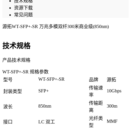
技术规格
资源下载
常见问题
源拓WT-SFP+-SR 万兆多模双纤300米商业级(850nm)
技术规格
产品技术规格
WT-SFP+-SR 规格参数
WT-SFP+-SR
型号
品牌
源拓
传输速
SFP+
10Gbps
封装类型
率
传输距
850nm
300m
波长
离
光纤类
MMF
接口
LC 双工
型