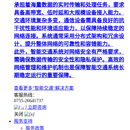
承担着海量数据的实时传输和处理任务，要求
具备高带宽、低时延和大规模设备接入能力。
交通环境复杂多变，通信设备需具备良好的抗
干扰性能和环境适应能力，以保障持续稳定的
网络连接。系统通常采用分布式架构和冗余设
计，提升整体网络的可靠性和容错能力。
此外，智能交通系统对网络安全有严格要求，
需确保数据传输的安全性和隐私保护。高效的
网络管理和维护机制也是保障智能交通系统长
期稳定运行的重要保障。
查看更多"智能交通"解决方案
客服热线：
0755-26641737
立即咨询
关闭
服务支持
服务政策