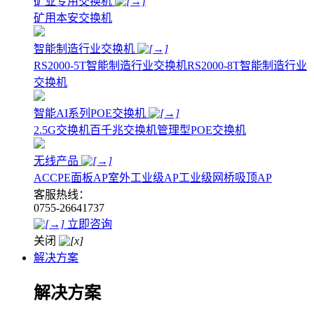
矿业专用交换机
矿用本安交换机
智能制造行业交换机
RS2000-5T智能制造行业交换机
RS2000-8T智能制造行业
交换机
智能AI系列POE交换机
2.5G交换机
百千兆交换机
管理型POE交换机
无线产品
AC
CPE
面板AP
室外工业级AP
工业级网桥
吸顶AP
客服热线：
0755-26641737
立即咨询
关闭
解决方案
解决方案