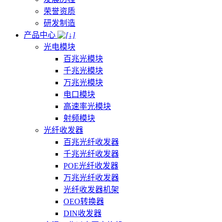
荣誉资质
研发制造
产品中心
光电模块
百兆光模块
千兆光模块
万兆光模块
电口模块
高速率光模块
射频模块
光纤收发器
百兆光纤收发器
千兆光纤收发器
POE光纤收发器
万兆光纤收发器
光纤收发器机架
OEO转换器
DIN收发器