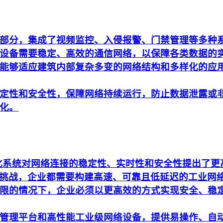
部分，集成了视频监控、入侵报警、门禁管理等多种
设备需要稳定、高效的通信网络，以保障各类数据的
能够适应建筑内部复杂多变的网络结构和多样化的应
定性和安全性，保障网络持续运行，防止数据泄露或
化。
动化系统对网络连接的稳定性、实时性和安全性提出了
析的挑战，企业都需要构建高速、可靠且低延迟的工业网
限的情况下，企业必须以更高效的方式实现安全、稳
管理平台和高性能工业级网络设备，提供易操作、自