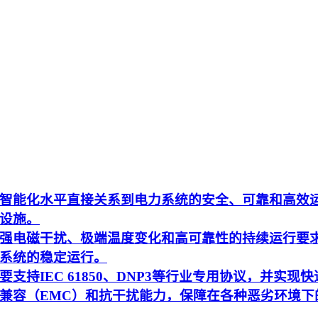
智能化水平直接关系到电力系统的安全、可靠和高效
设施。
强电磁干扰、极端温度变化和高可靠性的持续运行要
系统的稳定运行。
持IEC 61850、DNP3等行业专用协议，并实现快
兼容（EMC）和抗干扰能力，保障在各种恶劣环境下