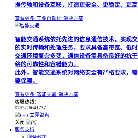
据传输和设备互联，打造更安全、更稳定、更高
查看更多"工业自动化"解决方案
智能交通系统依托先进的信息通信技术，实现交
的实时传输和处理任务，要求具备高带宽、低时
交通环境复杂多变，通信设备需具备良好的抗干
络的可靠性和容错能力。
此外，智能交通系统对网络安全有严格要求，需
要保障。
查看更多"智能交通"解决方案
客服热线：
0755-26641737
立即咨询
关闭
服务支持
服务政策