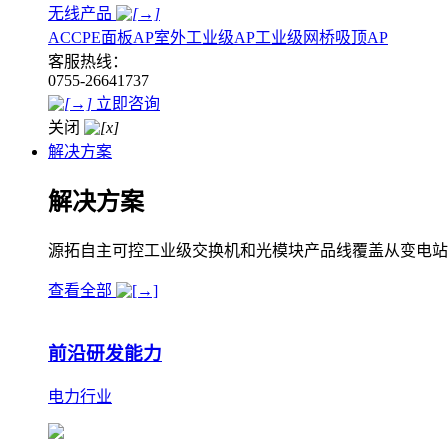
无线产品
AC
CPE
面板AP
室外工业级AP
工业级网桥
吸顶AP
客服热线：
0755-26641737
立即咨询
关闭
解决方案
解决方案
源拓自主可控工业级交换机和光模块产品线覆盖从变电站
查看全部
前沿研发能力
电力行业