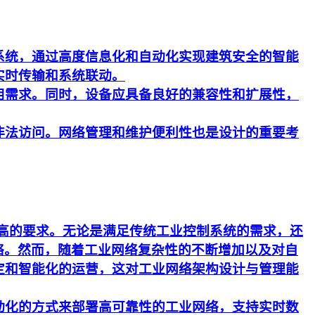
系统，通过高度信息化和自动化实现建筑安全的智能
实时传输和系统联动。
用需求。同时，设备应具备良好的兼容性和扩展性，
非法访问。网络管理和维护便利性也是设计的重要考
更高的要求。无论是满足传统工业控制系统的需求，还
络。然而，随着工业网络复杂性的不断增加以及对自
定和智能化的运营，这对工业网络架构设计与管理能
动化的方式来部署高可靠性的工业网络，支持实时数