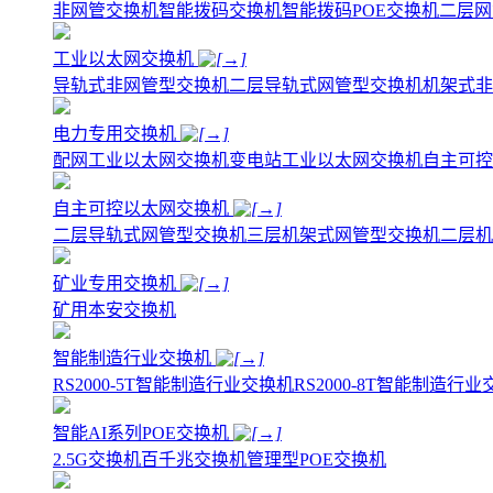
非网管交换机
智能拨码交换机
智能拨码POE交换机
二层网
工业以太网交换机
导轨式非网管型交换机
二层导轨式网管型交换机
机架式非
电力专用交换机
配网工业以太网交换机
变电站工业以太网交换机
自主可控
自主可控以太网交换机
二层导轨式网管型交换机
三层机架式网管型交换机
二层机
矿业专用交换机
矿用本安交换机
智能制造行业交换机
RS2000-5T智能制造行业交换机
RS2000-8T智能制造行
智能AI系列POE交换机
2.5G交换机
百千兆交换机
管理型POE交换机