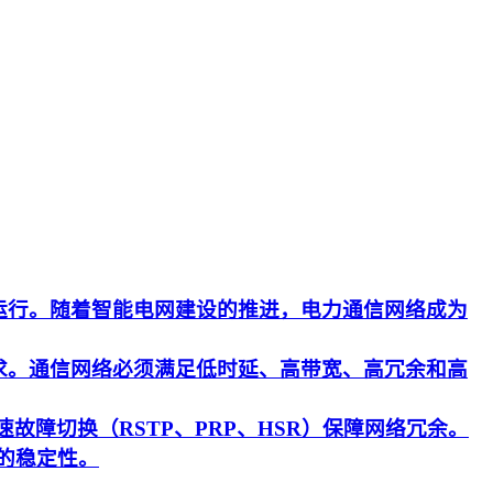
运行。随着智能电网建设的推进，电力通信网络成为
求。通信网络必须满足低时延、高带宽、高冗余和高
速故障切换（RSTP、PRP、HSR）保障网络冗余。
的稳定性。