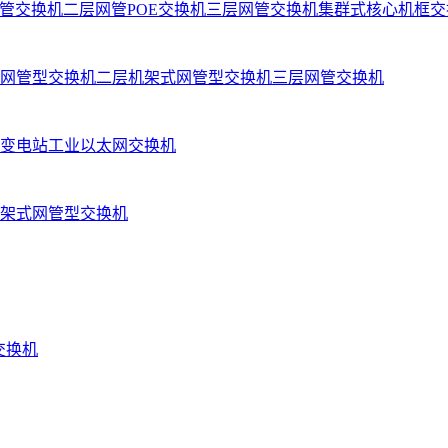
管交换机
二层网管POE交换机
三层网管交换机
集群式核心机框交
网管型交换机
二层机架式网管型交换机
三层网管交换机
变电站工业以太网交换机
架式网管型交换机
业交换机