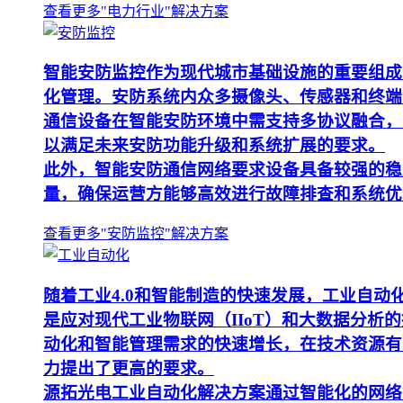
查看更多"电力行业"解决方案
智能安防监控作为现代城市基础设施的重要组成
化管理。安防系统内众多摄像头、传感器和终端
通信设备在智能安防环境中需支持多协议融合，
以满足未来安防功能升级和系统扩展的要求。
此外，智能安防通信网络要求设备具备较强的稳
量，确保运营方能够高效进行故障排查和系统优
查看更多"安防监控"解决方案
随着工业4.0和智能制造的快速发展，工业自
是应对现代工业物联网（IIoT）和大数据分
动化和智能管理需求的快速增长，在技术资源有
力提出了更高的要求。
源拓光电工业自动化解决方案通过智能化的网络