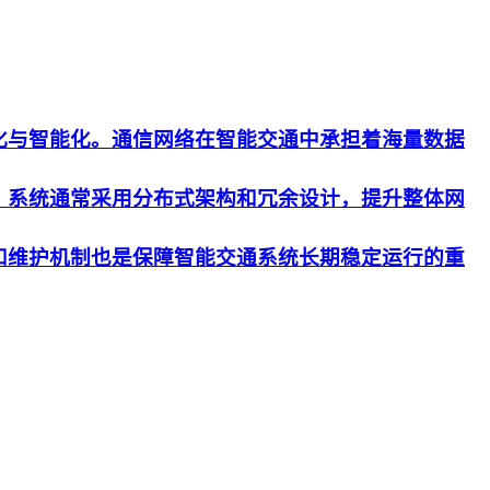
化与智能化。通信网络在智能交通中承担着海量数据
。系统通常采用分布式架构和冗余设计，提升整体网
和维护机制也是保障智能交通系统长期稳定运行的重