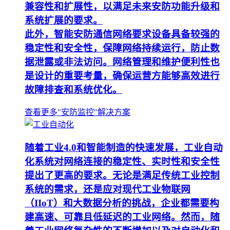
兼容性和扩展性，以满足未来安防功能升级和
系统扩展的要求。
此外，智能安防通信网络要求设备具备较强的
稳定性和安全性，保障网络持续运行，防止数
据泄露或非法访问。网络管理和维护便利性也
是设计的重要考量，确保运营方能够高效进行
故障排查和系统优化。
查看更多"安防监控"解决方案
随着工业4.0和智能制造的快速发展，工业自动
化系统对网络连接的稳定性、实时性和安全性
提出了更高的要求。无论是满足传统工业控制
系统的需求，还是应对现代工业物联网
（IIoT）和大数据分析的挑战，企业都需要构
建高速、可靠且低延迟的工业网络。然而，随