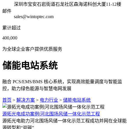
深圳市宝安石岩街道石龙社区森海诺科创大厦11-12楼
邮件
sales@wintoptec.com
累计超过
400,000
为全球企业客户提供优质服务
储能电站系统
融合 PCS/EMS/BMS 核心系统，实现高效能量调度与智能监
控，助力绿色能源与智慧电网发展
首页
>
解决方案
>
电力行业
>
储能电站系统
源拓光电成功案例|河北围场风储一体化示范工程
源拓光电助力河北围场风储一体化示范工程成功并网在全球能
源转型和“双碳”