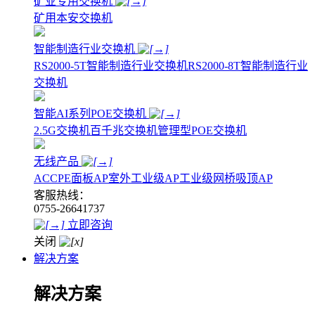
矿业专用交换机
矿用本安交换机
智能制造行业交换机
RS2000-5T智能制造行业交换机
RS2000-8T智能制造行业
交换机
智能AI系列POE交换机
2.5G交换机
百千兆交换机
管理型POE交换机
无线产品
AC
CPE
面板AP
室外工业级AP
工业级网桥
吸顶AP
客服热线：
0755-26641737
立即咨询
关闭
解决方案
解决方案