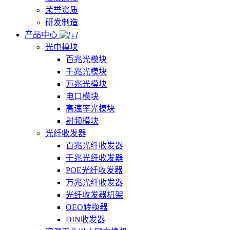
荣誉资质
研发制造
产品中心
光电模块
百兆光模块
千兆光模块
万兆光模块
电口模块
高速率光模块
射频模块
光纤收发器
百兆光纤收发器
千兆光纤收发器
POE光纤收发器
万兆光纤收发器
光纤收发器机架
OEO转换器
DIN收发器