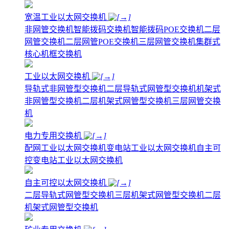
宽温工业以太网交换机
非网管交换机
智能拨码交换机
智能拨码POE交换机
二层
网管交换机
二层网管POE交换机
三层网管交换机
集群式
核心机框交换机
工业以太网交换机
导轨式非网管型交换机
二层导轨式网管型交换机
机架式
非网管型交换机
二层机架式网管型交换机
三层网管交换
机
电力专用交换机
配网工业以太网交换机
变电站工业以太网交换机
自主可
控变电站工业以太网交换机
自主可控以太网交换机
二层导轨式网管型交换机
三层机架式网管型交换机
二层
机架式网管型交换机