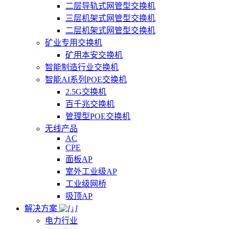
二层导轨式网管型交换机
三层机架式网管型交换机
二层机架式网管型交换机
矿业专用交换机
矿用本安交换机
智能制造行业交换机
智能AI系列POE交换机
2.5G交换机
百千兆交换机
管理型POE交换机
无线产品
AC
CPE
面板AP
室外工业级AP
工业级网桥
吸顶AP
解决方案
电力行业