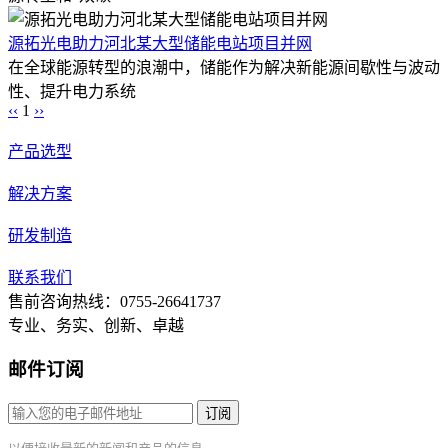
源拓光电助力河北某大型储能电站项目并网
在全球能源转型的浪潮中，储能作为解决新能源间歇性与波动
性、提升电力系统
‹‹
1
››
产品选型
解决方案
研发制造
联系我们
售前咨询热线：0755-26641737
专业、务实、创新、卓越
邮件订阅
订阅