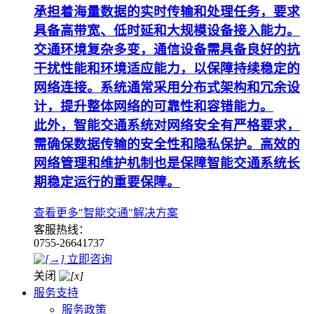
承担着海量数据的实时传输和处理任务，要求
具备高带宽、低时延和大规模设备接入能力。
交通环境复杂多变，通信设备需具备良好的抗
干扰性能和环境适应能力，以保障持续稳定的
网络连接。系统通常采用分布式架构和冗余设
计，提升整体网络的可靠性和容错能力。
此外，智能交通系统对网络安全有严格要求，
需确保数据传输的安全性和隐私保护。高效的
网络管理和维护机制也是保障智能交通系统长
期稳定运行的重要保障。
查看更多"智能交通"解决方案
客服热线：
0755-26641737
立即咨询
关闭
服务支持
服务政策