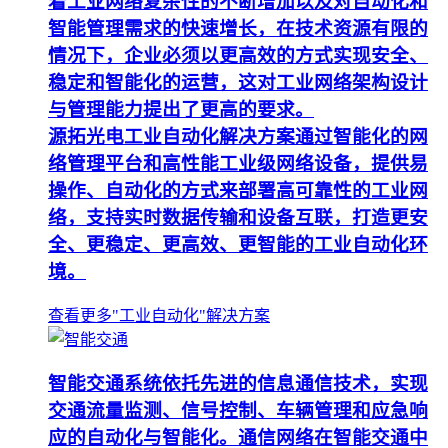
着工业网络复杂性的不断增加以及对自动化和
智能管理需求的快速增长，在技术资源有限的
情况下，企业必须以更高效的方式实现安全、
稳定和智能化的运营，这对工业网络架构设计
与管理能力提出了更高的要求。
源拓光电工业自动化解决方案通过智能化的网
络管理平台和高性能工业级网络设备，提供易
操作、自动化的方式来部署高可靠性的工业网
络，支持实时数据传输和设备互联，打造更安
全、更稳定、更高效、更智能的工业自动化环
境。
查看更多"工业自动化"解决方案
智能交通系统依托先进的信息通信技术，实现
交通流量监测、信号控制、车辆管理和应急响
应的自动化与智能化。通信网络在智能交通中