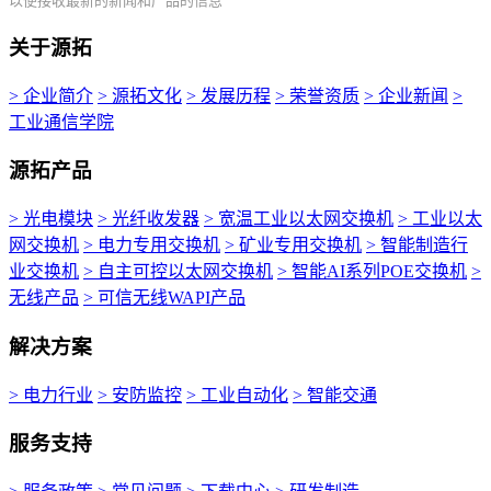
以便接收最新的新闻和产品的信息
关于源拓
> 企业简介
> 源拓文化
> 发展历程
> 荣誉资质
> 企业新闻
>
工业通信学院
源拓产品
> 光电模块
> 光纤收发器
> 宽温工业以太网交换机
> 工业以太
网交换机
> 电力专用交换机
> 矿业专用交换机
> 智能制造行
业交换机
> 自主可控以太网交换机
> 智能AI系列POE交换机
>
无线产品
> 可信无线WAPI产品
解决方案
> 电力行业
> 安防监控
> 工业自动化
> 智能交通
服务支持