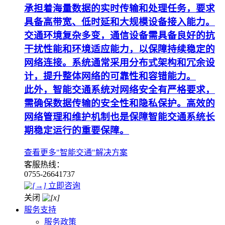
承担着海量数据的实时传输和处理任务，要求
具备高带宽、低时延和大规模设备接入能力。
交通环境复杂多变，通信设备需具备良好的抗
干扰性能和环境适应能力，以保障持续稳定的
网络连接。系统通常采用分布式架构和冗余设
计，提升整体网络的可靠性和容错能力。
此外，智能交通系统对网络安全有严格要求，
需确保数据传输的安全性和隐私保护。高效的
网络管理和维护机制也是保障智能交通系统长
期稳定运行的重要保障。
查看更多"智能交通"解决方案
客服热线：
0755-26641737
立即咨询
关闭
服务支持
服务政策