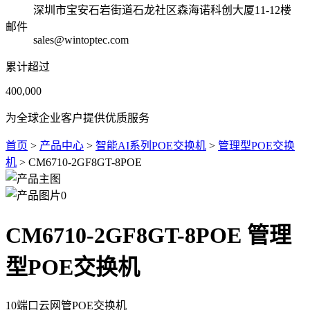
深圳市宝安石岩街道石龙社区森海诺科创大厦11-12楼
邮件
sales@wintoptec.com
累计超过
400,000
为全球企业客户提供优质服务
首页
>
产品中心
>
智能AI系列POE交换机
>
管理型POE交换
机
> CM6710-2GF8GT-8POE
CM6710-2GF8GT-8POE 管理
型POE交换机
10端口云网管POE交换机