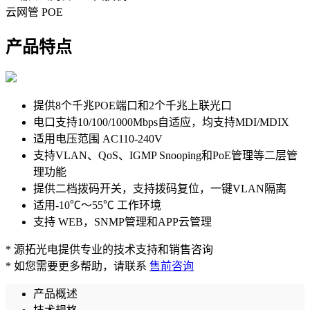
云网管
POE
产品特点
提供8个千兆POE端口和2个千兆上联光口
电口支持10/100/1000Mbps自适应，均支持MDI/MDIX
适用电压范围 AC110-240V
支持VLAN、QoS、IGMP Snooping和PoE管理等二层管
理功能
提供二档拨码开关，支持拨码复位，一键VLAN隔离
适用-10℃～55℃ 工作环境
支持 WEB，SNMP管理和APP云管理
* 源拓光电提供专业的技术支持和销售咨询
* 如您需要更多帮助，请联系
售前咨询
产品概述