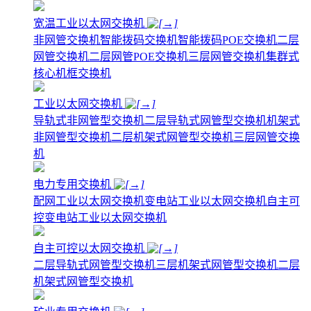
宽温工业以太网交换机
非网管交换机
智能拨码交换机
智能拨码POE交换机
二层
网管交换机
二层网管POE交换机
三层网管交换机
集群式
核心机框交换机
工业以太网交换机
导轨式非网管型交换机
二层导轨式网管型交换机
机架式
非网管型交换机
二层机架式网管型交换机
三层网管交换
机
电力专用交换机
配网工业以太网交换机
变电站工业以太网交换机
自主可
控变电站工业以太网交换机
自主可控以太网交换机
二层导轨式网管型交换机
三层机架式网管型交换机
二层
机架式网管型交换机