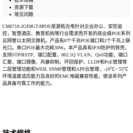
技术规格
资源下载
常见问题
CM6710-2GF8GT-8POE是源拓光电针对企业办公、安防监
控，智慧酒店、教育机构等行业需求而开发的商业级POE系列
云网管以太网交换机。产品有8个千兆POE端口和2个千兆上联
光口。单口POE最大功耗30W。本产品具有IP30防护的铁壳，
支持STP/RSTP、端口配置、802.1Q VLAN、QoS功能、端口
汇聚、端口镜像、风暴抑制、环回保护、LLDP和PoE管理等
二层管理功能和WEB, SNMP管理和APP云管理，-10℃~ 55℃
环境温度适应能力及良好的EMC电磁兼容性能，使该系列产
品具备可靠工作的能力。