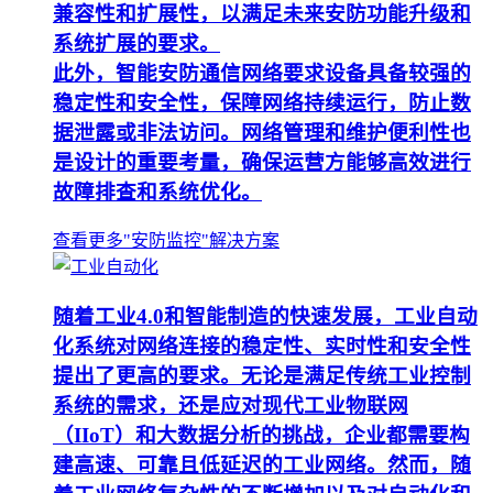
兼容性和扩展性，以满足未来安防功能升级和
系统扩展的要求。
此外，智能安防通信网络要求设备具备较强的
稳定性和安全性，保障网络持续运行，防止数
据泄露或非法访问。网络管理和维护便利性也
是设计的重要考量，确保运营方能够高效进行
故障排查和系统优化。
查看更多"安防监控"解决方案
随着工业4.0和智能制造的快速发展，工业自动
化系统对网络连接的稳定性、实时性和安全性
提出了更高的要求。无论是满足传统工业控制
系统的需求，还是应对现代工业物联网
（IIoT）和大数据分析的挑战，企业都需要构
建高速、可靠且低延迟的工业网络。然而，随