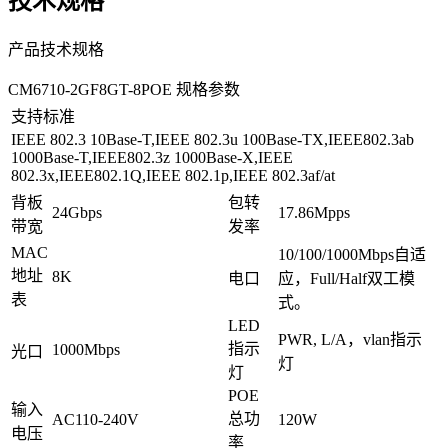
技术规格
产品技术规格
CM6710-2GF8GT-8POE 规格参数
支持标准
IEEE 802.3 10Base-T,IEEE 802.3u 100Base-TX,IEEE802.3ab
1000Base-T,IEEE802.3z 1000Base-X,IEEE
802.3x,IEEE802.1Q,IEEE 802.1p,IEEE 802.3af/at
背板
包转
24Gbps
17.86Mpps
带宽
发率
MAC
10/100/1000Mbps自适
地址
8K
电口
应，Full/Half双工模
表
式。
LED
PWR, L/A，vlan指示
指示
1000Mbps
光口
灯
灯
POE
输入
总功
AC110-240V
120W
电压
率