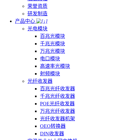
荣誉资质
研发制造
产品中心
光电模块
百兆光模块
千兆光模块
万兆光模块
电口模块
高速率光模块
射频模块
光纤收发器
百兆光纤收发器
千兆光纤收发器
POE光纤收发器
万兆光纤收发器
光纤收发器机架
OEO转换器
DIN收发器