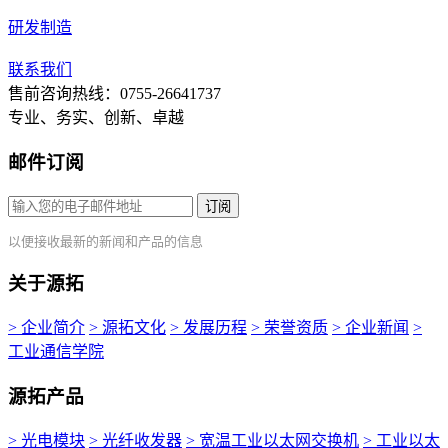
研发制造
联系我们
售前咨询热线：0755-26641737
专业、务实、创新、卓越
邮件订阅
订阅
以便接收最新的新闻和产品的信息
关于源拓
> 企业简介
> 源拓文化
> 发展历程
> 荣誉资质
> 企业新闻
>
工业通信学院
源拓产品
> 光电模块
> 光纤收发器
> 宽温工业以太网交换机
> 工业以太