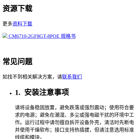
资源下载
更多
资料下载
CM6710-2GF8GT-8POE 规格书
常见问题
如找不到相关解决方案，请
联系我们
1.
安装注意事项
请将设备稳固放置，避免跌落或强烈震动；使用符合要
求的电源；避免在潮湿、多尘或强电磁干扰的环境中工
作。运行过程中请勿擅自拆开设备外壳，清洁时先断电
并使用干燥软布；接口支持热插拔，但请注意选用标准
线缆和模块。