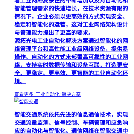
着工业网络复杂性的不断增加以及对自动化和
智能管理需求的快速增长，在技术资源有限的
情况下，企业必须以更高效的方式实现安全、
稳定和智能化的运营，这对工业网络架构设计
与管理能力提出了更高的要求。
源拓光电工业自动化解决方案通过智能化的网
络管理平台和高性能工业级网络设备，提供易
操作、自动化的方式来部署高可靠性的工业网
络，支持实时数据传输和设备互联，打造更安
全、更稳定、更高效、更智能的工业自动化环
境。
查看更多"工业自动化"解决方案
智能交通系统依托先进的信息通信技术，实现
交通流量监测、信号控制、车辆管理和应急响
应的自动化与智能化。通信网络在智能交通中