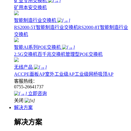
矿业专用交换机
矿用本安交换机
智能制造行业交换机
RS2000-5T智能制造行业交换机
RS2000-8T智能制造行业
交换机
智能AI系列POE交换机
2.5G交换机
百千兆交换机
管理型POE交换机
无线产品
AC
CPE
面板AP
室外工业级AP
工业级网桥
吸顶AP
客服热线：
0755-26641737
立即咨询
关闭
解决方案
解决方案