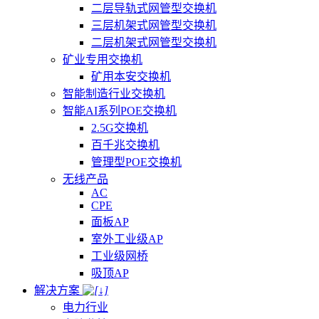
二层导轨式网管型交换机
三层机架式网管型交换机
二层机架式网管型交换机
矿业专用交换机
矿用本安交换机
智能制造行业交换机
智能AI系列POE交换机
2.5G交换机
百千兆交换机
管理型POE交换机
无线产品
AC
CPE
面板AP
室外工业级AP
工业级网桥
吸顶AP
解决方案
电力行业