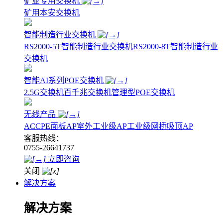
矿业专用交换机
矿用本安交换机
智能制造行业交换机
RS2000-5T智能制造行业交换机
RS2000-8T智能制造行业
交换机
智能AI系列POE交换机
2.5G交换机
百千兆交换机
管理型POE交换机
无线产品
AC
CPE
面板AP
室外工业级AP
工业级网桥
吸顶AP
客服热线：
0755-26641737
立即咨询
关闭
解决方案
解决方案