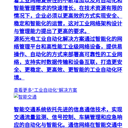
着工业网络复杂性的不断增加以及对自动化和
智能管理需求的快速增长，在技术资源有限的
情况下，企业必须以更高效的方式实现安全、
稳定和智能化的运营，这对工业网络架构设计
与管理能力提出了更高的要求。
源拓光电工业自动化解决方案通过智能化的网
络管理平台和高性能工业级网络设备，提供易
操作、自动化的方式来部署高可靠性的工业网
络，支持实时数据传输和设备互联，打造更安
全、更稳定、更高效、更智能的工业自动化环
境。
查看更多"工业自动化"解决方案
智能交通系统依托先进的信息通信技术，实现
交通流量监测、信号控制、车辆管理和应急响
应的自动化与智能化。通信网络在智能交通中