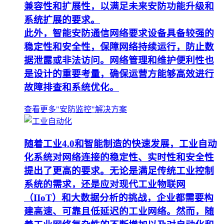
兼容性和扩展性，以满足未来安防功能升级和
系统扩展的要求。
此外，智能安防通信网络要求设备具备较强的
稳定性和安全性，保障网络持续运行，防止数
据泄露或非法访问。网络管理和维护便利性也
是设计的重要考量，确保运营方能够高效进行
故障排查和系统优化。
查看更多"安防监控"解决方案
随着工业4.0和智能制造的快速发展，工业自动
化系统对网络连接的稳定性、实时性和安全性
提出了更高的要求。无论是满足传统工业控制
系统的需求，还是应对现代工业物联网
（IIoT）和大数据分析的挑战，企业都需要构
建高速、可靠且低延迟的工业网络。然而，随