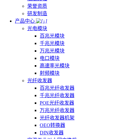
荣誉资质
研发制造
产品中心
光电模块
百兆光模块
千兆光模块
万兆光模块
电口模块
高速率光模块
射频模块
光纤收发器
百兆光纤收发器
千兆光纤收发器
POE光纤收发器
万兆光纤收发器
光纤收发器机架
OEO转换器
DIN收发器