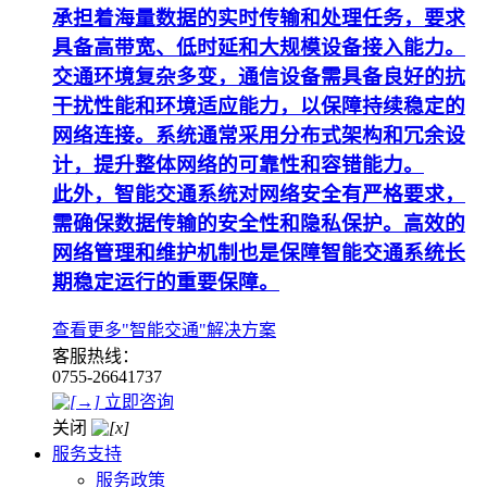
承担着海量数据的实时传输和处理任务，要求
具备高带宽、低时延和大规模设备接入能力。
交通环境复杂多变，通信设备需具备良好的抗
干扰性能和环境适应能力，以保障持续稳定的
网络连接。系统通常采用分布式架构和冗余设
计，提升整体网络的可靠性和容错能力。
此外，智能交通系统对网络安全有严格要求，
需确保数据传输的安全性和隐私保护。高效的
网络管理和维护机制也是保障智能交通系统长
期稳定运行的重要保障。
查看更多"智能交通"解决方案
客服热线：
0755-26641737
立即咨询
关闭
服务支持
服务政策