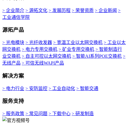
> 企业简介
> 源拓文化
> 发展历程
> 荣誉资质
> 企业新闻
>
工业通信学院
源拓产品
> 光电模块
> 光纤收发器
> 宽温工业以太网交换机
> 工业以太
网交换机
> 电力专用交换机
> 矿业专用交换机
> 智能制造行
业交换机
> 自主可控以太网交换机
> 智能AI系列POE交换机
>
无线产品
> 可信无线WAPI产品
解决方案
> 电力行业
> 安防监控
> 工业自动化
> 智能交通
服务支持
> 服务政策
> 常见问题
> 下载中心
> 研发制造