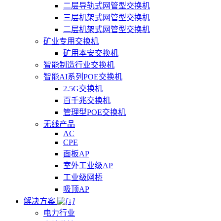
二层导轨式网管型交换机
三层机架式网管型交换机
二层机架式网管型交换机
矿业专用交换机
矿用本安交换机
智能制造行业交换机
智能AI系列POE交换机
2.5G交换机
百千兆交换机
管理型POE交换机
无线产品
AC
CPE
面板AP
室外工业级AP
工业级网桥
吸顶AP
解决方案
电力行业