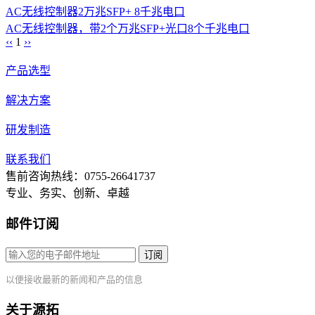
AC无线控制器
2万兆SFP+ 8千兆电口
AC无线控制器，带2个万兆SFP+光口8个千兆电口
‹‹
1
››
产品选型
解决方案
研发制造
联系我们
售前咨询热线：0755-26641737
专业、务实、创新、卓越
邮件订阅
订阅
以便接收最新的新闻和产品的信息
关于源拓