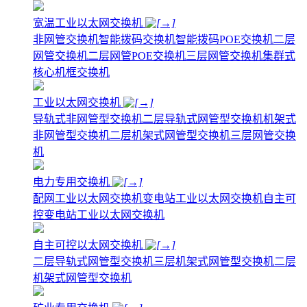
宽温工业以太网交换机
非网管交换机
智能拨码交换机
智能拨码POE交换机
二层
网管交换机
二层网管POE交换机
三层网管交换机
集群式
核心机框交换机
工业以太网交换机
导轨式非网管型交换机
二层导轨式网管型交换机
机架式
非网管型交换机
二层机架式网管型交换机
三层网管交换
机
电力专用交换机
配网工业以太网交换机
变电站工业以太网交换机
自主可
控变电站工业以太网交换机
自主可控以太网交换机
二层导轨式网管型交换机
三层机架式网管型交换机
二层
机架式网管型交换机