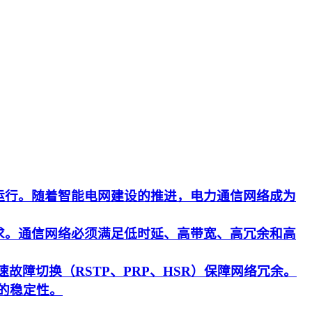
运行。随着智能电网建设的推进，电力通信网络成为
求。通信网络必须满足低时延、高带宽、高冗余和高
速故障切换（RSTP、PRP、HSR）保障网络冗余。
的稳定性。