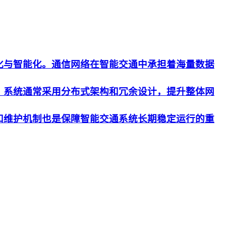
化与智能化。通信网络在智能交通中承担着海量数据
。系统通常采用分布式架构和冗余设计，提升整体网
和维护机制也是保障智能交通系统长期稳定运行的重