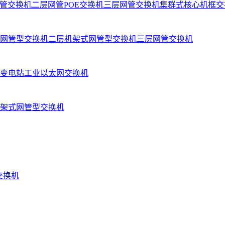
管交换机
二层网管POE交换机
三层网管交换机
集群式核心机框交
网管型交换机
二层机架式网管型交换机
三层网管交换机
变电站工业以太网交换机
架式网管型交换机
业交换机