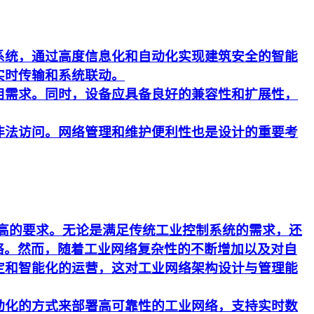
系统，通过高度信息化和自动化实现建筑安全的智能
实时传输和系统联动。
用需求。同时，设备应具备良好的兼容性和扩展性，
非法访问。网络管理和维护便利性也是设计的重要考
更高的要求。无论是满足传统工业控制系统的需求，还
络。然而，随着工业网络复杂性的不断增加以及对自
定和智能化的运营，这对工业网络架构设计与管理能
动化的方式来部署高可靠性的工业网络，支持实时数