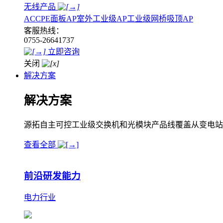
无线产品
AC
CPE
面板AP
室外工业级AP
工业级网桥
吸顶AP
客服热线：
0755-26641737
立即咨询
关闭
解决方案
解决方案
源拓自主可控工业级交换机和光模块产品线覆盖从变电站
查看全部
前沿研发能力
电力行业