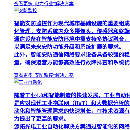
查看更多"电力行业"解决方案
智能安防监控作为现代城市基础设施的重要组成
化管理。安防系统内众多摄像头、传感器和终端
通信设备在智能安防环境中需支持多协议融合，
以满足未来安防功能升级和系统扩展的要求。
此外，智能安防通信网络要求设备具备较强的稳
量，确保运营方能够高效进行故障排查和系统优
查看更多"安防监控"解决方案
随着工业4.0和智能制造的快速发展，工业自
是应对现代工业物联网（IIoT）和大数据分
动化和智能管理需求的快速增长，在技术资源有
力提出了更高的要求。
源拓光电工业自动化解决方案通过智能化的网络