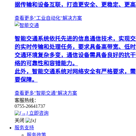
据传输和设备互联，打造更安全、更稳定、更高
查看更多"工业自动化"解决方案
智能交通系统依托先进的信息通信技术，实现交
的实时传输和处理任务，要求具备高带宽、低时
交通环境复杂多变，通信设备需具备良好的抗干
络的可靠性和容错能力。
此外，智能交通系统对网络安全有严格要求，需
要保障。
查看更多"智能交通"解决方案
客服热线：
0755-26641737
立即咨询
关闭
服务支持
服务政策