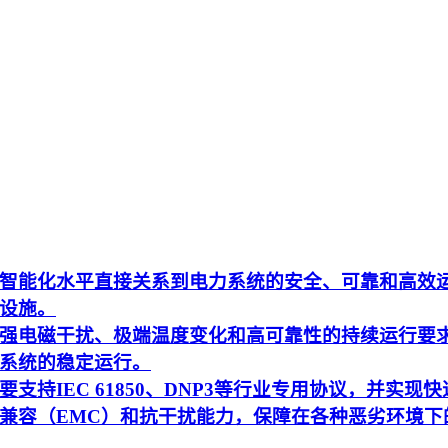
智能化水平直接关系到电力系统的安全、可靠和高效
设施。
强电磁干扰、极端温度变化和高可靠性的持续运行要
系统的稳定运行。
持IEC 61850、DNP3等行业专用协议，并实现快
兼容（EMC）和抗干扰能力，保障在各种恶劣环境下