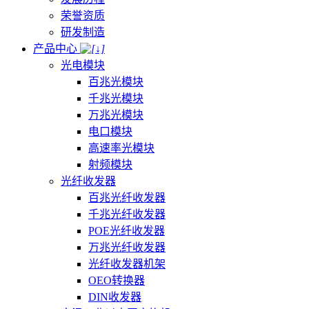
荣誉资质
研发制造
产品中心
光电模块
百兆光模块
千兆光模块
万兆光模块
电口模块
高速率光模块
射频模块
光纤收发器
百兆光纤收发器
千兆光纤收发器
POE光纤收发器
万兆光纤收发器
光纤收发器机架
OEO转换器
DIN收发器