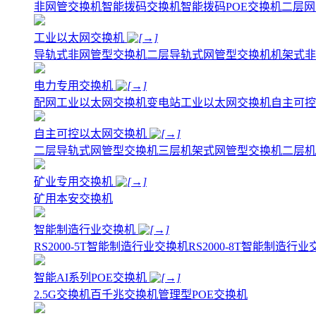
非网管交换机
智能拨码交换机
智能拨码POE交换机
二层网
工业以太网交换机
导轨式非网管型交换机
二层导轨式网管型交换机
机架式非
电力专用交换机
配网工业以太网交换机
变电站工业以太网交换机
自主可控
自主可控以太网交换机
二层导轨式网管型交换机
三层机架式网管型交换机
二层机
矿业专用交换机
矿用本安交换机
智能制造行业交换机
RS2000-5T智能制造行业交换机
RS2000-8T智能制造行
智能AI系列POE交换机
2.5G交换机
百千兆交换机
管理型POE交换机