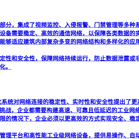
部分，集成了视频监控、入侵报警、门禁管理等多种
设备需要稳定、高效的通信网络，以保障各类数据的
能够适应建筑内部复杂多变的网络结构和多样化的应
定性和安全性，保障网络持续运行，防止数据泄露或
化。
动化系统对网络连接的稳定性、实时性和安全性提出了
析的挑战，企业都需要构建高速、可靠且低延迟的工业网
限的情况下，企业必须以更高效的方式实现安全、稳
管理平台和高性能工业级网络设备，提供易操作、自