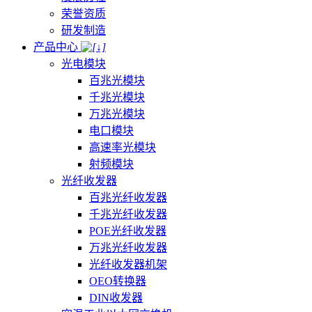
荣誉资质
研发制造
产品中心
光电模块
百兆光模块
千兆光模块
万兆光模块
电口模块
高速率光模块
射频模块
光纤收发器
百兆光纤收发器
千兆光纤收发器
POE光纤收发器
万兆光纤收发器
光纤收发器机架
OEO转换器
DIN收发器