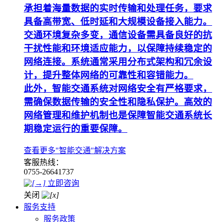
承担着海量数据的实时传输和处理任务，要求
具备高带宽、低时延和大规模设备接入能力。
交通环境复杂多变，通信设备需具备良好的抗
干扰性能和环境适应能力，以保障持续稳定的
网络连接。系统通常采用分布式架构和冗余设
计，提升整体网络的可靠性和容错能力。
此外，智能交通系统对网络安全有严格要求，
需确保数据传输的安全性和隐私保护。高效的
网络管理和维护机制也是保障智能交通系统长
期稳定运行的重要保障。
查看更多"智能交通"解决方案
客服热线：
0755-26641737
立即咨询
关闭
服务支持
服务政策