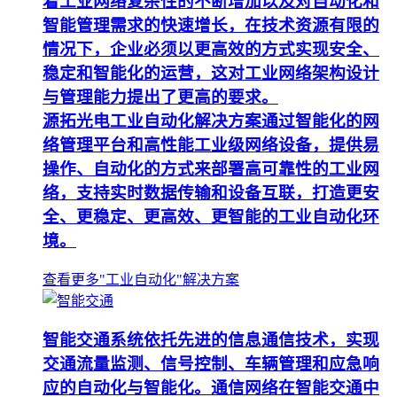
着工业网络复杂性的不断增加以及对自动化和
智能管理需求的快速增长，在技术资源有限的
情况下，企业必须以更高效的方式实现安全、
稳定和智能化的运营，这对工业网络架构设计
与管理能力提出了更高的要求。
源拓光电工业自动化解决方案通过智能化的网
络管理平台和高性能工业级网络设备，提供易
操作、自动化的方式来部署高可靠性的工业网
络，支持实时数据传输和设备互联，打造更安
全、更稳定、更高效、更智能的工业自动化环
境。
查看更多"工业自动化"解决方案
智能交通系统依托先进的信息通信技术，实现
交通流量监测、信号控制、车辆管理和应急响
应的自动化与智能化。通信网络在智能交通中