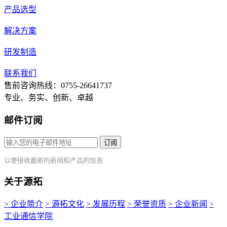
产品选型
解决方案
研发制造
联系我们
售前咨询热线：0755-26641737
专业、务实、创新、卓越
邮件订阅
订阅
以便接收最新的新闻和产品的信息
关于源拓
> 企业简介
> 源拓文化
> 发展历程
> 荣誉资质
> 企业新闻
>
工业通信学院