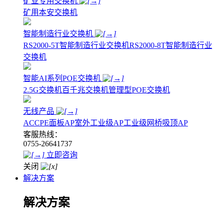
矿业专用交换机
矿用本安交换机
智能制造行业交换机
RS2000-5T智能制造行业交换机
RS2000-8T智能制造行业
交换机
智能AI系列POE交换机
2.5G交换机
百千兆交换机
管理型POE交换机
无线产品
AC
CPE
面板AP
室外工业级AP
工业级网桥
吸顶AP
客服热线：
0755-26641737
立即咨询
关闭
解决方案
解决方案