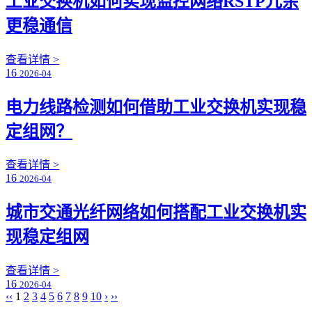
工业交换机如何实现监控网络RSTP冗余
更稳通信
查看详情 >
16
2026-04
电力线路检测如何借助工业交换机实现稳
定组网？
查看详情 >
16
2026-04
城市交通光纤网络如何搭配工业交换机实
现稳定组网
查看详情 >
16
2026-04
‹‹
1
2
3
4
5
6
7
8
9
10
›
››