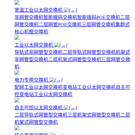
宽温工业以太网交换机
非网管交换机
智能拨码交换机
智能拨码POE交换机
二层
网管交换机
二层网管POE交换机
三层网管交换机
集群式
核心机框交换机
工业以太网交换机
导轨式非网管型交换机
二层导轨式网管型交换机
机架式
非网管型交换机
二层机架式网管型交换机
三层网管交换
机
电力专用交换机
配网工业以太网交换机
变电站工业以太网交换机
自主可
控变电站工业以太网交换机
自主可控以太网交换机
二层导轨式网管型交换机
三层机架式网管型交换机
二层
机架式网管型交换机