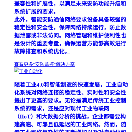
兼容性和扩展性，以满足未来安防功能升级和
系统扩展的要求。
此外，智能安防通信网络要求设备具备较强的
稳定性和安全性，保障网络持续运行，防止数
据泄露或非法访问。网络管理和维护便利性也
是设计的重要考量，确保运营方能够高效进行
故障排查和系统优化。
查看更多"安防监控"解决方案
随着工业4.0和智能制造的快速发展，工业自动
化系统对网络连接的稳定性、实时性和安全性
提出了更高的要求。无论是满足传统工业控制
系统的需求，还是应对现代工业物联网
（IIoT）和大数据分析的挑战，企业都需要构
建高速、可靠且低延迟的工业网络。然而，随