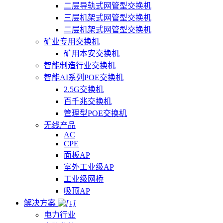
二层导轨式网管型交换机
三层机架式网管型交换机
二层机架式网管型交换机
矿业专用交换机
矿用本安交换机
智能制造行业交换机
智能AI系列POE交换机
2.5G交换机
百千兆交换机
管理型POE交换机
无线产品
AC
CPE
面板AP
室外工业级AP
工业级网桥
吸顶AP
解决方案
电力行业