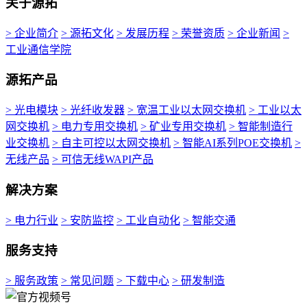
关于源拓
> 企业简介
> 源拓文化
> 发展历程
> 荣誉资质
> 企业新闻
>
工业通信学院
源拓产品
> 光电模块
> 光纤收发器
> 宽温工业以太网交换机
> 工业以太
网交换机
> 电力专用交换机
> 矿业专用交换机
> 智能制造行
业交换机
> 自主可控以太网交换机
> 智能AI系列POE交换机
>
无线产品
> 可信无线WAPI产品
解决方案
> 电力行业
> 安防监控
> 工业自动化
> 智能交通
服务支持
> 服务政策
> 常见问题
> 下载中心
> 研发制造