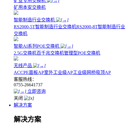
矿业专用交换机
矿用本安交换机
智能制造行业交换机
RS2000-5T智能制造行业交换机
RS2000-8T智能制造行业
交换机
智能AI系列POE交换机
2.5G交换机
百千兆交换机
管理型POE交换机
无线产品
AC
CPE
面板AP
室外工业级AP
工业级网桥
吸顶AP
客服热线：
0755-26641737
立即咨询
关闭
解决方案
解决方案