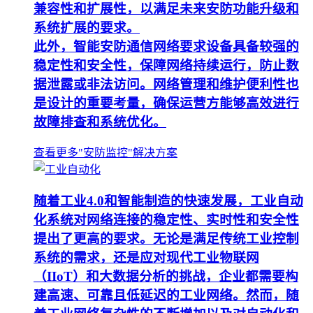
兼容性和扩展性，以满足未来安防功能升级和
系统扩展的要求。
此外，智能安防通信网络要求设备具备较强的
稳定性和安全性，保障网络持续运行，防止数
据泄露或非法访问。网络管理和维护便利性也
是设计的重要考量，确保运营方能够高效进行
故障排查和系统优化。
查看更多"安防监控"解决方案
随着工业4.0和智能制造的快速发展，工业自动
化系统对网络连接的稳定性、实时性和安全性
提出了更高的要求。无论是满足传统工业控制
系统的需求，还是应对现代工业物联网
（IIoT）和大数据分析的挑战，企业都需要构
建高速、可靠且低延迟的工业网络。然而，随