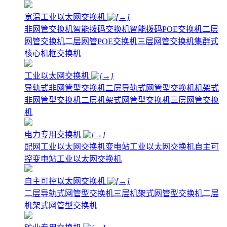
宽温工业以太网交换机
非网管交换机
智能拨码交换机
智能拨码POE交换机
二层
网管交换机
二层网管POE交换机
三层网管交换机
集群式
核心机框交换机
工业以太网交换机
导轨式非网管型交换机
二层导轨式网管型交换机
机架式
非网管型交换机
二层机架式网管型交换机
三层网管交换
机
电力专用交换机
配网工业以太网交换机
变电站工业以太网交换机
自主可
控变电站工业以太网交换机
自主可控以太网交换机
二层导轨式网管型交换机
三层机架式网管型交换机
二层
机架式网管型交换机