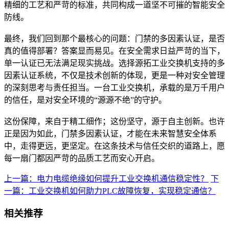
精细的工艺和严苛的标准，共同构成一道坚不可摧的智能安全
防线。
最终，我们回到那个最核心的问题：门禁的多因素认证，是否
真的值得部署？答案显而易见。在安全需求日益严苛的当下，
单一认证已无法满足现实挑战。选择源拓工业交换机支持的多
因素认证系统，不仅是技术创新的体现，更是一种对安全管理
的深刻思考与责任担当。一台工业交换机，承载的是万千用户
的信任，是对安全环境的“源源不绝”的守护。
这份保障，来自于精工细作；这份坚守，源于自主创新。也许
正是因为如此，门禁多因素认证，才能在未来智慧安全体系
中，走得更远，更坚定。在这条技术与信任交织的道路上，愿
每一扇门都因严苛的品质工艺而安心开启。
上一篇：电力电缆绝缘如何提升工业交换机通信稳定性？
下
一篇：工业交换机如何助力PLC故障恢复，实现稳定通信？
相关推荐