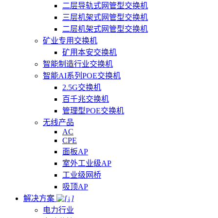
二层导轨式网管型交换机
三层机架式网管型交换机
二层机架式网管型交换机
矿业专用交换机
矿用本安交换机
智能制造行业交换机
智能AI系列POE交换机
2.5G交换机
百千兆交换机
管理型POE交换机
无线产品
AC
CPE
面板AP
室外工业级AP
工业级网桥
吸顶AP
解决方案
电力行业