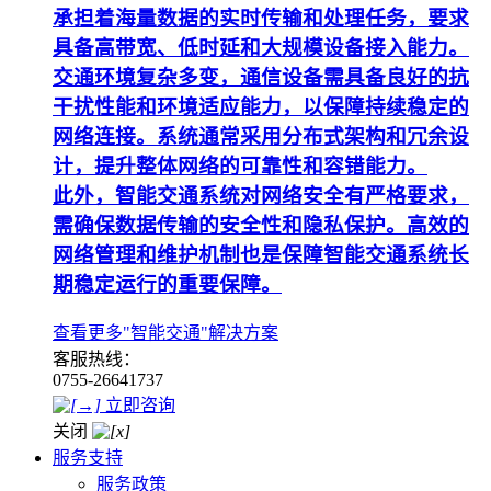
承担着海量数据的实时传输和处理任务，要求
具备高带宽、低时延和大规模设备接入能力。
交通环境复杂多变，通信设备需具备良好的抗
干扰性能和环境适应能力，以保障持续稳定的
网络连接。系统通常采用分布式架构和冗余设
计，提升整体网络的可靠性和容错能力。
此外，智能交通系统对网络安全有严格要求，
需确保数据传输的安全性和隐私保护。高效的
网络管理和维护机制也是保障智能交通系统长
期稳定运行的重要保障。
查看更多"智能交通"解决方案
客服热线：
0755-26641737
立即咨询
关闭
服务支持
服务政策