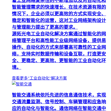
着工业网络复杂性的不断增加以及对自动化和
智能管理需求的快速增长，在技术资源有限的
情况下，企业必须以更高效的方式实现安全、
稳定和智能化的运营，这对工业网络架构设计
与管理能力提出了更高的要求。
源拓光电工业自动化解决方案通过智能化的网
络管理平台和高性能工业级网络设备，提供易
操作、自动化的方式来部署高可靠性的工业网
络，支持实时数据传输和设备互联，打造更安
全、更稳定、更高效、更智能的工业自动化环
境。
查看更多"工业自动化"解决方案
智能交通系统依托先进的信息通信技术，实现
交通流量监测、信号控制、车辆管理和应急响
应的自动化与智能化。通信网络在智能交通中