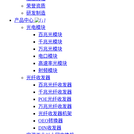
荣誉资质
研发制造
产品中心
光电模块
百兆光模块
千兆光模块
万兆光模块
电口模块
高速率光模块
射频模块
光纤收发器
百兆光纤收发器
千兆光纤收发器
POE光纤收发器
万兆光纤收发器
光纤收发器机架
OEO转换器
DIN收发器