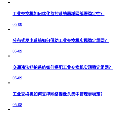
工业交换机如何优化监控系统局域网部署稳定性？
05-09
分布式发电系统如何借助工业交换机实现稳定组网？
05-09
交通违法抓拍系统如何搭配工业交换机实现稳定组网？
05-09
工业交换机如何支撑网络摄像头集中管理更稳定？
05-08