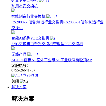
矿业专用交换机
矿用本安交换机
智能制造行业交换机
RS2000-5T智能制造行业交换机
RS2000-8T智能制造行业
交换机
智能AI系列POE交换机
2.5G交换机
百千兆交换机
管理型POE交换机
无线产品
AC
CPE
面板AP
室外工业级AP
工业级网桥
吸顶AP
客服热线：
0755-26641737
立即咨询
关闭
解决方案
解决方案