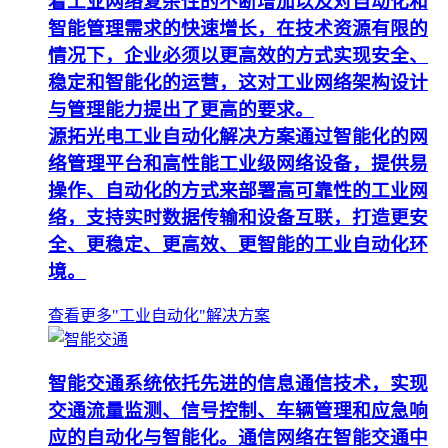
着工业网络复杂性的不断增加以及对自动化和
智能管理需求的快速增长，在技术资源有限的
情况下，企业必须以更高效的方式实现安全、
稳定和智能化的运营，这对工业网络架构设计
与管理能力提出了更高的要求。
源拓光电工业自动化解决方案通过智能化的网
络管理平台和高性能工业级网络设备，提供易
操作、自动化的方式来部署高可靠性的工业网
络，支持实时数据传输和设备互联，打造更安
全、更稳定、更高效、更智能的工业自动化环
境。
查看更多"工业自动化"解决方案
智能交通系统依托先进的信息通信技术，实现
交通流量监测、信号控制、车辆管理和应急响
应的自动化与智能化。通信网络在智能交通中