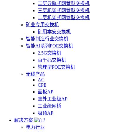
二层导轨式网管型交换机
三层机架式网管型交换机
二层机架式网管型交换机
矿业专用交换机
矿用本安交换机
智能制造行业交换机
智能AI系列POE交换机
2.5G交换机
百千兆交换机
管理型POE交换机
无线产品
AC
CPE
面板AP
室外工业级AP
工业级网桥
吸顶AP
解决方案
电力行业