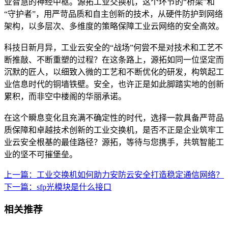
业智慧的神经中枢。源拓工业交换机，这个环节的“桥梁”和
“守护者”，用严苛品质和自主创新的技术，从硬件防护到网络
架构，以多层次、多维度的策略保障工业云网络的安全高效。
科技日新月异，工业云安全的“战场”何尝不是对技术和工艺不
断推敲、不断重塑的过程？在这条路上，源拓如同一位坚定而
沉默的匠人，以细致入微的工艺和不断优化的研发，构筑起工
业信息时代的铜墙铁壁。安全，也许正是如此脚踏实地的创新
累积，而非空中楼阁的华丽承诺。
在这个瞬息变化且充满不确定性的时代，选择一款具备严苛品
质保障和卓越技术创新的工业交换机，是否不正是企业筑牢工
业云安全根基的最佳路径？源拓，等待与您携手，共筑智能工
业的坚不可摧堡垒。
上一篇：工业交换机如何助力安防云安全打造稳定通信网络？
下一篇：sfp光模块是什么接口
相关推荐