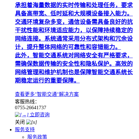
承担着海量数据的实时传输和处理任务，要求
具备高带宽、低时延和大规模设备接入能力。
交通环境复杂多变，通信设备需具备良好的抗
干扰性能和环境适应能力，以保障持续稳定的
网络连接。系统通常采用分布式架构和冗余设
计，提升整体网络的可靠性和容错能力。
此外，智能交通系统对网络安全有严格要求，
需确保数据传输的安全性和隐私保护。高效的
网络管理和维护机制也是保障智能交通系统长
期稳定运行的重要保障。
查看更多"智能交通"解决方案
客服热线：
0755-26641737
立即咨询
关闭
服务支持
服务政策