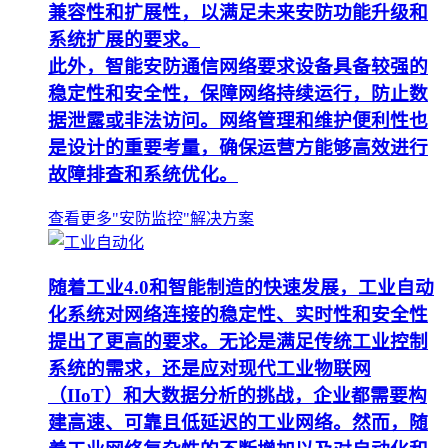
兼容性和扩展性，以满足未来安防功能升级和
系统扩展的要求。
此外，智能安防通信网络要求设备具备较强的
稳定性和安全性，保障网络持续运行，防止数
据泄露或非法访问。网络管理和维护便利性也
是设计的重要考量，确保运营方能够高效进行
故障排查和系统优化。
查看更多"安防监控"解决方案
随着工业4.0和智能制造的快速发展，工业自动
化系统对网络连接的稳定性、实时性和安全性
提出了更高的要求。无论是满足传统工业控制
系统的需求，还是应对现代工业物联网
（IIoT）和大数据分析的挑战，企业都需要构
建高速、可靠且低延迟的工业网络。然而，随