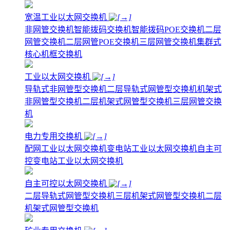
宽温工业以太网交换机
非网管交换机
智能拨码交换机
智能拨码POE交换机
二层
网管交换机
二层网管POE交换机
三层网管交换机
集群式
核心机框交换机
工业以太网交换机
导轨式非网管型交换机
二层导轨式网管型交换机
机架式
非网管型交换机
二层机架式网管型交换机
三层网管交换
机
电力专用交换机
配网工业以太网交换机
变电站工业以太网交换机
自主可
控变电站工业以太网交换机
自主可控以太网交换机
二层导轨式网管型交换机
三层机架式网管型交换机
二层
机架式网管型交换机