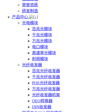
荣誉资质
研发制造
产品中心
光电模块
百兆光模块
千兆光模块
万兆光模块
电口模块
高速率光模块
射频模块
光纤收发器
百兆光纤收发器
千兆光纤收发器
POE光纤收发器
万兆光纤收发器
光纤收发器机架
OEO转换器
DIN收发器