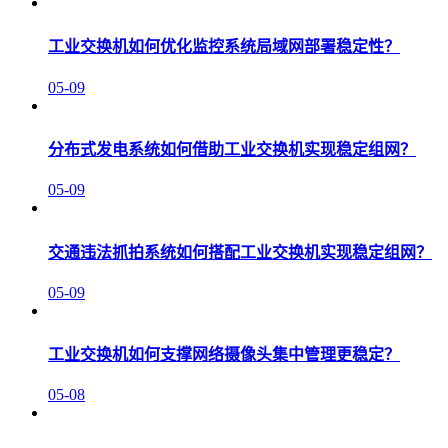
工业交换机如何优化监控系统局域网部署稳定性？
05-09
分布式发电系统如何借助工业交换机实现稳定组网？
05-09
交通违法抓拍系统如何搭配工业交换机实现稳定组网？
05-09
工业交换机如何支撑网络摄像头集中管理更稳定？
05-08