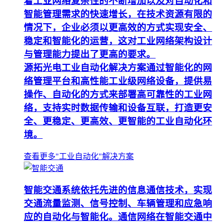
着工业网络复杂性的不断增加以及对自动化和
智能管理需求的快速增长，在技术资源有限的
情况下，企业必须以更高效的方式实现安全、
稳定和智能化的运营，这对工业网络架构设计
与管理能力提出了更高的要求。
源拓光电工业自动化解决方案通过智能化的网
络管理平台和高性能工业级网络设备，提供易
操作、自动化的方式来部署高可靠性的工业网
络，支持实时数据传输和设备互联，打造更安
全、更稳定、更高效、更智能的工业自动化环
境。
查看更多"工业自动化"解决方案
智能交通系统依托先进的信息通信技术，实现
交通流量监测、信号控制、车辆管理和应急响
应的自动化与智能化。通信网络在智能交通中