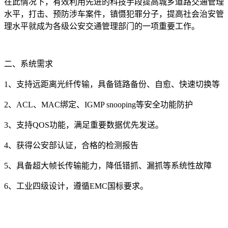
在此情况下，有效利用先进的科技手段提高城乡道路交通管理
水平，打击、预防涉车案件，镇慑犯罪分子，提高社会治安管
理水平就成为各级公安交通管理部门的一项重要工作。
二、
系统需求
1
、
支持远距离光纤传输，具备链路备份、自愈、快速切换等
2
、
ACL
、
MAC
绑定、
IGMP snooping
等安全功能防护
3
、
支持
QOS
功能，满足重要数据优先发送。
4
、获得公安部认证，合格的检测报告
5
、
具备超大帧长传输能力，降低错抓、漏抓等系统性故障
6
、工业四级设计，遵循
EMC
国标要求。