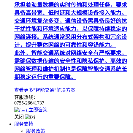
承担着海量数据的实时传输和处理任务，要求
具备高带宽、低时延和大规模设备接入能力。
交通环境复杂多变，通信设备需具备良好的抗
干扰性能和环境适应能力，以保障持续稳定的
网络连接。系统通常采用分布式架构和冗余设
计，提升整体网络的可靠性和容错能力。
此外，智能交通系统对网络安全有严格要求，
需确保数据传输的安全性和隐私保护。高效的
网络管理和维护机制也是保障智能交通系统长
期稳定运行的重要保障。
查看更多"智能交通"解决方案
客服热线：
0755-26641737
立即咨询
关闭
服务支持
服务政策