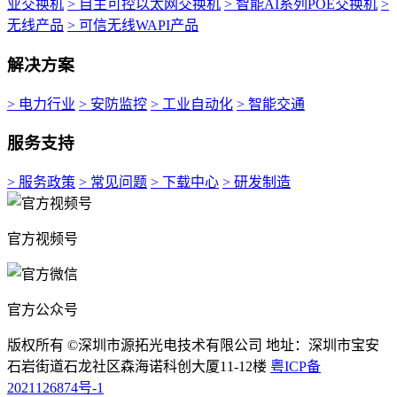
业交换机
> 自主可控以太网交换机
> 智能AI系列POE交换机
>
无线产品
> 可信无线WAPI产品
解决方案
> 电力行业
> 安防监控
> 工业自动化
> 智能交通
服务支持
> 服务政策
> 常见问题
> 下载中心
> 研发制造
官方视频号
官方公众号
版权所有 ©深圳市源拓光电技术有限公司 地址：深圳市宝安
石岩街道石龙社区森海诺科创大厦11-12楼
粤ICP备
2021126874号-1