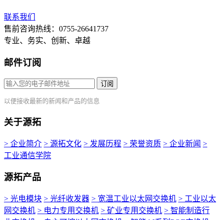
联系我们
售前咨询热线：0755-26641737
专业、务实、创新、卓越
邮件订阅
订阅
以便接收最新的新闻和产品的信息
关于源拓
> 企业简介
> 源拓文化
> 发展历程
> 荣誉资质
> 企业新闻
>
工业通信学院
源拓产品
> 光电模块
> 光纤收发器
> 宽温工业以太网交换机
> 工业以太
网交换机
> 电力专用交换机
> 矿业专用交换机
> 智能制造行