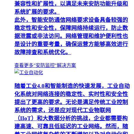
兼容性和扩展性，以满足未来安防功能升级和
系统扩展的要求。
此外，智能安防通信网络要求设备具备较强的
稳定性和安全性，保障网络持续运行，防止数
据泄露或非法访问。网络管理和维护便利性也
是设计的重要考量，确保运营方能够高效进行
故障排查和系统优化。
查看更多"安防监控"解决方案
随着工业4.0和智能制造的快速发展，工业自动
化系统对网络连接的稳定性、实时性和安全性
提出了更高的要求。无论是满足传统工业控制
系统的需求，还是应对现代工业物联网
（IIoT）和大数据分析的挑战，企业都需要构
建高速、可靠且低延迟的工业网络。然而，随