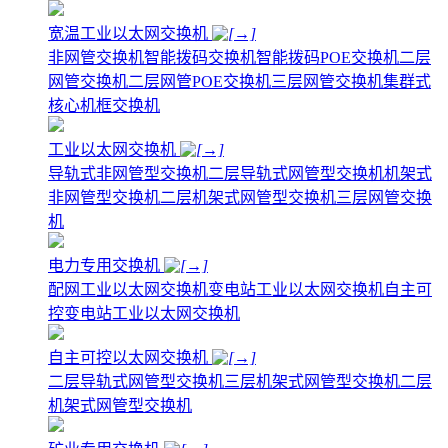
宽温工业以太网交换机
非网管交换机
智能拨码交换机
智能拨码POE交换机
二层
网管交换机
二层网管POE交换机
三层网管交换机
集群式
核心机框交换机
工业以太网交换机
导轨式非网管型交换机
二层导轨式网管型交换机
机架式
非网管型交换机
二层机架式网管型交换机
三层网管交换
机
电力专用交换机
配网工业以太网交换机
变电站工业以太网交换机
自主可
控变电站工业以太网交换机
自主可控以太网交换机
二层导轨式网管型交换机
三层机架式网管型交换机
二层
机架式网管型交换机