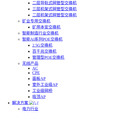
二层导轨式网管型交换机
三层机架式网管型交换机
二层机架式网管型交换机
矿业专用交换机
矿用本安交换机
智能制造行业交换机
智能AI系列POE交换机
2.5G交换机
百千兆交换机
管理型POE交换机
无线产品
AC
CPE
面板AP
室外工业级AP
工业级网桥
吸顶AP
解决方案
电力行业