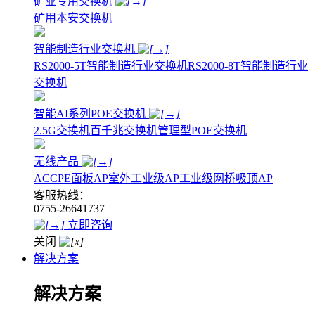
矿业专用交换机
矿用本安交换机
智能制造行业交换机
RS2000-5T智能制造行业交换机
RS2000-8T智能制造行业
交换机
智能AI系列POE交换机
2.5G交换机
百千兆交换机
管理型POE交换机
无线产品
AC
CPE
面板AP
室外工业级AP
工业级网桥
吸顶AP
客服热线：
0755-26641737
立即咨询
关闭
解决方案
解决方案