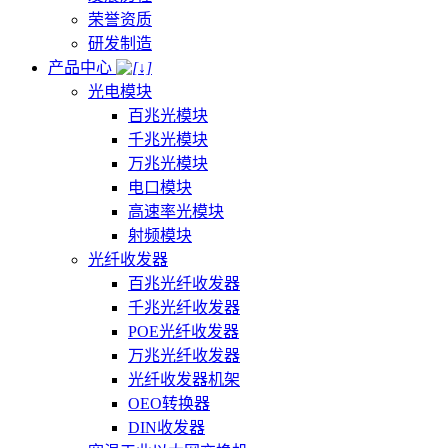
荣誉资质
研发制造
产品中心
光电模块
百兆光模块
千兆光模块
万兆光模块
电口模块
高速率光模块
射频模块
光纤收发器
百兆光纤收发器
千兆光纤收发器
POE光纤收发器
万兆光纤收发器
光纤收发器机架
OEO转换器
DIN收发器