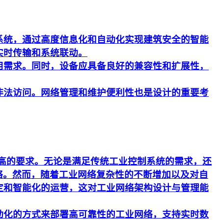
系统，通过高度信息化和自动化实现建筑安全的智能
实时传输和系统联动。
用需求。同时，设备应具备良好的兼容性和扩展性，
非法访问。网络管理和维护便利性也是设计的重要考
更高的要求。无论是满足传统工业控制系统的需求，还
络。然而，随着工业网络复杂性的不断增加以及对自
定和智能化的运营，这对工业网络架构设计与管理能
动化的方式来部署高可靠性的工业网络，支持实时数