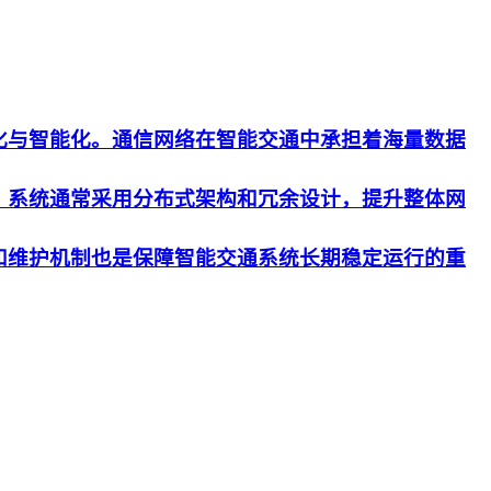
化与智能化。通信网络在智能交通中承担着海量数据
。系统通常采用分布式架构和冗余设计，提升整体网
和维护机制也是保障智能交通系统长期稳定运行的重