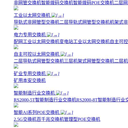
非网管交换机
智能拨码交换机
智能拨码POE交换机
二层网
工业以太网交换机
导轨式非网管型交换机
二层导轨式网管型交换机
机架式非
电力专用交换机
配网工业以太网交换机
变电站工业以太网交换机
自主可控
自主可控以太网交换机
二层导轨式网管型交换机
三层机架式网管型交换机
二层机
矿业专用交换机
矿用本安交换机
智能制造行业交换机
RS2000-5T智能制造行业交换机
RS2000-8T智能制造行
智能AI系列POE交换机
2.5G交换机
百千兆交换机
管理型POE交换机