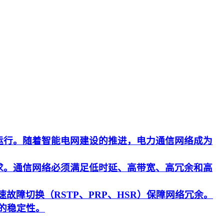
运行。随着智能电网建设的推进，电力通信网络成为
求。通信网络必须满足低时延、高带宽、高冗余和高
速故障切换（RSTP、PRP、HSR）保障网络冗余。
的稳定性。