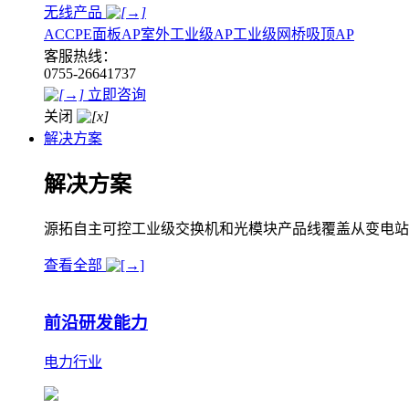
无线产品
AC
CPE
面板AP
室外工业级AP
工业级网桥
吸顶AP
客服热线：
0755-26641737
立即咨询
关闭
解决方案
解决方案
源拓自主可控工业级交换机和光模块产品线覆盖从变电站
查看全部
前沿研发能力
电力行业