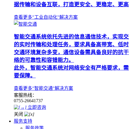
据传输和设备互联，打造更安全、更稳定、更高
查看更多"工业自动化"解决方案
智能交通系统依托先进的信息通信技术，实现交
的实时传输和处理任务，要求具备高带宽、低时
交通环境复杂多变，通信设备需具备良好的抗干
络的可靠性和容错能力。
此外，智能交通系统对网络安全有严格要求，需
要保障。
查看更多"智能交通"解决方案
客服热线：
0755-26641737
立即咨询
关闭
服务支持
服务政策