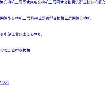
管交换机
二层网管POE交换机
三层网管交换机
集群式核心机框交
网管型交换机
二层机架式网管型交换机
三层网管交换机
变电站工业以太网交换机
架式网管型交换机
业交换机