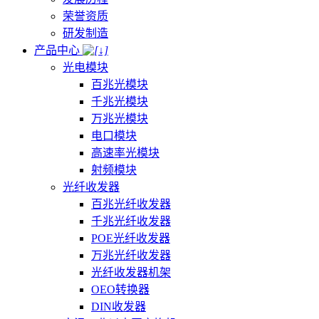
荣誉资质
研发制造
产品中心
光电模块
百兆光模块
千兆光模块
万兆光模块
电口模块
高速率光模块
射频模块
光纤收发器
百兆光纤收发器
千兆光纤收发器
POE光纤收发器
万兆光纤收发器
光纤收发器机架
OEO转换器
DIN收发器