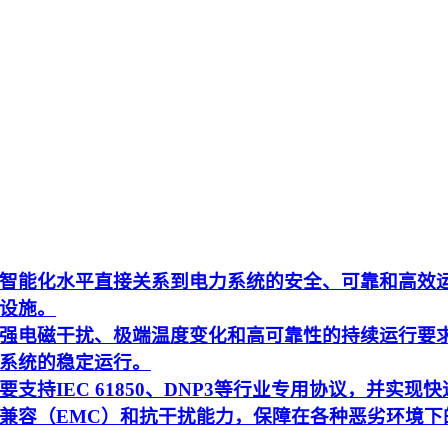
智能化水平直接关系到电力系统的安全、可靠和高效
设施。
强电磁干扰、极端温度变化和高可靠性的持续运行要
系统的稳定运行。
持IEC 61850、DNP3等行业专用协议，并实现快
兼容（EMC）和抗干扰能力，保障在各种恶劣环境下