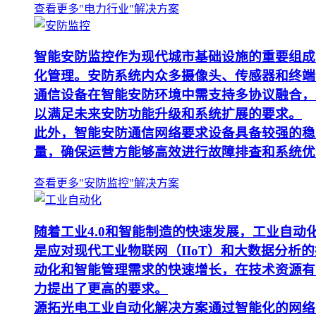
查看更多"电力行业"解决方案
智能安防监控作为现代城市基础设施的重要组成
化管理。安防系统内众多摄像头、传感器和终端
通信设备在智能安防环境中需支持多协议融合，
以满足未来安防功能升级和系统扩展的要求。
此外，智能安防通信网络要求设备具备较强的稳
量，确保运营方能够高效进行故障排查和系统优
查看更多"安防监控"解决方案
随着工业4.0和智能制造的快速发展，工业自
是应对现代工业物联网（IIoT）和大数据分
动化和智能管理需求的快速增长，在技术资源有
力提出了更高的要求。
源拓光电工业自动化解决方案通过智能化的网络