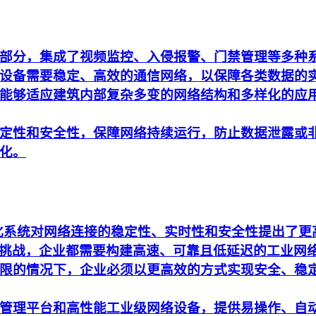
部分，集成了视频监控、入侵报警、门禁管理等多种
设备需要稳定、高效的通信网络，以保障各类数据的
能够适应建筑内部复杂多变的网络结构和多样化的应
定性和安全性，保障网络持续运行，防止数据泄露或
化。
动化系统对网络连接的稳定性、实时性和安全性提出了
析的挑战，企业都需要构建高速、可靠且低延迟的工业网
限的情况下，企业必须以更高效的方式实现安全、稳
管理平台和高性能工业级网络设备，提供易操作、自