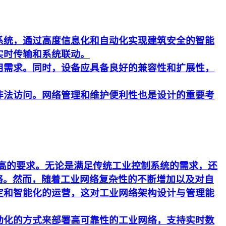
系统，通过高度信息化和自动化实现建筑安全的智能
实时传输和系统联动。
用需求。同时，设备应具备良好的兼容性和扩展性，
非法访问。网络管理和维护便利性也是设计的重要考
更高的要求。无论是满足传统工业控制系统的需求，还
络。然而，随着工业网络复杂性的不断增加以及对自
定和智能化的运营，这对工业网络架构设计与管理能
动化的方式来部署高可靠性的工业网络，支持实时数