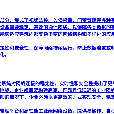
部分，集成了视频监控、入侵报警、门禁管理等多种
设备需要稳定、高效的通信网络，以保障各类数据的
能够适应建筑内部复杂多变的网络结构和多样化的应
定性和安全性，保障网络持续运行，防止数据泄露或
化。
动化系统对网络连接的稳定性、实时性和安全性提出了
析的挑战，企业都需要构建高速、可靠且低延迟的工业网
限的情况下，企业必须以更高效的方式实现安全、稳
管理平台和高性能工业级网络设备，提供易操作、自