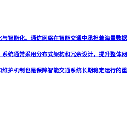
化与智能化。通信网络在智能交通中承担着海量数据
。系统通常采用分布式架构和冗余设计，提升整体网
和维护机制也是保障智能交通系统长期稳定运行的重