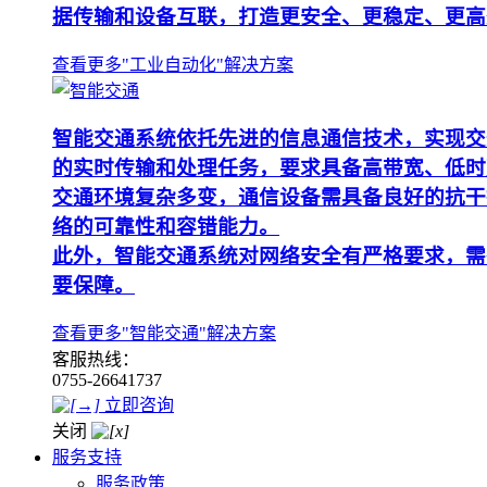
据传输和设备互联，打造更安全、更稳定、更高
查看更多"工业自动化"解决方案
智能交通系统依托先进的信息通信技术，实现交
的实时传输和处理任务，要求具备高带宽、低时
交通环境复杂多变，通信设备需具备良好的抗干
络的可靠性和容错能力。
此外，智能交通系统对网络安全有严格要求，需
要保障。
查看更多"智能交通"解决方案
客服热线：
0755-26641737
立即咨询
关闭
服务支持
服务政策