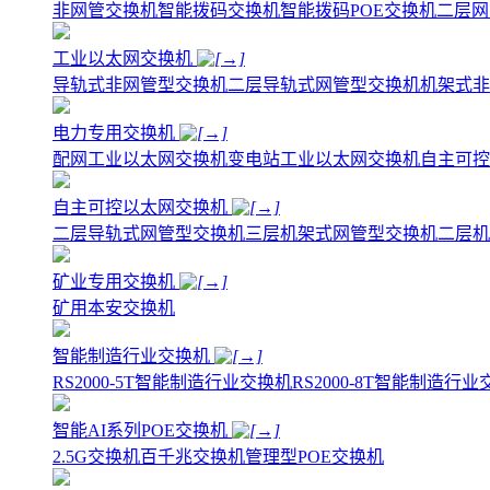
非网管交换机
智能拨码交换机
智能拨码POE交换机
二层网
工业以太网交换机
导轨式非网管型交换机
二层导轨式网管型交换机
机架式非
电力专用交换机
配网工业以太网交换机
变电站工业以太网交换机
自主可控
自主可控以太网交换机
二层导轨式网管型交换机
三层机架式网管型交换机
二层机
矿业专用交换机
矿用本安交换机
智能制造行业交换机
RS2000-5T智能制造行业交换机
RS2000-8T智能制造行
智能AI系列POE交换机
2.5G交换机
百千兆交换机
管理型POE交换机