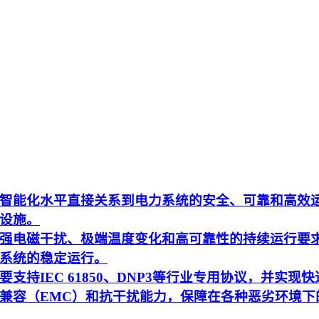
智能化水平直接关系到电力系统的安全、可靠和高效
设施。
强电磁干扰、极端温度变化和高可靠性的持续运行要
系统的稳定运行。
持IEC 61850、DNP3等行业专用协议，并实现快
兼容（EMC）和抗干扰能力，保障在各种恶劣环境下