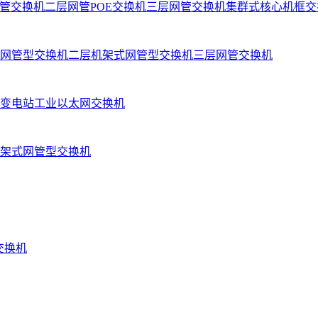
管交换机
二层网管POE交换机
三层网管交换机
集群式核心机框交
网管型交换机
二层机架式网管型交换机
三层网管交换机
变电站工业以太网交换机
架式网管型交换机
业交换机