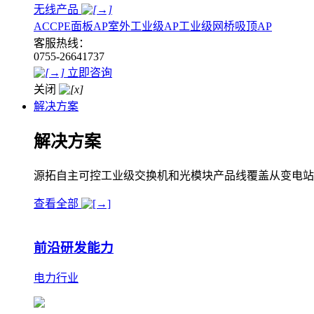
无线产品
AC
CPE
面板AP
室外工业级AP
工业级网桥
吸顶AP
客服热线：
0755-26641737
立即咨询
关闭
解决方案
解决方案
源拓自主可控工业级交换机和光模块产品线覆盖从变电站
查看全部
前沿研发能力
电力行业