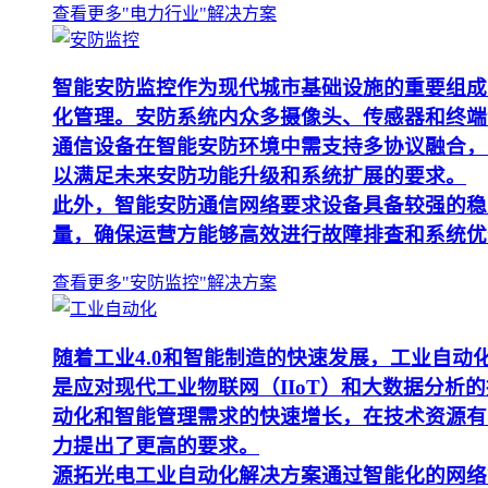
查看更多"电力行业"解决方案
智能安防监控作为现代城市基础设施的重要组成
化管理。安防系统内众多摄像头、传感器和终端
通信设备在智能安防环境中需支持多协议融合，
以满足未来安防功能升级和系统扩展的要求。
此外，智能安防通信网络要求设备具备较强的稳
量，确保运营方能够高效进行故障排查和系统优
查看更多"安防监控"解决方案
随着工业4.0和智能制造的快速发展，工业自
是应对现代工业物联网（IIoT）和大数据分
动化和智能管理需求的快速增长，在技术资源有
力提出了更高的要求。
源拓光电工业自动化解决方案通过智能化的网络