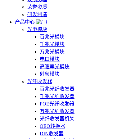
荣誉资质
研发制造
产品中心
光电模块
百兆光模块
千兆光模块
万兆光模块
电口模块
高速率光模块
射频模块
光纤收发器
百兆光纤收发器
千兆光纤收发器
POE光纤收发器
万兆光纤收发器
光纤收发器机架
OEO转换器
DIN收发器