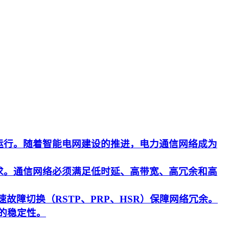
运行。随着智能电网建设的推进，电力通信网络成为
求。通信网络必须满足低时延、高带宽、高冗余和高
速故障切换（RSTP、PRP、HSR）保障网络冗余。
的稳定性。