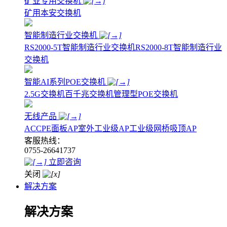
矿业专用交换机
矿用本安交换机
智能制造行业交换机
RS2000-5T智能制造行业交换机
RS2000-8T智能制造行业
交换机
智能AI系列POE交换机
2.5G交换机
百千兆交换机
管理型POE交换机
无线产品
AC
CPE
面板AP
室外工业级AP
工业级网桥
吸顶AP
客服热线：
0755-26641737
立即咨询
关闭
解决方案
解决方案