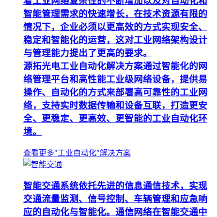
着工业网络复杂性的不断增加以及对自动化和
智能管理需求的快速增长，在技术资源有限的
情况下，企业必须以更高效的方式实现安全、
稳定和智能化的运营，这对工业网络架构设计
与管理能力提出了更高的要求。
源拓光电工业自动化解决方案通过智能化的网
络管理平台和高性能工业级网络设备，提供易
操作、自动化的方式来部署高可靠性的工业网
络，支持实时数据传输和设备互联，打造更安
全、更稳定、更高效、更智能的工业自动化环
境。
查看更多"工业自动化"解决方案
智能交通系统依托先进的信息通信技术，实现
交通流量监测、信号控制、车辆管理和应急响
应的自动化与智能化。通信网络在智能交通中