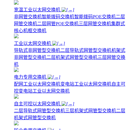
宽温工业以太网交换机
非网管交换机
智能拨码交换机
智能拨码POE交换机
二层
网管交换机
二层网管POE交换机
三层网管交换机
集群式
核心机框交换机
工业以太网交换机
导轨式非网管型交换机
二层导轨式网管型交换机
机架式
非网管型交换机
二层机架式网管型交换机
三层网管交换
机
电力专用交换机
配网工业以太网交换机
变电站工业以太网交换机
自主可
控变电站工业以太网交换机
自主可控以太网交换机
二层导轨式网管型交换机
三层机架式网管型交换机
二层
机架式网管型交换机