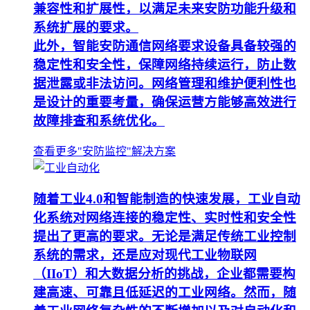
兼容性和扩展性，以满足未来安防功能升级和
系统扩展的要求。
此外，智能安防通信网络要求设备具备较强的
稳定性和安全性，保障网络持续运行，防止数
据泄露或非法访问。网络管理和维护便利性也
是设计的重要考量，确保运营方能够高效进行
故障排查和系统优化。
查看更多"安防监控"解决方案
随着工业4.0和智能制造的快速发展，工业自动
化系统对网络连接的稳定性、实时性和安全性
提出了更高的要求。无论是满足传统工业控制
系统的需求，还是应对现代工业物联网
（IIoT）和大数据分析的挑战，企业都需要构
建高速、可靠且低延迟的工业网络。然而，随