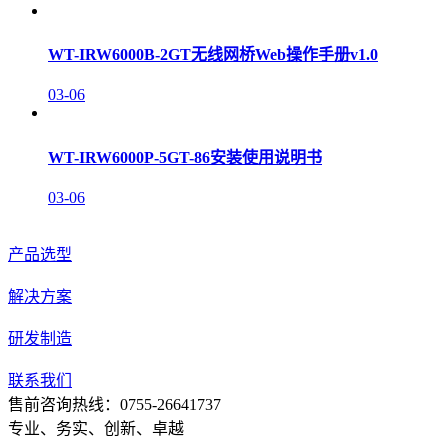
WT-IRW6000B-2GT无线网桥Web操作手册v1.0
03-06
WT-IRW6000P-5GT-86安装使用说明书
03-06
产品选型
解决方案
研发制造
联系我们
售前咨询热线：0755-26641737
专业、务实、创新、卓越