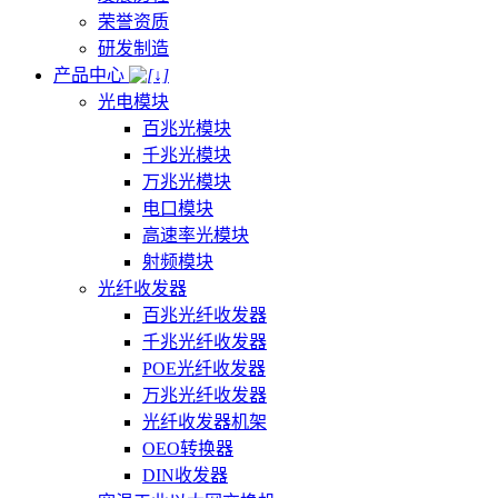
荣誉资质
研发制造
产品中心
光电模块
百兆光模块
千兆光模块
万兆光模块
电口模块
高速率光模块
射频模块
光纤收发器
百兆光纤收发器
千兆光纤收发器
POE光纤收发器
万兆光纤收发器
光纤收发器机架
OEO转换器
DIN收发器