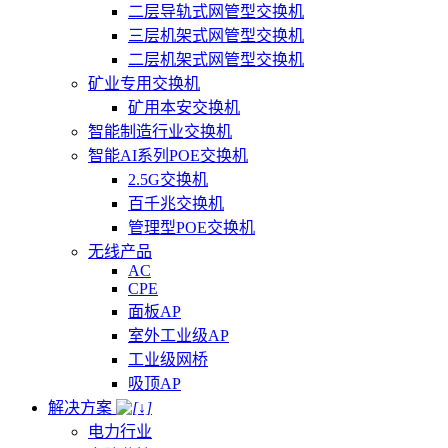
二层导轨式网管型交换机
三层机架式网管型交换机
二层机架式网管型交换机
矿业专用交换机
矿用本安交换机
智能制造行业交换机
智能AI系列POE交换机
2.5G交换机
百千兆交换机
管理型POE交换机
无线产品
AC
CPE
面板AP
室外工业级AP
工业级网桥
吸顶AP
解决方案
电力行业