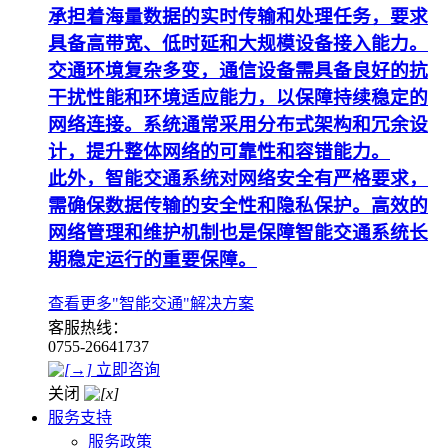
承担着海量数据的实时传输和处理任务，要求
具备高带宽、低时延和大规模设备接入能力。
交通环境复杂多变，通信设备需具备良好的抗
干扰性能和环境适应能力，以保障持续稳定的
网络连接。系统通常采用分布式架构和冗余设
计，提升整体网络的可靠性和容错能力。
此外，智能交通系统对网络安全有严格要求，
需确保数据传输的安全性和隐私保护。高效的
网络管理和维护机制也是保障智能交通系统长
期稳定运行的重要保障。
查看更多"智能交通"解决方案
客服热线：
0755-26641737
立即咨询
关闭
服务支持
服务政策