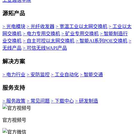
工业通信学院
源拓产品
> 光电模块
> 光纤收发器
> 宽温工业以太网交换机
> 工业以太
网交换机
> 电力专用交换机
> 矿业专用交换机
> 智能制造行
业交换机
> 自主可控以太网交换机
> 智能AI系列POE交换机
>
无线产品
> 可信无线WAPI产品
解决方案
> 电力行业
> 安防监控
> 工业自动化
> 智能交通
服务支持
> 服务政策
> 常见问题
> 下载中心
> 研发制造
官方视频号