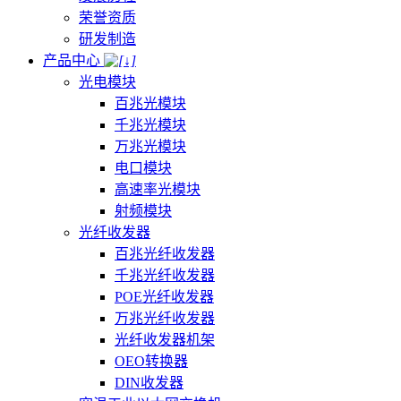
荣誉资质
研发制造
产品中心
光电模块
百兆光模块
千兆光模块
万兆光模块
电口模块
高速率光模块
射频模块
光纤收发器
百兆光纤收发器
千兆光纤收发器
POE光纤收发器
万兆光纤收发器
光纤收发器机架
OEO转换器
DIN收发器