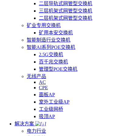
二层导轨式网管型交换机
三层机架式网管型交换机
二层机架式网管型交换机
矿业专用交换机
矿用本安交换机
智能制造行业交换机
智能AI系列POE交换机
2.5G交换机
百千兆交换机
管理型POE交换机
无线产品
AC
CPE
面板AP
室外工业级AP
工业级网桥
吸顶AP
解决方案
电力行业