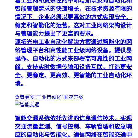
着工业网络复杂性的不断增加以及对自动化和
智能管理需求的快速增长，在技术资源有限的
情况下，企业必须以更高效的方式实现安全、
稳定和智能化的运营，这对工业网络架构设计
与管理能力提出了更高的要求。
源拓光电工业自动化解决方案通过智能化的网
络管理平台和高性能工业级网络设备，提供易
操作、自动化的方式来部署高可靠性的工业网
络，支持实时数据传输和设备互联，打造更安
全、更稳定、更高效、更智能的工业自动化环
境。
查看更多"工业自动化"解决方案
智能交通系统依托先进的信息通信技术，实现
交通流量监测、信号控制、车辆管理和应急响
应的自动化与智能化。通信网络在智能交通中