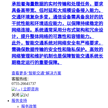
承担着海量数据的实时传输和处理任务，要求
具备高带宽、低时延和大规模设备接入能力。
交通环境复杂多变，通信设备需具备良好的抗
干扰性能和环境适应能力，以保障持续稳定的
网络连接。系统通常采用分布式架构和冗余设
计，提升整体网络的可靠性和容错能力。
此外，智能交通系统对网络安全有严格要求，
需确保数据传输的安全性和隐私保护。高效的
网络管理和维护机制也是保障智能交通系统长
期稳定运行的重要保障。
查看更多"智能交通"解决方案
客服热线：
0755-26641737
立即咨询
关闭
服务支持
服务政策