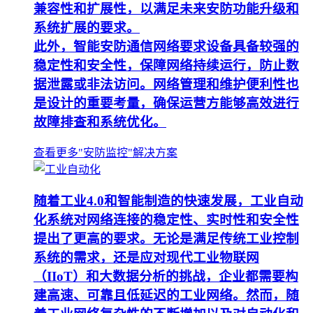
兼容性和扩展性，以满足未来安防功能升级和
系统扩展的要求。
此外，智能安防通信网络要求设备具备较强的
稳定性和安全性，保障网络持续运行，防止数
据泄露或非法访问。网络管理和维护便利性也
是设计的重要考量，确保运营方能够高效进行
故障排查和系统优化。
查看更多"安防监控"解决方案
随着工业4.0和智能制造的快速发展，工业自动
化系统对网络连接的稳定性、实时性和安全性
提出了更高的要求。无论是满足传统工业控制
系统的需求，还是应对现代工业物联网
（IIoT）和大数据分析的挑战，企业都需要构
建高速、可靠且低延迟的工业网络。然而，随