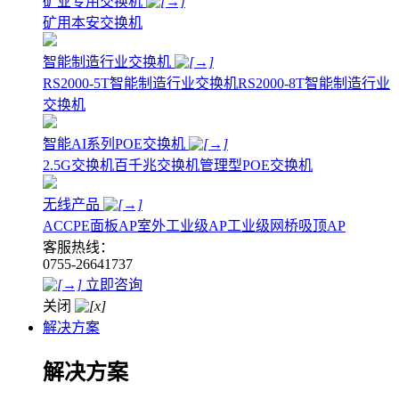
矿业专用交换机
矿用本安交换机
智能制造行业交换机
RS2000-5T智能制造行业交换机
RS2000-8T智能制造行业
交换机
智能AI系列POE交换机
2.5G交换机
百千兆交换机
管理型POE交换机
无线产品
AC
CPE
面板AP
室外工业级AP
工业级网桥
吸顶AP
客服热线：
0755-26641737
立即咨询
关闭
解决方案
解决方案