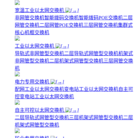
宽温工业以太网交换机
非网管交换机
智能拨码交换机
智能拨码POE交换机
二层
网管交换机
二层网管POE交换机
三层网管交换机
集群式
核心机框交换机
工业以太网交换机
导轨式非网管型交换机
二层导轨式网管型交换机
机架式
非网管型交换机
二层机架式网管型交换机
三层网管交换
机
电力专用交换机
配网工业以太网交换机
变电站工业以太网交换机
自主可
控变电站工业以太网交换机
自主可控以太网交换机
二层导轨式网管型交换机
三层机架式网管型交换机
二层
机架式网管型交换机