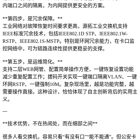
内端口之间的隔离，为内网提供更安全的方案。
**第四步，是冗余保障。**
工业网络对故障恢复时间要求更高，源拓工业交换机支持
IEEE标准冗余技术，包括IEEE802.1D STP、IEEE802.1W-
RSTP、IEEE802.1S-MSTP。特别是环网冗余能力，在卡口监
控网络中，可为链路连续性提供更稳妥的支撑。
**第五步，是运维简化。**
支持二层WEB网管、配置简单操作方便，一键恢复设置功能
减少重复配置工作；拔码开关实现一键端口隔离VLAN、一键
环网RSTP、一键强制10M。复杂现场里，越是功能完整，越
需要操作直接。这种设计，恰恰体现了自主创新背后的实用主
义。
---
**技术优势，不在热闹处，而在细部之间**
很多人看交换机，容易只看“有没有口”“能不能通”。但公安卡