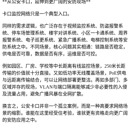
**从公安卡口，延伸到更广阔的安防现场**
卡口监控网络只是一个典型入口。
同样的需求逻辑，也广泛存在于视频监控系统、防盗报警系
统、停车场管理系统、楼宇对讲系统、小区一卡通系统、周界
报警系统、电子巡更系统、紧急广播系统、电梯控制系统等安
防系统之中。不同场景，核心问题其实相通：链路是否稳定，
供电是否可靠，数据是否有序，运维是否可控。
例如园区、厂房、学校等中长距离有线监控场景，250米长距
传输的价值就十分直接。又如低功率无线覆盖场景，PoE供电
与远距离传输结合，可以让网络部署更整洁。再如多部门、多
区域并存的现场，VLAN与端口隔离能够减少非必要性的入侵
及流量占用，避免广播风暴在全网扩散。
换言之，公安卡口并非一个孤立案例，而是一种高要求网络场
景的缩影。谁能在这里经受住考验，谁就更有资格走向更广阔
的安防应用之中。