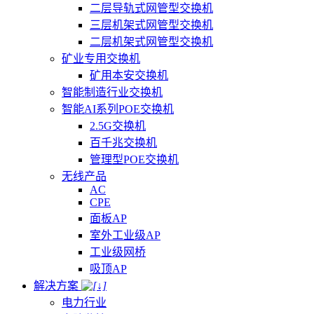
二层导轨式网管型交换机
三层机架式网管型交换机
二层机架式网管型交换机
矿业专用交换机
矿用本安交换机
智能制造行业交换机
智能AI系列POE交换机
2.5G交换机
百千兆交换机
管理型POE交换机
无线产品
AC
CPE
面板AP
室外工业级AP
工业级网桥
吸顶AP
解决方案
电力行业