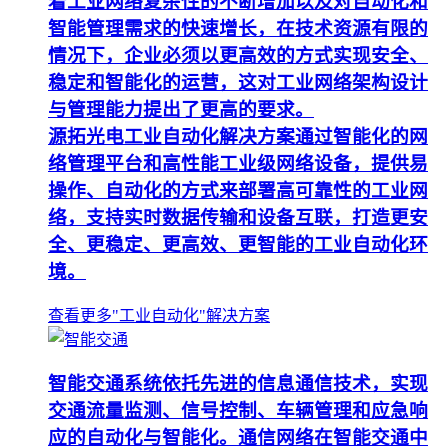
着工业网络复杂性的不断增加以及对自动化和
智能管理需求的快速增长，在技术资源有限的
情况下，企业必须以更高效的方式实现安全、
稳定和智能化的运营，这对工业网络架构设计
与管理能力提出了更高的要求。
源拓光电工业自动化解决方案通过智能化的网
络管理平台和高性能工业级网络设备，提供易
操作、自动化的方式来部署高可靠性的工业网
络，支持实时数据传输和设备互联，打造更安
全、更稳定、更高效、更智能的工业自动化环
境。
查看更多"工业自动化"解决方案
智能交通系统依托先进的信息通信技术，实现
交通流量监测、信号控制、车辆管理和应急响
应的自动化与智能化。通信网络在智能交通中