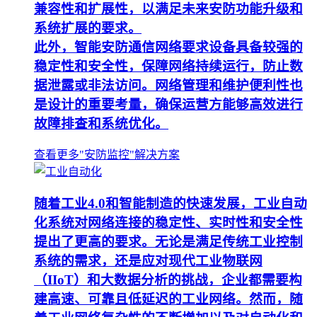
兼容性和扩展性，以满足未来安防功能升级和
系统扩展的要求。
此外，智能安防通信网络要求设备具备较强的
稳定性和安全性，保障网络持续运行，防止数
据泄露或非法访问。网络管理和维护便利性也
是设计的重要考量，确保运营方能够高效进行
故障排查和系统优化。
查看更多"安防监控"解决方案
随着工业4.0和智能制造的快速发展，工业自动
化系统对网络连接的稳定性、实时性和安全性
提出了更高的要求。无论是满足传统工业控制
系统的需求，还是应对现代工业物联网
（IIoT）和大数据分析的挑战，企业都需要构
建高速、可靠且低延迟的工业网络。然而，随