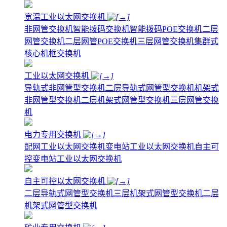
宽温工业以太网交换机
非网管交换机
智能拨码交换机
智能拨码POE交换机
二层
网管交换机
二层网管POE交换机
三层网管交换机
集群式
核心机框交换机
工业以太网交换机
导轨式非网管型交换机
二层导轨式网管型交换机
机架式
非网管型交换机
二层机架式网管型交换机
三层网管交换
机
电力专用交换机
配网工业以太网交换机
变电站工业以太网交换机
自主可
控变电站工业以太网交换机
自主可控以太网交换机
二层导轨式网管型交换机
三层机架式网管型交换机
二层
机架式网管型交换机