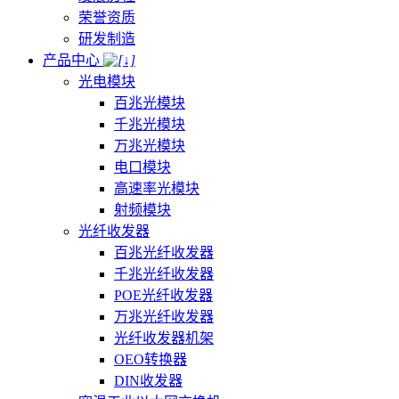
荣誉资质
研发制造
产品中心
光电模块
百兆光模块
千兆光模块
万兆光模块
电口模块
高速率光模块
射频模块
光纤收发器
百兆光纤收发器
千兆光纤收发器
POE光纤收发器
万兆光纤收发器
光纤收发器机架
OEO转换器
DIN收发器