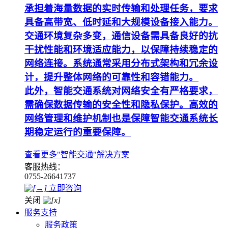
承担着海量数据的实时传输和处理任务，要求
具备高带宽、低时延和大规模设备接入能力。
交通环境复杂多变，通信设备需具备良好的抗
干扰性能和环境适应能力，以保障持续稳定的
网络连接。系统通常采用分布式架构和冗余设
计，提升整体网络的可靠性和容错能力。
此外，智能交通系统对网络安全有严格要求，
需确保数据传输的安全性和隐私保护。高效的
网络管理和维护机制也是保障智能交通系统长
期稳定运行的重要保障。
查看更多"智能交通"解决方案
客服热线：
0755-26641737
立即咨询
关闭
服务支持
服务政策