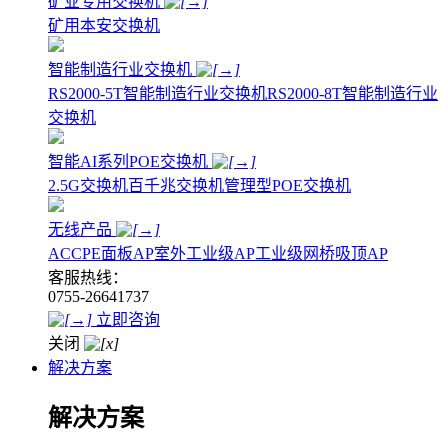
矿业专用交换机
矿用本安交换机
智能制造行业交换机
RS2000-5T智能制造行业交换机
RS2000-8T智能制造行业
交换机
智能AI系列POE交换机
2.5G交换机
百千兆交换机
管理型POE交换机
无线产品
AC
CPE
面板AP
室外工业级AP
工业级网桥
吸顶AP
客服热线：
0755-26641737
立即咨询
关闭
解决方案
解决方案