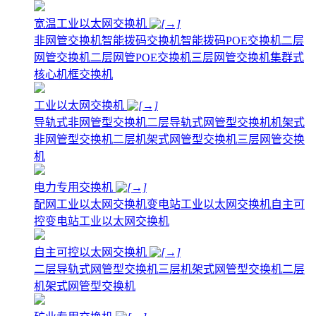
宽温工业以太网交换机
非网管交换机
智能拨码交换机
智能拨码POE交换机
二层
网管交换机
二层网管POE交换机
三层网管交换机
集群式
核心机框交换机
工业以太网交换机
导轨式非网管型交换机
二层导轨式网管型交换机
机架式
非网管型交换机
二层机架式网管型交换机
三层网管交换
机
电力专用交换机
配网工业以太网交换机
变电站工业以太网交换机
自主可
控变电站工业以太网交换机
自主可控以太网交换机
二层导轨式网管型交换机
三层机架式网管型交换机
二层
机架式网管型交换机