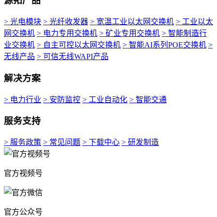
源拓产品
> 光电模块
> 光纤收发器
> 宽温工业以太网交换机
> 工业以太
网交换机
> 电力专用交换机
> 矿业专用交换机
> 智能制造行
业交换机
> 自主可控以太网交换机
> 智能AI系列POE交换机
>
无线产品
> 可信无线WAPI产品
解决方案
> 电力行业
> 安防监控
> 工业自动化
> 智能交通
服务支持
> 服务政策
> 常见问题
> 下载中心
> 研发制造
官方视频号
官方公众号