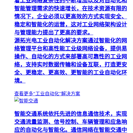
着工业网络复杂性的不断增加以及对自动化和
智能管理需求的快速增长，在技术资源有限的
情况下，企业必须以更高效的方式实现安全、
稳定和智能化的运营，这对工业网络架构设计
与管理能力提出了更高的要求。
源拓光电工业自动化解决方案通过智能化的网
络管理平台和高性能工业级网络设备，提供易
操作、自动化的方式来部署高可靠性的工业网
络，支持实时数据传输和设备互联，打造更安
全、更稳定、更高效、更智能的工业自动化环
境。
查看更多"工业自动化"解决方案
智能交通系统依托先进的信息通信技术，实现
交通流量监测、信号控制、车辆管理和应急响
应的自动化与智能化。通信网络在智能交通中