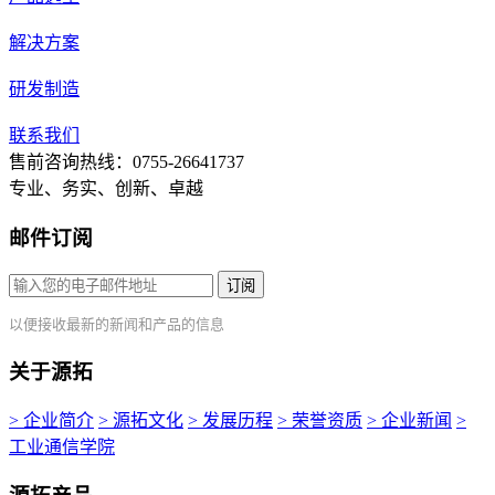
解决方案
研发制造
联系我们
售前咨询热线：0755-26641737
专业、务实、创新、卓越
邮件订阅
订阅
以便接收最新的新闻和产品的信息
关于源拓
> 企业简介
> 源拓文化
> 发展历程
> 荣誉资质
> 企业新闻
>
工业通信学院