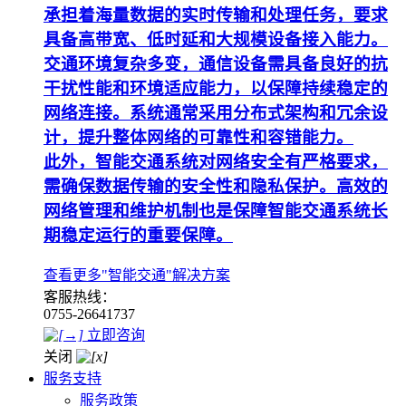
承担着海量数据的实时传输和处理任务，要求
具备高带宽、低时延和大规模设备接入能力。
交通环境复杂多变，通信设备需具备良好的抗
干扰性能和环境适应能力，以保障持续稳定的
网络连接。系统通常采用分布式架构和冗余设
计，提升整体网络的可靠性和容错能力。
此外，智能交通系统对网络安全有严格要求，
需确保数据传输的安全性和隐私保护。高效的
网络管理和维护机制也是保障智能交通系统长
期稳定运行的重要保障。
查看更多"智能交通"解决方案
客服热线：
0755-26641737
立即咨询
关闭
服务支持
服务政策