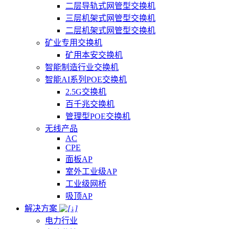
二层导轨式网管型交换机
三层机架式网管型交换机
二层机架式网管型交换机
矿业专用交换机
矿用本安交换机
智能制造行业交换机
智能AI系列POE交换机
2.5G交换机
百千兆交换机
管理型POE交换机
无线产品
AC
CPE
面板AP
室外工业级AP
工业级网桥
吸顶AP
解决方案
电力行业