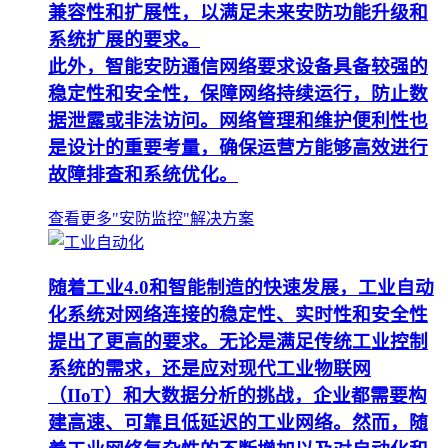
兼容性和扩展性，以满足未来安防功能升级和
系统扩展的要求。
此外，智能安防通信网络要求设备具备较强的
稳定性和安全性，保障网络持续运行，防止数
据泄露或非法访问。网络管理和维护便利性也
是设计的重要考量，确保运营方能够高效进行
故障排查和系统优化。
查看更多"安防监控"解决方案
随着工业4.0和智能制造的快速发展，工业自动
化系统对网络连接的稳定性、实时性和安全性
提出了更高的要求。无论是满足传统工业控制
系统的需求，还是应对现代工业物联网
（IIoT）和大数据分析的挑战，企业都需要构
建高速、可靠且低延迟的工业网络。然而，随