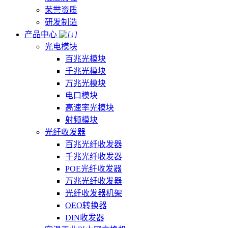
荣誉资质
研发制造
产品中心
光电模块
百兆光模块
千兆光模块
万兆光模块
电口模块
高速率光模块
射频模块
光纤收发器
百兆光纤收发器
千兆光纤收发器
POE光纤收发器
万兆光纤收发器
光纤收发器机架
OEO转换器
DIN收发器