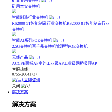
矿业专用交换机
矿用本安交换机
智能制造行业交换机
RS2000-5T智能制造行业交换机
RS2000-8T智能制造行业
交换机
智能AI系列POE交换机
2.5G交换机
百千兆交换机
管理型POE交换机
无线产品
AC
CPE
面板AP
室外工业级AP
工业级网桥
吸顶AP
客服热线：
0755-26641737
立即咨询
关闭
解决方案
解决方案