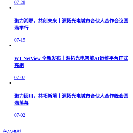
07-28
聚力湘鄂，共创未来｜源拓光电城市合伙人合作会议圆
满举行
07-15
WT NetView 全新发布｜源拓光电智能AI运维平台正式
亮相
07-07
聚力闽川，共拓新境｜源拓光电城市合伙人合作峰会圆
满落幕
07-02
产品选型