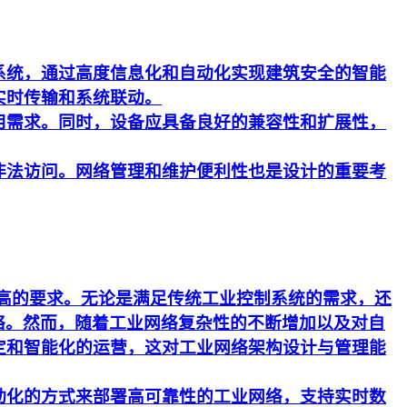
系统，通过高度信息化和自动化实现建筑安全的智能
实时传输和系统联动。
用需求。同时，设备应具备良好的兼容性和扩展性，
非法访问。网络管理和维护便利性也是设计的重要考
更高的要求。无论是满足传统工业控制系统的需求，还
络。然而，随着工业网络复杂性的不断增加以及对自
定和智能化的运营，这对工业网络架构设计与管理能
动化的方式来部署高可靠性的工业网络，支持实时数