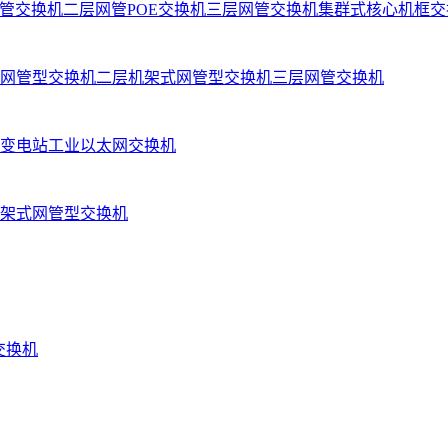
管交换机
二层网管POE交换机
三层网管交换机
集群式核心机框交
网管型交换机
二层机架式网管型交换机
三层网管交换机
变电站工业以太网交换机
架式网管型交换机
业交换机