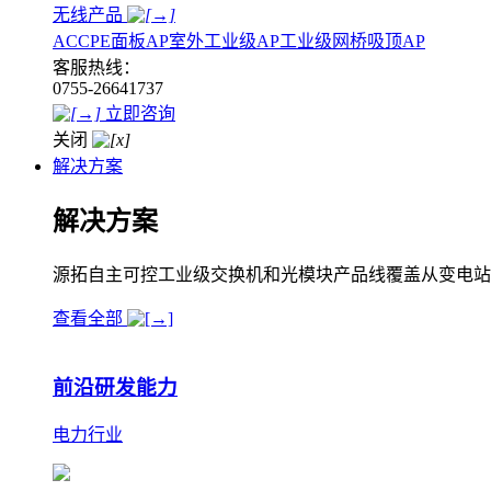
无线产品
AC
CPE
面板AP
室外工业级AP
工业级网桥
吸顶AP
客服热线：
0755-26641737
立即咨询
关闭
解决方案
解决方案
源拓自主可控工业级交换机和光模块产品线覆盖从变电站
查看全部
前沿研发能力
电力行业