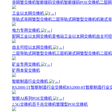
非网管交换机
智能拨码交换机
智能拨码POE交换机
二层网
工业以太网交换机
导轨式非网管型交换机
二层导轨式网管型交换机
机架式非
电力专用交换机
配网工业以太网交换机
变电站工业以太网交换机
自主可控
自主可控以太网交换机
二层导轨式网管型交换机
三层机架式网管型交换机
二层机
矿业专用交换机
矿用本安交换机
智能制造行业交换机
RS2000-5T智能制造行业交换机
RS2000-8T智能制造行
智能AI系列POE交换机
2.5G交换机
百千兆交换机
管理型POE交换机