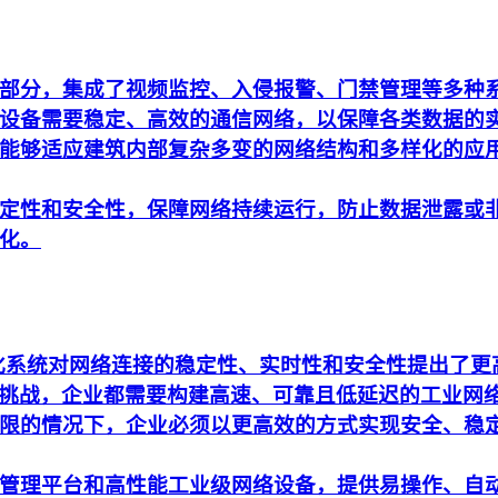
部分，集成了视频监控、入侵报警、门禁管理等多种
设备需要稳定、高效的通信网络，以保障各类数据的
能够适应建筑内部复杂多变的网络结构和多样化的应
定性和安全性，保障网络持续运行，防止数据泄露或
化。
动化系统对网络连接的稳定性、实时性和安全性提出了
析的挑战，企业都需要构建高速、可靠且低延迟的工业网
限的情况下，企业必须以更高效的方式实现安全、稳
管理平台和高性能工业级网络设备，提供易操作、自