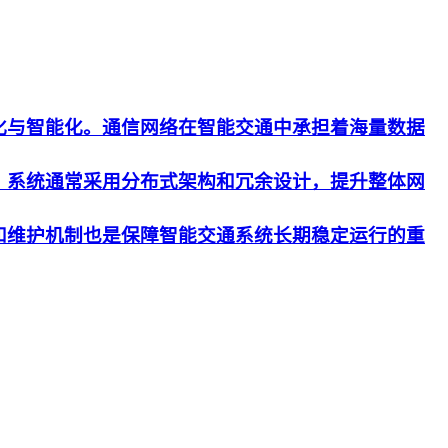
化与智能化。通信网络在智能交通中承担着海量数据
。系统通常采用分布式架构和冗余设计，提升整体网
和维护机制也是保障智能交通系统长期稳定运行的重