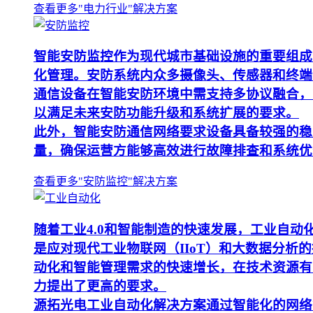
查看更多"电力行业"解决方案
智能安防监控作为现代城市基础设施的重要组成
化管理。安防系统内众多摄像头、传感器和终端
通信设备在智能安防环境中需支持多协议融合，
以满足未来安防功能升级和系统扩展的要求。
此外，智能安防通信网络要求设备具备较强的稳
量，确保运营方能够高效进行故障排查和系统优
查看更多"安防监控"解决方案
随着工业4.0和智能制造的快速发展，工业自
是应对现代工业物联网（IIoT）和大数据分
动化和智能管理需求的快速增长，在技术资源有
力提出了更高的要求。
源拓光电工业自动化解决方案通过智能化的网络