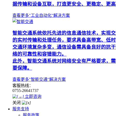
据传输和设备互联，打造更安全、更稳定、更高
查看更多"工业自动化"解决方案
智能交通系统依托先进的信息通信技术，实现交
的实时传输和处理任务，要求具备高带宽、低时
交通环境复杂多变，通信设备需具备良好的抗干
络的可靠性和容错能力。
此外，智能交通系统对网络安全有严格要求，需
要保障。
查看更多"智能交通"解决方案
客服热线：
0755-26641737
立即咨询
关闭
服务支持
服务政策