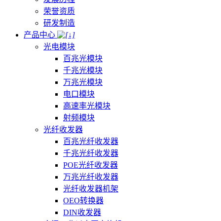
荣誉资质
研发制造
产品中心
光电模块
百兆光模块
千兆光模块
万兆光模块
电口模块
高速率光模块
射频模块
光纤收发器
百兆光纤收发器
千兆光纤收发器
POE光纤收发器
万兆光纤收发器
光纤收发器机架
OEO转换器
DIN收发器