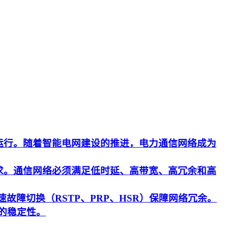
运行。随着智能电网建设的推进，电力通信网络成为
求。通信网络必须满足低时延、高带宽、高冗余和高
速故障切换（RSTP、PRP、HSR）保障网络冗余。
的稳定性。