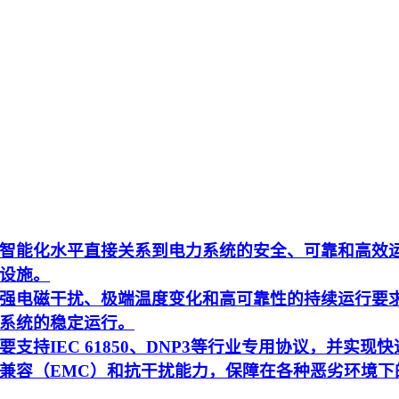
智能化水平直接关系到电力系统的安全、可靠和高效
设施。
强电磁干扰、极端温度变化和高可靠性的持续运行要
系统的稳定运行。
持IEC 61850、DNP3等行业专用协议，并实现快
兼容（EMC）和抗干扰能力，保障在各种恶劣环境下