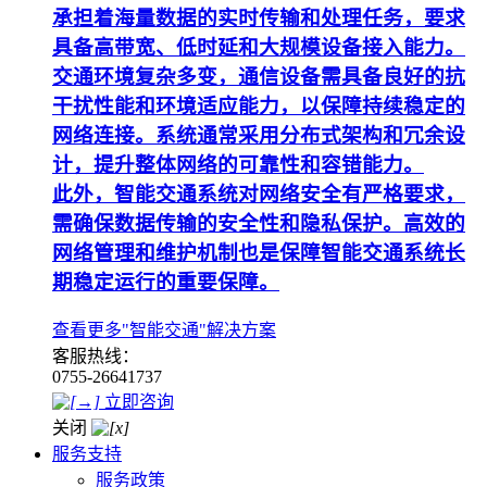
承担着海量数据的实时传输和处理任务，要求
具备高带宽、低时延和大规模设备接入能力。
交通环境复杂多变，通信设备需具备良好的抗
干扰性能和环境适应能力，以保障持续稳定的
网络连接。系统通常采用分布式架构和冗余设
计，提升整体网络的可靠性和容错能力。
此外，智能交通系统对网络安全有严格要求，
需确保数据传输的安全性和隐私保护。高效的
网络管理和维护机制也是保障智能交通系统长
期稳定运行的重要保障。
查看更多"智能交通"解决方案
客服热线：
0755-26641737
立即咨询
关闭
服务支持
服务政策