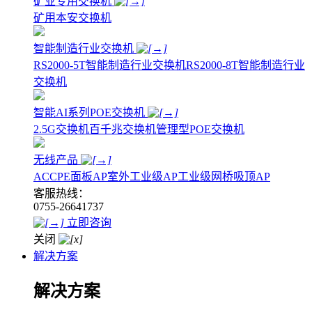
矿业专用交换机
矿用本安交换机
智能制造行业交换机
RS2000-5T智能制造行业交换机
RS2000-8T智能制造行业
交换机
智能AI系列POE交换机
2.5G交换机
百千兆交换机
管理型POE交换机
无线产品
AC
CPE
面板AP
室外工业级AP
工业级网桥
吸顶AP
客服热线：
0755-26641737
立即咨询
关闭
解决方案
解决方案