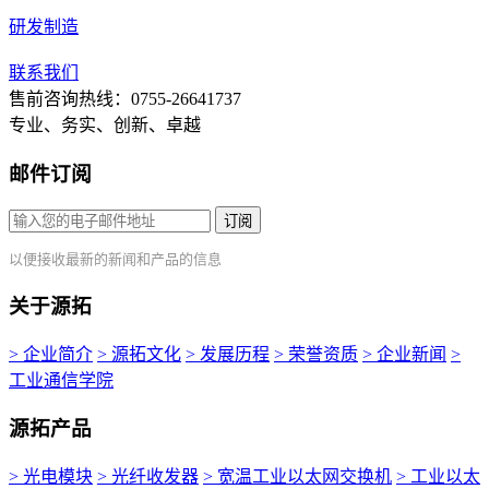
研发制造
联系我们
售前咨询热线：0755-26641737
专业、务实、创新、卓越
邮件订阅
订阅
以便接收最新的新闻和产品的信息
关于源拓
> 企业简介
> 源拓文化
> 发展历程
> 荣誉资质
> 企业新闻
>
工业通信学院
源拓产品
> 光电模块
> 光纤收发器
> 宽温工业以太网交换机
> 工业以太