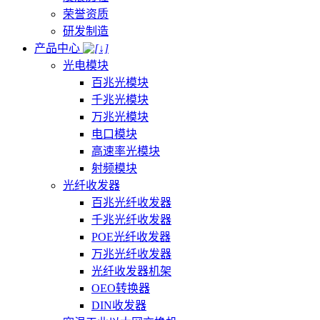
荣誉资质
研发制造
产品中心
光电模块
百兆光模块
千兆光模块
万兆光模块
电口模块
高速率光模块
射频模块
光纤收发器
百兆光纤收发器
千兆光纤收发器
POE光纤收发器
万兆光纤收发器
光纤收发器机架
OEO转换器
DIN收发器