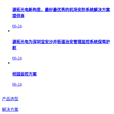
源拓光电新构思，最好最优秀的机场安防系统解决方案
提供商
06-24
源拓光电为深圳宝安沙井街道治安管理监控系统保驾护
航
06-24
校园监控方案
06-24
产品选型
解决方案