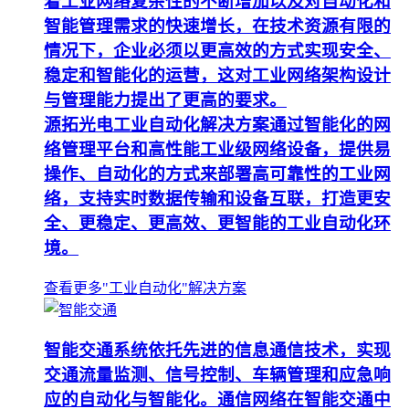
着工业网络复杂性的不断增加以及对自动化和
智能管理需求的快速增长，在技术资源有限的
情况下，企业必须以更高效的方式实现安全、
稳定和智能化的运营，这对工业网络架构设计
与管理能力提出了更高的要求。
源拓光电工业自动化解决方案通过智能化的网
络管理平台和高性能工业级网络设备，提供易
操作、自动化的方式来部署高可靠性的工业网
络，支持实时数据传输和设备互联，打造更安
全、更稳定、更高效、更智能的工业自动化环
境。
查看更多"工业自动化"解决方案
智能交通系统依托先进的信息通信技术，实现
交通流量监测、信号控制、车辆管理和应急响
应的自动化与智能化。通信网络在智能交通中