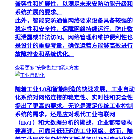
兼容性和扩展性，以满足未来安防功能升级和
系统扩展的要求。
此外，智能安防通信网络要求设备具备较强的
稳定性和安全性，保障网络持续运行，防止数
据泄露或非法访问。网络管理和维护便利性也
是设计的重要考量，确保运营方能够高效进行
故障排查和系统优化。
查看更多"安防监控"解决方案
随着工业4.0和智能制造的快速发展，工业自动
化系统对网络连接的稳定性、实时性和安全性
提出了更高的要求。无论是满足传统工业控制
系统的需求，还是应对现代工业物联网
（IIoT）和大数据分析的挑战，企业都需要构
建高速、可靠且低延迟的工业网络。然而，随