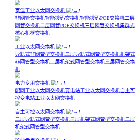
宽温工业以太网交换机
非网管交换机
智能拨码交换机
智能拨码POE交换机
二层
网管交换机
二层网管POE交换机
三层网管交换机
集群式
核心机框交换机
工业以太网交换机
导轨式非网管型交换机
二层导轨式网管型交换机
机架式
非网管型交换机
二层机架式网管型交换机
三层网管交换
机
电力专用交换机
配网工业以太网交换机
变电站工业以太网交换机
自主可
控变电站工业以太网交换机
自主可控以太网交换机
二层导轨式网管型交换机
三层机架式网管型交换机
二层
机架式网管型交换机