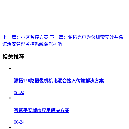
上一篇：小区监控方案
下一篇：源拓光电为深圳宝安沙井街
道治安管理监控系统保驾护航
相关推荐
源拓128路摄像机机电混合接入传输解决方案
06-24
智慧平安城市应用解决方案
06-24