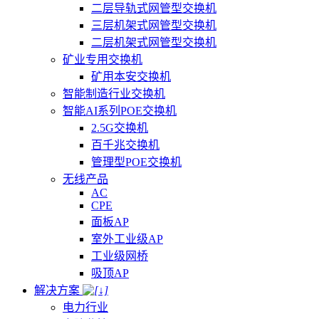
二层导轨式网管型交换机
三层机架式网管型交换机
二层机架式网管型交换机
矿业专用交换机
矿用本安交换机
智能制造行业交换机
智能AI系列POE交换机
2.5G交换机
百千兆交换机
管理型POE交换机
无线产品
AC
CPE
面板AP
室外工业级AP
工业级网桥
吸顶AP
解决方案
电力行业