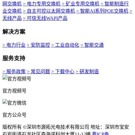
网交换机
> 电力专用交换机
> 矿业专用交换机
> 智能制造行
业交换机
> 自主可控以太网交换机
> 智能AI系列POE交换机
>
无线产品
> 可信无线WAPI产品
解决方案
> 电力行业
> 安防监控
> 工业自动化
> 智能交通
服务支持
> 服务政策
> 常见问题
> 下载中心
> 研发制造
官方视频号
官方公众号
版权所有 ©深圳市源拓光电技术有限公司 地址：深圳市宝安
石岩街道石龙社区森海诺科创大厦11-12楼
粤ICP备