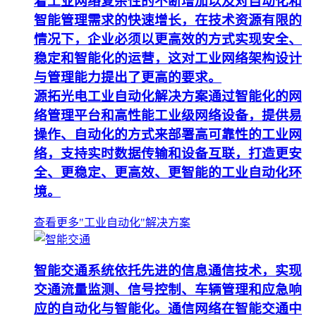
着工业网络复杂性的不断增加以及对自动化和
智能管理需求的快速增长，在技术资源有限的
情况下，企业必须以更高效的方式实现安全、
稳定和智能化的运营，这对工业网络架构设计
与管理能力提出了更高的要求。
源拓光电工业自动化解决方案通过智能化的网
络管理平台和高性能工业级网络设备，提供易
操作、自动化的方式来部署高可靠性的工业网
络，支持实时数据传输和设备互联，打造更安
全、更稳定、更高效、更智能的工业自动化环
境。
查看更多"工业自动化"解决方案
智能交通系统依托先进的信息通信技术，实现
交通流量监测、信号控制、车辆管理和应急响
应的自动化与智能化。通信网络在智能交通中