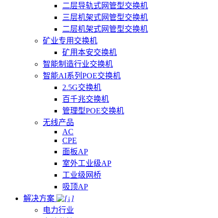
二层导轨式网管型交换机
三层机架式网管型交换机
二层机架式网管型交换机
矿业专用交换机
矿用本安交换机
智能制造行业交换机
智能AI系列POE交换机
2.5G交换机
百千兆交换机
管理型POE交换机
无线产品
AC
CPE
面板AP
室外工业级AP
工业级网桥
吸顶AP
解决方案
电力行业