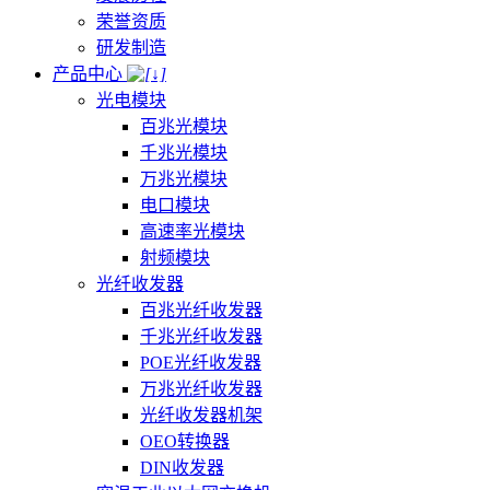
荣誉资质
研发制造
产品中心
光电模块
百兆光模块
千兆光模块
万兆光模块
电口模块
高速率光模块
射频模块
光纤收发器
百兆光纤收发器
千兆光纤收发器
POE光纤收发器
万兆光纤收发器
光纤收发器机架
OEO转换器
DIN收发器