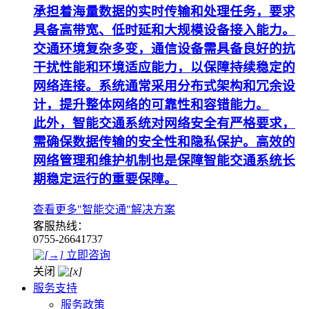
承担着海量数据的实时传输和处理任务，要求
具备高带宽、低时延和大规模设备接入能力。
交通环境复杂多变，通信设备需具备良好的抗
干扰性能和环境适应能力，以保障持续稳定的
网络连接。系统通常采用分布式架构和冗余设
计，提升整体网络的可靠性和容错能力。
此外，智能交通系统对网络安全有严格要求，
需确保数据传输的安全性和隐私保护。高效的
网络管理和维护机制也是保障智能交通系统长
期稳定运行的重要保障。
查看更多"智能交通"解决方案
客服热线：
0755-26641737
立即咨询
关闭
服务支持
服务政策