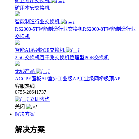
矿业专用交换机
矿用本安交换机
智能制造行业交换机
RS2000-5T智能制造行业交换机
RS2000-8T智能制造行业
交换机
智能AI系列POE交换机
2.5G交换机
百千兆交换机
管理型POE交换机
无线产品
AC
CPE
面板AP
室外工业级AP
工业级网桥
吸顶AP
客服热线：
0755-26641737
立即咨询
关闭
解决方案
解决方案