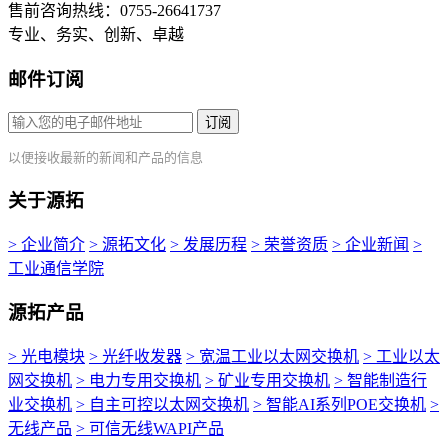
售前咨询热线：0755-26641737
专业、务实、创新、卓越
邮件订阅
订阅
以便接收最新的新闻和产品的信息
关于源拓
> 企业简介
> 源拓文化
> 发展历程
> 荣誉资质
> 企业新闻
>
工业通信学院
源拓产品
> 光电模块
> 光纤收发器
> 宽温工业以太网交换机
> 工业以太
网交换机
> 电力专用交换机
> 矿业专用交换机
> 智能制造行
业交换机
> 自主可控以太网交换机
> 智能AI系列POE交换机
>
无线产品
> 可信无线WAPI产品