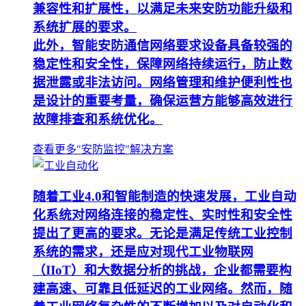
兼容性和扩展性，以满足未来安防功能升级和
系统扩展的要求。
此外，智能安防通信网络要求设备具备较强的
稳定性和安全性，保障网络持续运行，防止数
据泄露或非法访问。网络管理和维护便利性也
是设计的重要考量，确保运营方能够高效进行
故障排查和系统优化。
查看更多"安防监控"解决方案
随着工业4.0和智能制造的快速发展，工业自动
化系统对网络连接的稳定性、实时性和安全性
提出了更高的要求。无论是满足传统工业控制
系统的需求，还是应对现代工业物联网
（IIoT）和大数据分析的挑战，企业都需要构
建高速、可靠且低延迟的工业网络。然而，随