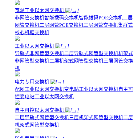
宽温工业以太网交换机
非网管交换机
智能拨码交换机
智能拨码POE交换机
二层
网管交换机
二层网管POE交换机
三层网管交换机
集群式
核心机框交换机
工业以太网交换机
导轨式非网管型交换机
二层导轨式网管型交换机
机架式
非网管型交换机
二层机架式网管型交换机
三层网管交换
机
电力专用交换机
配网工业以太网交换机
变电站工业以太网交换机
自主可
控变电站工业以太网交换机
自主可控以太网交换机
二层导轨式网管型交换机
三层机架式网管型交换机
二层
机架式网管型交换机