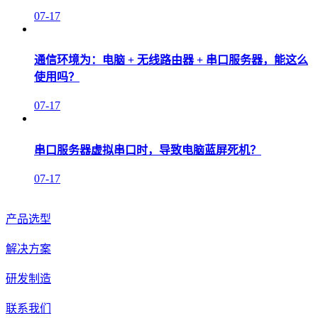
07-17
通信环境为：电脑 + 无线路由器 + 串口服务器，能这么
使用吗？
07-17
串口服务器虚拟串口时，导致电脑蓝屏死机？
07-17
产品选型
解决方案
研发制造
联系我们