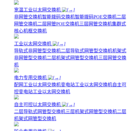
宽温工业以太网交换机
非网管交换机
智能拨码交换机
智能拨码POE交换机
二层
网管交换机
二层网管POE交换机
三层网管交换机
集群式
核心机框交换机
工业以太网交换机
导轨式非网管型交换机
二层导轨式网管型交换机
机架式
非网管型交换机
二层机架式网管型交换机
三层网管交换
机
电力专用交换机
配网工业以太网交换机
变电站工业以太网交换机
自主可
控变电站工业以太网交换机
自主可控以太网交换机
二层导轨式网管型交换机
三层机架式网管型交换机
二层
机架式网管型交换机