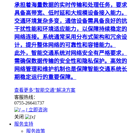
承担着海量数据的实时传输和处理任务，要求
具备高带宽、低时延和大规模设备接入能力。
交通环境复杂多变，通信设备需具备良好的抗
干扰性能和环境适应能力，以保障持续稳定的
网络连接。系统通常采用分布式架构和冗余设
计，提升整体网络的可靠性和容错能力。
此外，智能交通系统对网络安全有严格要求，
需确保数据传输的安全性和隐私保护。高效的
网络管理和维护机制也是保障智能交通系统长
期稳定运行的重要保障。
查看更多"智能交通"解决方案
客服热线：
0755-26641737
立即咨询
关闭
服务支持
服务政策