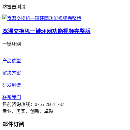
防雷击测试
宽温交换机一键环网功能视频完整版
一键环网
产品选型
解决方案
研发制造
联系我们
售前咨询热线：0755-26641737
专业、务实、创新、卓越
邮件订阅