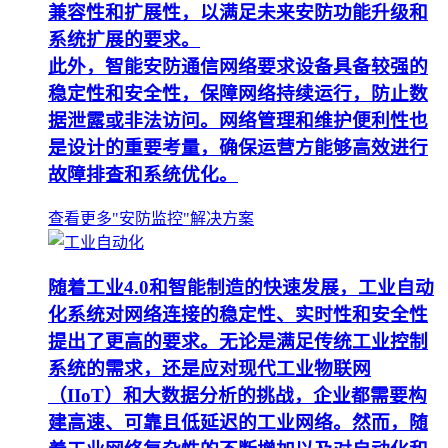
兼容性和扩展性，以满足未来安防功能升级和
系统扩展的要求。
此外，智能安防通信网络要求设备具备较强的
稳定性和安全性，保障网络持续运行，防止数
据泄露或非法访问。网络管理和维护便利性也
是设计的重要考量，确保运营方能够高效进行
故障排查和系统优化。
查看更多"安防监控"解决方案
随着工业4.0和智能制造的快速发展，工业自动
化系统对网络连接的稳定性、实时性和安全性
提出了更高的要求。无论是满足传统工业控制
系统的需求，还是应对现代工业物联网
（IIoT）和大数据分析的挑战，企业都需要构
建高速、可靠且低延迟的工业网络。然而，随