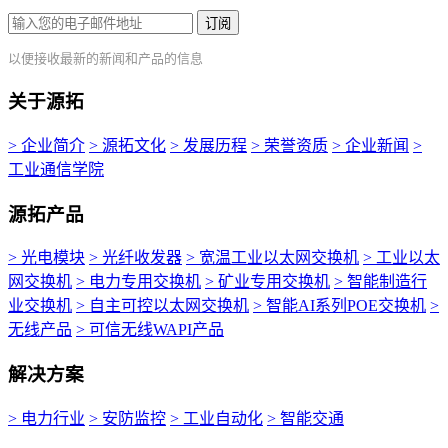
订阅
以便接收最新的新闻和产品的信息
关于源拓
> 企业简介
> 源拓文化
> 发展历程
> 荣誉资质
> 企业新闻
>
工业通信学院
源拓产品
> 光电模块
> 光纤收发器
> 宽温工业以太网交换机
> 工业以太
网交换机
> 电力专用交换机
> 矿业专用交换机
> 智能制造行
业交换机
> 自主可控以太网交换机
> 智能AI系列POE交换机
>
无线产品
> 可信无线WAPI产品
解决方案
> 电力行业
> 安防监控
> 工业自动化
> 智能交通