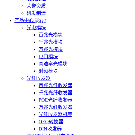
荣誉资质
研发制造
产品中心
光电模块
百兆光模块
千兆光模块
万兆光模块
电口模块
高速率光模块
射频模块
光纤收发器
百兆光纤收发器
千兆光纤收发器
POE光纤收发器
万兆光纤收发器
光纤收发器机架
OEO转换器
DIN收发器