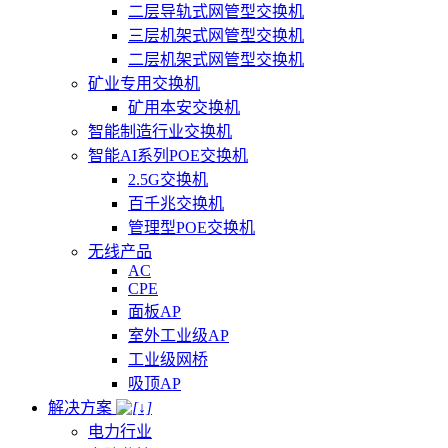
二层导轨式网管型交换机
三层机架式网管型交换机
二层机架式网管型交换机
矿业专用交换机
矿用本安交换机
智能制造行业交换机
智能AI系列POE交换机
2.5G交换机
百千兆交换机
管理型POE交换机
无线产品
AC
CPE
面板AP
室外工业级AP
工业级网桥
吸顶AP
解决方案
电力行业