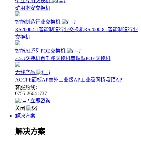
矿业专用交换机
矿用本安交换机
智能制造行业交换机
RS2000-5T智能制造行业交换机
RS2000-8T智能制造行业
交换机
智能AI系列POE交换机
2.5G交换机
百千兆交换机
管理型POE交换机
无线产品
AC
CPE
面板AP
室外工业级AP
工业级网桥
吸顶AP
客服热线：
0755-26641737
立即咨询
关闭
解决方案
解决方案