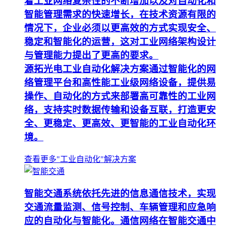
着工业网络复杂性的不断增加以及对自动化和
智能管理需求的快速增长，在技术资源有限的
情况下，企业必须以更高效的方式实现安全、
稳定和智能化的运营，这对工业网络架构设计
与管理能力提出了更高的要求。
源拓光电工业自动化解决方案通过智能化的网
络管理平台和高性能工业级网络设备，提供易
操作、自动化的方式来部署高可靠性的工业网
络，支持实时数据传输和设备互联，打造更安
全、更稳定、更高效、更智能的工业自动化环
境。
查看更多"工业自动化"解决方案
智能交通系统依托先进的信息通信技术，实现
交通流量监测、信号控制、车辆管理和应急响
应的自动化与智能化。通信网络在智能交通中