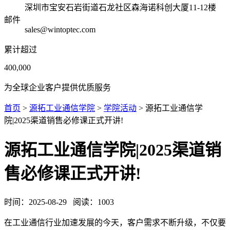
深圳市宝安石岩街道石龙社区森海诺科创大厦11-12楼
邮件
sales@wintoptec.com
累计超过
400,000
为全球企业客户提供优质服务
首页
>
源拓工业通信学院
>
学院活动
> 源拓工业通信学
院|2025渠道销售必修课正式开讲!
源拓工业通信学院|2025渠道销
售必修课正式开讲!
时间：
2025-08-29
阅读：
1003
在工业通信行业加速发展的今天，客户需求不断升级，不仅要