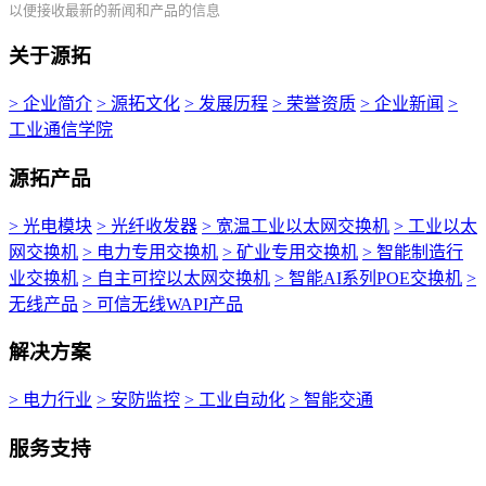
以便接收最新的新闻和产品的信息
关于源拓
> 企业简介
> 源拓文化
> 发展历程
> 荣誉资质
> 企业新闻
>
工业通信学院
源拓产品
> 光电模块
> 光纤收发器
> 宽温工业以太网交换机
> 工业以太
网交换机
> 电力专用交换机
> 矿业专用交换机
> 智能制造行
业交换机
> 自主可控以太网交换机
> 智能AI系列POE交换机
>
无线产品
> 可信无线WAPI产品
解决方案
> 电力行业
> 安防监控
> 工业自动化
> 智能交通
服务支持