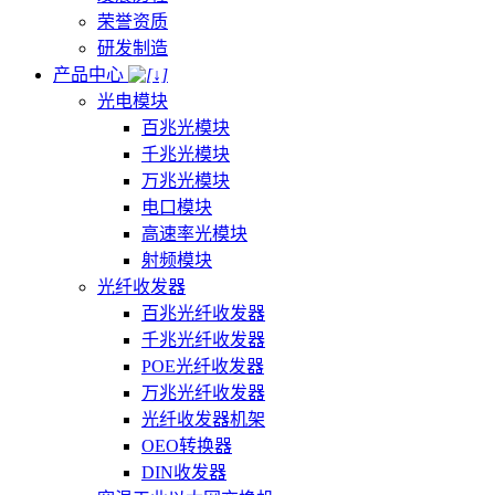
荣誉资质
研发制造
产品中心
光电模块
百兆光模块
千兆光模块
万兆光模块
电口模块
高速率光模块
射频模块
光纤收发器
百兆光纤收发器
千兆光纤收发器
POE光纤收发器
万兆光纤收发器
光纤收发器机架
OEO转换器
DIN收发器