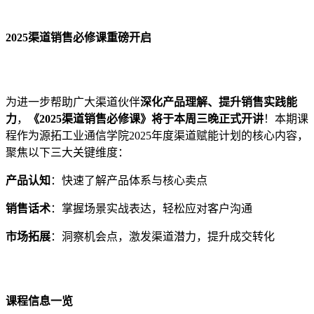
2025渠道销售必修课重磅开启
为进一步帮助广大渠道伙伴
深化产品理解、提升销售实践能
力
，
《2025渠道销售必修课》
将于
本周三晚正式开讲
！
本期课
程作为源拓工业通信学院2025年度渠道赋能计划的核心内容，
聚焦以下三大关键维度：
产品认知
：快速了解产品体系与核心卖点
销售话术
：掌握场景实战表达，轻松应对客户沟通
市场拓展
：洞察机会点，激发渠道潜力，提升成交转化
课程信息一览