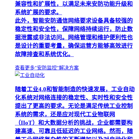
兼容性和扩展性，以满足未来安防功能升级和
系统扩展的要求。
此外，智能安防通信网络要求设备具备较强的
稳定性和安全性，保障网络持续运行，防止数
据泄露或非法访问。网络管理和维护便利性也
是设计的重要考量，确保运营方能够高效进行
故障排查和系统优化。
查看更多"安防监控"解决方案
随着工业4.0和智能制造的快速发展，工业自动
化系统对网络连接的稳定性、实时性和安全性
提出了更高的要求。无论是满足传统工业控制
系统的需求，还是应对现代工业物联网
（IIoT）和大数据分析的挑战，企业都需要构
建高速、可靠且低延迟的工业网络。然而，随