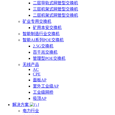
二层导轨式网管型交换机
三层机架式网管型交换机
二层机架式网管型交换机
矿业专用交换机
矿用本安交换机
智能制造行业交换机
智能AI系列POE交换机
2.5G交换机
百千兆交换机
管理型POE交换机
无线产品
AC
CPE
面板AP
室外工业级AP
工业级网桥
吸顶AP
解决方案
电力行业