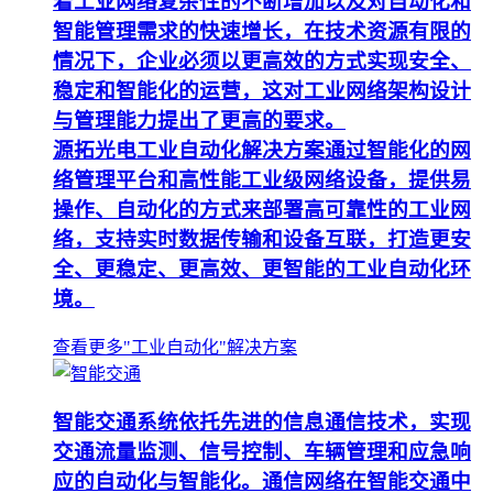
着工业网络复杂性的不断增加以及对自动化和
智能管理需求的快速增长，在技术资源有限的
情况下，企业必须以更高效的方式实现安全、
稳定和智能化的运营，这对工业网络架构设计
与管理能力提出了更高的要求。
源拓光电工业自动化解决方案通过智能化的网
络管理平台和高性能工业级网络设备，提供易
操作、自动化的方式来部署高可靠性的工业网
络，支持实时数据传输和设备互联，打造更安
全、更稳定、更高效、更智能的工业自动化环
境。
查看更多"工业自动化"解决方案
智能交通系统依托先进的信息通信技术，实现
交通流量监测、信号控制、车辆管理和应急响
应的自动化与智能化。通信网络在智能交通中