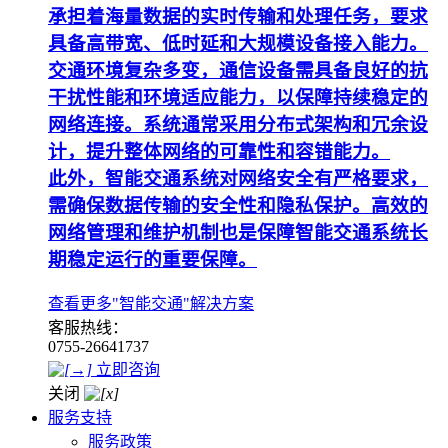
承担着海量数据的实时传输和处理任务，要求
具备高带宽、低时延和大规模设备接入能力。
交通环境复杂多变，通信设备需具备良好的抗
干扰性能和环境适应能力，以保障持续稳定的
网络连接。系统通常采用分布式架构和冗余设
计，提升整体网络的可靠性和容错能力。
此外，智能交通系统对网络安全有严格要求，
需确保数据传输的安全性和隐私保护。高效的
网络管理和维护机制也是保障智能交通系统长
期稳定运行的重要保障。
查看更多"智能交通"解决方案
客服热线：
0755-26641737
立即咨询
关闭
服务支持
服务政策