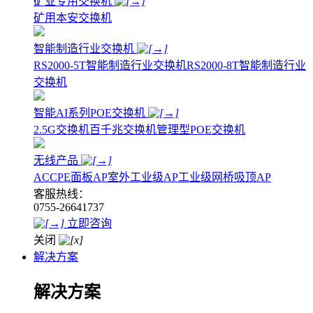
矿业专用交换机
矿用本安交换机
智能制造行业交换机
RS2000-5T智能制造行业交换机
RS2000-8T智能制造行业
交换机
智能AI系列POE交换机
2.5G交换机
百千兆交换机
管理型POE交换机
无线产品
AC
CPE
面板AP
室外工业级AP
工业级网桥
吸顶AP
客服热线：
0755-26641737
立即咨询
关闭
解决方案
解决方案