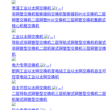
宽温工业以太网交换机
非网管交换机
智能拨码交换机
智能拨码POE交换机
二层
网管交换机
二层网管POE交换机
三层网管交换机
集群式
核心机框交换机
工业以太网交换机
导轨式非网管型交换机
二层导轨式网管型交换机
机架式
非网管型交换机
二层机架式网管型交换机
三层网管交换
机
电力专用交换机
配网工业以太网交换机
变电站工业以太网交换机
自主可
控变电站工业以太网交换机
自主可控以太网交换机
二层导轨式网管型交换机
三层机架式网管型交换机
二层
机架式网管型交换机