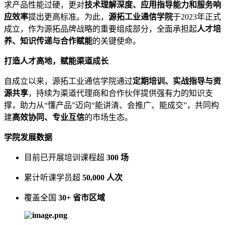
求产品性能过硬，更对
技术理解深度、应用指导能力和服务响
应效率
提出更高标准。
为此，
源拓工业通信学院
于2023年正式
成立，作为源拓品牌战略的重要组成部分，全面承担起
人才培
养、知识传递与合作赋能
的关键使命。
打造人才高地，赋能渠道成长
自成立以来，源拓工业通信学院通过
定期培训、实战指导与资
源共享
，持续为渠道代理商和合作伙伴提供强有力的知识支
撑，助力从“懂产品”迈向“能讲清、会推广、能成交”，共同构
建
高效协同、专业互信
的市场生态。
学院发展数据
目前已开展培训课程超
300 场
累计听课学员超
50,000 人次
覆盖全国
30+ 省市区域