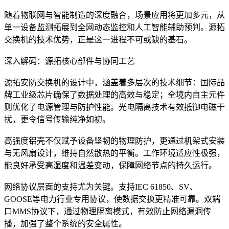
随着物联网与智能制造的深度融合，场景应用将更加多元，从
单一设备监测拓展到全网动态监控和人工智能辅助预判。源拓
交换机的技术优势，正是这一进程不可或缺的基石。
深入解码：源拓核心部件与协同工艺
源拓安防交换机的设计中，涵盖着多层次的技术细节：国际品
牌工业级芯片确保了数据处理的高效与稳定；全境内自主元件
则优化了电源管理与防护性能。光电隔离技术有效抵御电磁干
扰，更令信号传输纯净如初。
高强度铝壳不仅赋予设备坚韧的物理防护，更通过机架式安装
与无风扇设计，维持自然散热的平衡。工作环境适应性极强，
能良好承受高湿度和温差变动，保障网络节点的持久运行。
网络协议层面的支持尤为关键。支持IEC 61850、SV、
GOOSE等电力行业专用协议，使数据交换更精准可靠。双端
口MMS协议下，通过物理隔离模式，有效防止网络漏洞传
播，加强了整个系统的安全属性。