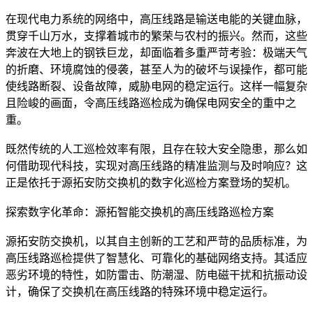
在现代电力系统的网络中，高压线路是输送电能的关键血脉，
贯穿千山万水，支撑着城市的繁荣与农村的振兴。然而，这些
奔波在大地上的钢铁巨龙，却面临着多重严苛考验：极端天气
的折磨、环境腐蚀的侵袭，甚至人为的破坏与误操作，都可能
使线路断裂、设备故障，威胁电网的稳定运行。这样一幅复杂
且险峻的画面，令高压线路巡检成为确保电网安全的重中之
重。
既然传统的人工巡检效率有限，且存在较大安全隐患，那么如
何借助现代科技，实现对高压线路的精准监测与及时响应？这
正是依托于源拓安防交换机的数字化巡检方案登场的契机。
探索数字化革命：源拓智能交换机的高压线路巡检方案
源拓安防交换机，以其自主创新的工艺和严苛的品质标准，为
高压线路巡检提供了智慧化、可靠化的基础网络支持。其适应
恶劣环境的特性，如防雷击、防潮湿、防电磁干扰和抗振动设
计，确保了交换机在高压线路的特殊环境中稳定运行。