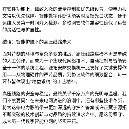
在软件功能上，细致入微的流量控制和优先级设置，使电力报
文得以优先保障。智能数字诊断功能实时反馈光口状态，便于
运维人员第一时间介入检测。多款网管软件兼容性确保了运营
的灵活性与扩展性。
结语：智能护航下的高压线路未来
面对苛刻的环境与复杂多变的挑战，高压线路巡检不再是单纯
的人工劳作，而成为一个集现代网络技术、自动控制与智能安
全于一体的系统工程。源拓安防交换机于此发挥了关键支撑作
用——从物理硬件的严苛品质，到协议软件的细致配合，每一
环节皆体现出“精益求精”的工艺精神。
高压线路的安全与稳定，最终关乎千家万户的光明与温暖。我
们不禁要问：在未来电网演进的浪潮中，还有哪些技术革新，
将为这条电力脉络带来更加深远的守护？答案或许正藏于源拓
不断突破的技术创新与对品质的持续追求之中。愿这份坚守，
成为新一代数字智能电网的坚实基石。