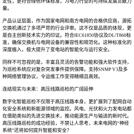
定性，更符合绿色环保标准，为电力行业的可持续发展贡献力
量。
产品认证层面，作为国家电网和南方电网的合格供应商，源拓
交换机通过了多项严苛的行业评审。这不仅是品质的体现，更
是自主创新技术实力的印证。符合IEC61850协议及DL/T860标
准，确保交换机与电网设备的兼容性和规范化。这种标准化的
深度植入，极大提升了变电站的智能化与运行安全。
同样不可忽视的是，丰富且灵活的告警功能和强大软件支持，
为巡检系统应对复杂突发事件提供保障。支持SNMP V3及多
种网络管理协议，令运维工作变得精细且高效。
连结现实与未来：高压线路巡检的广阔延伸
数字化智能巡检不仅限于高压线路本身，更扩展到了配网自动
化安全系统和新能源领域的监控。风电、光伏和火力发电站都
在借助类似的先进交换技术，推动能源生产与输送的新时代。
高压线路巡检的成功经验，不禁让人思考，未来电网的“神经
系统”还将如何提升智能和安全？