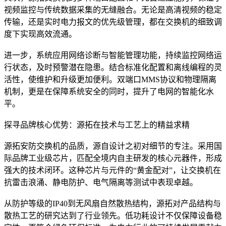
视频监控与传统数据采集的无缝融合。无论是高清视频的稳定
传输，还是实时电力报文的优先级管理，都在交换机的细致调
度下实现高效流通。
进一步，系统应用网络诊断与智能管理功能，持续监控网络运
行状态，及时预警潜在隐患。结合标准化配置和离线编程的灵
活性，使维护和升级更加便利。双端口MMS协议和物理隔离
机制，更是在保障系统安全的同时，提升了电网的智能化水
平。
探寻品牌核心优势：源拓在技术与工艺上的精益求精
源拓安防交换机的品质，源自设计之初对细节的专注。采用国
际品牌工业级芯片，匹配全境内自主研发的核心元器件，形成
强大的技术闭环。这种芯片与元件的“黄金配对”，让交换机在
抗雷击浪涌、静电防护、电气隔离等测试中表现卓越。
从防护等级的IP40到无风扇自然散热结构，源拓对产品结构与
散热工艺的研究达到了行业领先。低功耗设计不仅保障设备稳