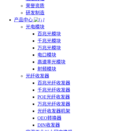
荣誉资质
研发制造
产品中心
光电模块
百兆光模块
千兆光模块
万兆光模块
电口模块
高速率光模块
射频模块
光纤收发器
百兆光纤收发器
千兆光纤收发器
POE光纤收发器
万兆光纤收发器
光纤收发器机架
OEO转换器
DIN收发器