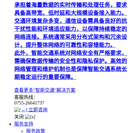
承担着海量数据的实时传输和处理任务，要求
具备高带宽、低时延和大规模设备接入能力。
交通环境复杂多变，通信设备需具备良好的抗
干扰性能和环境适应能力，以保障持续稳定的
网络连接。系统通常采用分布式架构和冗余设
计，提升整体网络的可靠性和容错能力。
此外，智能交通系统对网络安全有严格要求，
需确保数据传输的安全性和隐私保护。高效的
网络管理和维护机制也是保障智能交通系统长
期稳定运行的重要保障。
查看更多"智能交通"解决方案
客服热线：
0755-26641737
立即咨询
关闭
服务支持
服务政策