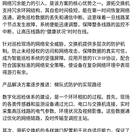
网络冗余能力的引入，是该方案的核心优势之一。源拓交换机
支持冗余环网结构，其自愈时间极短，能在第一时间恢复网络
连通，避免巡检数据的丢失和通信中断。这意味着一旦线路某
个节点发生故障，系统便能迅速调整，保障整条线路的监控不
中断，让高压线路的“健康状况”时时在线。
针对巡检现场的网络安全威胁，交换机提供多层次的防护机
制。防止未经授权的访问和网络攻击，保障数据的真实可信，
成为智能巡检系统的坚强屏障。应用开放的TCP/IP协议，配合
符合国家标准的网络安全策略，使设备在复杂网络环境中表现
得游刃有余。
产品解决方案逐步推进：梯队式防护的实现路径
数字化巡检体系的建设，是一个环环相扣的过程。首先，现场
的各类传感器和监测设备通过光口、电口与交换机连接，实时
采集高压线路的电气参数、环境状况及视频影像。这些数据通
过优化的网络链路，及时传输至调控主站。
其次，源拓交换机的多样端口配置和千兆自适应能力，保证了