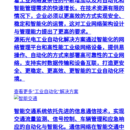
着工业网络复杂性的不断增加以及对自动化和
智能管理需求的快速增长，在技术资源有限的
情况下，企业必须以更高效的方式实现安全、
稳定和智能化的运营，这对工业网络架构设计
与管理能力提出了更高的要求。
源拓光电工业自动化解决方案通过智能化的网
络管理平台和高性能工业级网络设备，提供易
操作、自动化的方式来部署高可靠性的工业网
络，支持实时数据传输和设备互联，打造更安
全、更稳定、更高效、更智能的工业自动化环
境。
查看更多"工业自动化"解决方案
智能交通系统依托先进的信息通信技术，实现
交通流量监测、信号控制、车辆管理和应急响
应的自动化与智能化。通信网络在智能交通中