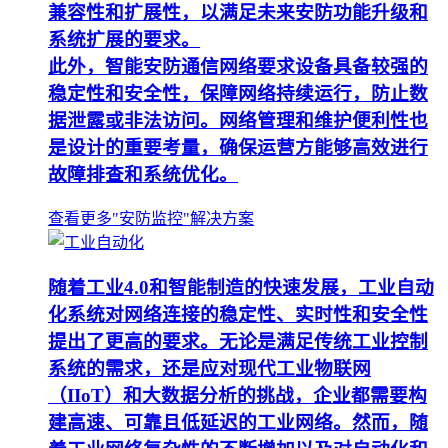
兼容性和扩展性，以满足未来安防功能升级和
系统扩展的要求。
此外，智能安防通信网络要求设备具备较强的
稳定性和安全性，保障网络持续运行，防止数
据泄露或非法访问。网络管理和维护便利性也
是设计的重要考量，确保运营方能够高效进行
故障排查和系统优化。
查看更多"安防监控"解决方案
随着工业4.0和智能制造的快速发展，工业自动
化系统对网络连接的稳定性、实时性和安全性
提出了更高的要求。无论是满足传统工业控制
系统的需求，还是应对现代工业物联网
（IIoT）和大数据分析的挑战，企业都需要构
建高速、可靠且低延迟的工业网络。然而，随