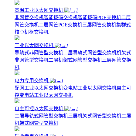
宽温工业以太网交换机
非网管交换机
智能拨码交换机
智能拨码POE交换机
二层
网管交换机
二层网管POE交换机
三层网管交换机
集群式
核心机框交换机
工业以太网交换机
导轨式非网管型交换机
二层导轨式网管型交换机
机架式
非网管型交换机
二层机架式网管型交换机
三层网管交换
机
电力专用交换机
配网工业以太网交换机
变电站工业以太网交换机
自主可
控变电站工业以太网交换机
自主可控以太网交换机
二层导轨式网管型交换机
三层机架式网管型交换机
二层
机架式网管型交换机