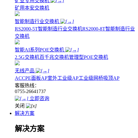
矿业专用交换机
矿用本安交换机
智能制造行业交换机
RS2000-5T智能制造行业交换机
RS2000-8T智能制造行业
交换机
智能AI系列POE交换机
2.5G交换机
百千兆交换机
管理型POE交换机
无线产品
AC
CPE
面板AP
室外工业级AP
工业级网桥
吸顶AP
客服热线：
0755-26641737
立即咨询
关闭
解决方案
解决方案