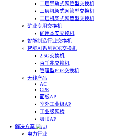
二层导轨式网管型交换机
三层机架式网管型交换机
二层机架式网管型交换机
矿业专用交换机
矿用本安交换机
智能制造行业交换机
智能AI系列POE交换机
2.5G交换机
百千兆交换机
管理型POE交换机
无线产品
AC
CPE
面板AP
室外工业级AP
工业级网桥
吸顶AP
解决方案
电力行业