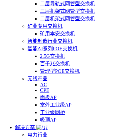
二层导轨式网管型交换机
三层机架式网管型交换机
二层机架式网管型交换机
矿业专用交换机
矿用本安交换机
智能制造行业交换机
智能AI系列POE交换机
2.5G交换机
百千兆交换机
管理型POE交换机
无线产品
AC
CPE
面板AP
室外工业级AP
工业级网桥
吸顶AP
解决方案
电力行业