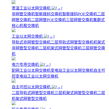
宽温工业以太网交换机
非网管交换机
智能拨码交换机
智能拨码POE交换机
二层
网管交换机
二层网管POE交换机
三层网管交换机
集群式
核心机框交换机
工业以太网交换机
导轨式非网管型交换机
二层导轨式网管型交换机
机架式
非网管型交换机
二层机架式网管型交换机
三层网管交换
机
电力专用交换机
配网工业以太网交换机
变电站工业以太网交换机
自主可
控变电站工业以太网交换机
自主可控以太网交换机
二层导轨式网管型交换机
三层机架式网管型交换机
二层
机架式网管型交换机