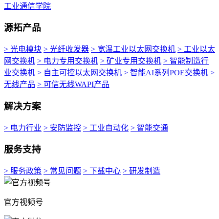
工业通信学院
源拓产品
> 光电模块
> 光纤收发器
> 宽温工业以太网交换机
> 工业以太
网交换机
> 电力专用交换机
> 矿业专用交换机
> 智能制造行
业交换机
> 自主可控以太网交换机
> 智能AI系列POE交换机
>
无线产品
> 可信无线WAPI产品
解决方案
> 电力行业
> 安防监控
> 工业自动化
> 智能交通
服务支持
> 服务政策
> 常见问题
> 下载中心
> 研发制造
官方视频号