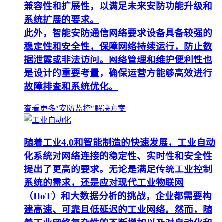
兼容性和扩展性，以满足未来安防功能升级和
系统扩展的要求。
此外，智能安防通信网络要求设备具备较强的
稳定性和安全性，保障网络持续运行，防止数
据泄露或非法访问。网络管理和维护便利性也
是设计的重要考量，确保运营方能够高效进行
故障排查和系统优化。
查看更多"安防监控"解决方案
随着工业4.0和智能制造的快速发展，工业自动
化系统对网络连接的稳定性、实时性和安全性
提出了更高的要求。无论是满足传统工业控制
系统的需求，还是应对现代工业物联网
（IIoT）和大数据分析的挑战，企业都需要构
建高速、可靠且低延迟的工业网络。然而，随