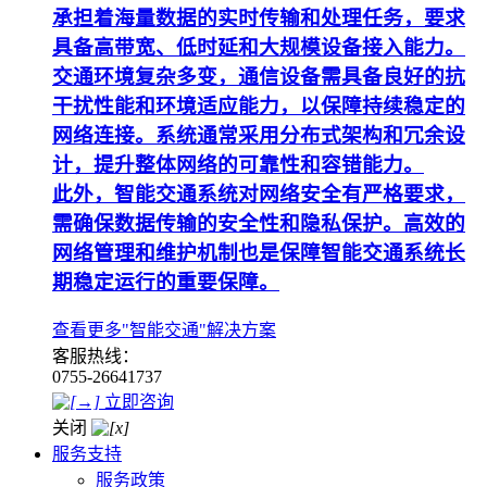
承担着海量数据的实时传输和处理任务，要求
具备高带宽、低时延和大规模设备接入能力。
交通环境复杂多变，通信设备需具备良好的抗
干扰性能和环境适应能力，以保障持续稳定的
网络连接。系统通常采用分布式架构和冗余设
计，提升整体网络的可靠性和容错能力。
此外，智能交通系统对网络安全有严格要求，
需确保数据传输的安全性和隐私保护。高效的
网络管理和维护机制也是保障智能交通系统长
期稳定运行的重要保障。
查看更多"智能交通"解决方案
客服热线：
0755-26641737
立即咨询
关闭
服务支持
服务政策