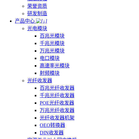
荣誉资质
研发制造
产品中心
光电模块
百兆光模块
千兆光模块
万兆光模块
电口模块
高速率光模块
射频模块
光纤收发器
百兆光纤收发器
千兆光纤收发器
POE光纤收发器
万兆光纤收发器
光纤收发器机架
OEO转换器
DIN收发器