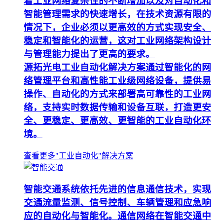
着工业网络复杂性的不断增加以及对自动化和
智能管理需求的快速增长，在技术资源有限的
情况下，企业必须以更高效的方式实现安全、
稳定和智能化的运营，这对工业网络架构设计
与管理能力提出了更高的要求。
源拓光电工业自动化解决方案通过智能化的网
络管理平台和高性能工业级网络设备，提供易
操作、自动化的方式来部署高可靠性的工业网
络，支持实时数据传输和设备互联，打造更安
全、更稳定、更高效、更智能的工业自动化环
境。
查看更多"工业自动化"解决方案
智能交通系统依托先进的信息通信技术，实现
交通流量监测、信号控制、车辆管理和应急响
应的自动化与智能化。通信网络在智能交通中