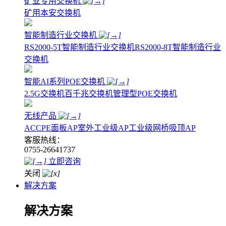
矿业专用交换机
矿用本安交换机
智能制造行业交换机
RS2000-5T智能制造行业交换机
RS2000-8T智能制造行业
交换机
智能AI系列POE交换机
2.5G交换机
百千兆交换机
管理型POE交换机
无线产品
AC
CPE
面板AP
室外工业级AP
工业级网桥
吸顶AP
客服热线：
0755-26641737
立即咨询
关闭
解决方案
解决方案