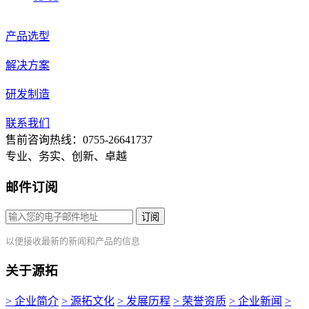
产品选型
解决方案
研发制造
联系我们
售前咨询热线：0755-26641737
专业、务实、创新、卓越
邮件订阅
订阅
以便接收最新的新闻和产品的信息
关于源拓
> 企业简介
> 源拓文化
> 发展历程
> 荣誉资质
> 企业新闻
>