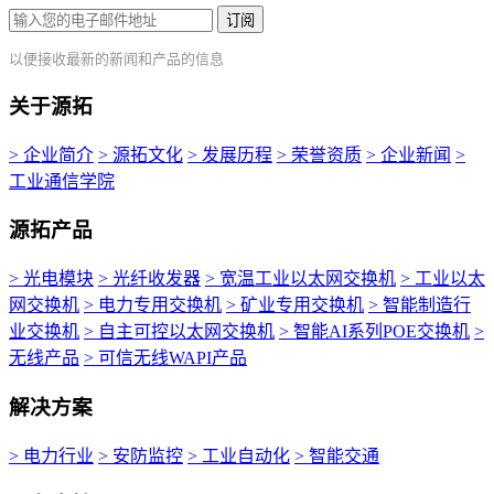
订阅
以便接收最新的新闻和产品的信息
关于源拓
> 企业简介
> 源拓文化
> 发展历程
> 荣誉资质
> 企业新闻
>
工业通信学院
源拓产品
> 光电模块
> 光纤收发器
> 宽温工业以太网交换机
> 工业以太
网交换机
> 电力专用交换机
> 矿业专用交换机
> 智能制造行
业交换机
> 自主可控以太网交换机
> 智能AI系列POE交换机
>
无线产品
> 可信无线WAPI产品
解决方案
> 电力行业
> 安防监控
> 工业自动化
> 智能交通