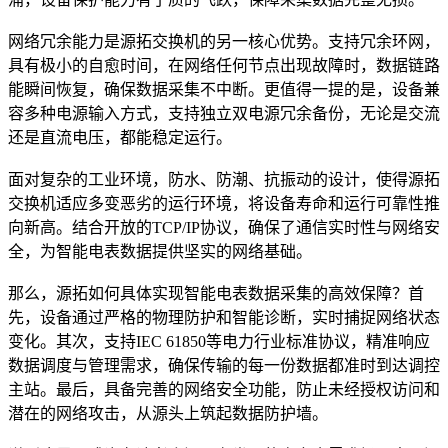
网络冗余能力是源拓交换机的另一核心优势。支持冗余环网，
具有极小的自愈时间，在网络任何节点出现故障时，数据链路
能瞬间恢复，确保数据采集不中断。更值得一提的是，设备兼
容多种电源输入方式，支持独立双电源冗余备份，无论是交流
还是直流电压，都能稳定运行。
面对复杂的工业环境，防水、防潮、抗振动的设计，使得源拓
交换机适应多变恶劣的运行环境，将设备寿命和运行可靠性推
向新高。结合开放的TCP/IP协议，确保了通信实时性与网络安
全，为智能电表数据提供坚实的网络基础。
那么，源拓如何具体实现智能电表数据采集的高效保障？首
先，设备通过严格的物理防护和智能诊断，实时捕捉网络状态
变化。其次，支持IEC 61850等电力行业标准协议，精准响应
数据调度与管理需求，确保传输的每一份数据都准时到达调控
主站。最后，具备完善的网络安全功能，防止未经授权访问和
潜在的网络攻击，从源头上筑起数据防护墙。