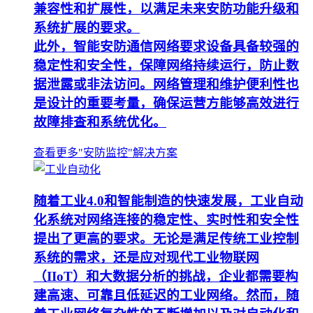
兼容性和扩展性，以满足未来安防功能升级和
系统扩展的要求。
此外，智能安防通信网络要求设备具备较强的
稳定性和安全性，保障网络持续运行，防止数
据泄露或非法访问。网络管理和维护便利性也
是设计的重要考量，确保运营方能够高效进行
故障排查和系统优化。
查看更多"安防监控"解决方案
随着工业4.0和智能制造的快速发展，工业自动
化系统对网络连接的稳定性、实时性和安全性
提出了更高的要求。无论是满足传统工业控制
系统的需求，还是应对现代工业物联网
（IIoT）和大数据分析的挑战，企业都需要构
建高速、可靠且低延迟的工业网络。然而，随