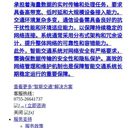
承担着海量数据的实时传输和处理任务，要求
具备高带宽、低时延和大规模设备接入能力。
交通环境复杂多变，通信设备需具备良好的抗
干扰性能和环境适应能力，以保障持续稳定的
网络连接。系统通常采用分布式架构和冗余设
计，提升整体网络的可靠性和容错能力。
此外，智能交通系统对网络安全有严格要求，
需确保数据传输的安全性和隐私保护。高效的
网络管理和维护机制也是保障智能交通系统长
期稳定运行的重要保障。
查看更多"智能交通"解决方案
客服热线：
0755-26641737
立即咨询
关闭
服务支持
服务政策