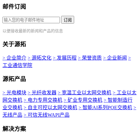
邮件订阅
订阅
以便接收最新的新闻和产品的信息
关于源拓
> 企业简介
> 源拓文化
> 发展历程
> 荣誉资质
> 企业新闻
>
工业通信学院
源拓产品
> 光电模块
> 光纤收发器
> 宽温工业以太网交换机
> 工业以太
网交换机
> 电力专用交换机
> 矿业专用交换机
> 智能制造行
业交换机
> 自主可控以太网交换机
> 智能AI系列POE交换机
>
无线产品
> 可信无线WAPI产品
解决方案