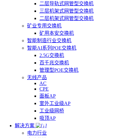
二层导轨式网管型交换机
三层机架式网管型交换机
二层机架式网管型交换机
矿业专用交换机
矿用本安交换机
智能制造行业交换机
智能AI系列POE交换机
2.5G交换机
百千兆交换机
管理型POE交换机
无线产品
AC
CPE
面板AP
室外工业级AP
工业级网桥
吸顶AP
解决方案
电力行业