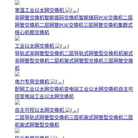
宽温工业以太网交换机
非网管交换机
智能拨码交换机
智能拨码POE交换机
二层
网管交换机
二层网管POE交换机
三层网管交换机
集群式
核心机框交换机
工业以太网交换机
导轨式非网管型交换机
二层导轨式网管型交换机
机架式
非网管型交换机
二层机架式网管型交换机
三层网管交换
机
电力专用交换机
配网工业以太网交换机
变电站工业以太网交换机
自主可
控变电站工业以太网交换机
自主可控以太网交换机
二层导轨式网管型交换机
三层机架式网管型交换机
二层
机架式网管型交换机