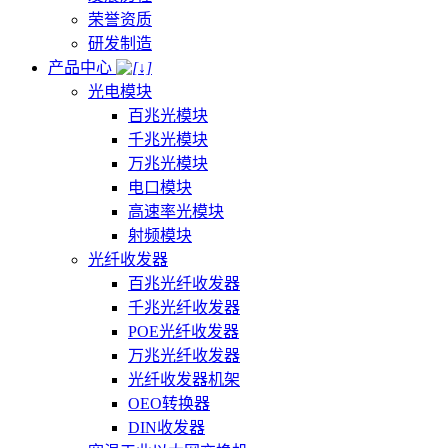
荣誉资质
研发制造
产品中心
光电模块
百兆光模块
千兆光模块
万兆光模块
电口模块
高速率光模块
射频模块
光纤收发器
百兆光纤收发器
千兆光纤收发器
POE光纤收发器
万兆光纤收发器
光纤收发器机架
OEO转换器
DIN收发器