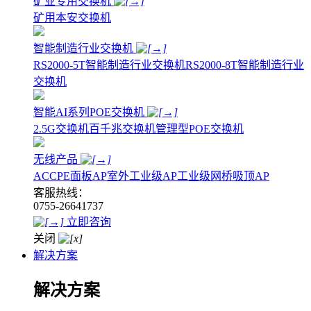
矿业专用交换机
矿用本安交换机
智能制造行业交换机
RS2000-5T智能制造行业交换机
RS2000-8T智能制造行业
交换机
智能AI系列POE交换机
2.5G交换机
百千兆交换机
管理型POE交换机
无线产品
AC
CPE
面板AP
室外工业级AP
工业级网桥
吸顶AP
客服热线：
0755-26641737
立即咨询
关闭
解决方案
解决方案