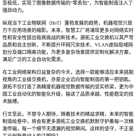
至极低，实现了图像数据传输的“零丢包”，为智能制造注入了
强劲动力。
纵观当下工业物联网（IIoT）蓬勃发展的趋势，机器视觉只是
万千应用场景的缩影。未来，智慧工厂将涌现更多对网络实时
性和安全性提出极高挑战的新技术。源拓工业交换机以其严苛
品质和自主创新，不断提升环网冗余技术、VLAN虚拟局域网
划分及端口隔离功能，为更多复杂场景提供定制化解决方案，
满足广泛的工业自动化需求。
在工业网络架构日益复杂的今天，选择一款能够适应未来挑剔
视角的工业级交换机，亦是企业迈向智能制造的第一把钥匙。
源拓不仅打造了高精度机器视觉数据传输的坚实桥梁，更为中
国工业自动化的智能化升级，输送了品质卓越、性能稳定的技
术脉搏。
行文至此，不禁令人期待，随着技术的精益求精，未来的智能
制造绘卷中，将会有更多源拓工业交换机默默守护着每一次精
准传输，每一个细节无遗漏的视觉瞬间。这样的坚守，不正是
工业创新最动人的注脚吗？