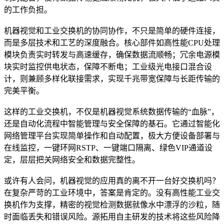
的工作负担。
机器视觉和工业交换机的协同协作，不只是简单的硬件连接，
而是多层技术和工艺的深度融合。核心部件如高性能CPU处理
模块负责实时转发与高速缓存，确保数据流顺畅；冗余电源模
块实时监控供电状态，保障不断电；工业级光电接口混合设
计，则兼顾多样化联接需求，实现千兆带宽保障与长距传输的
完美平衡。
这样的工业交换机，不仅是机器视觉系统数据传输的“血脉”，
还是自动化流程中智能管理与安全保障的基石。它通过智能化
网络管理平台实现简单操作和自动配置，极大方便设备部署与
在线监控，一键环网RSTP、一键端口隔离、绿色VIP通道设
定，层层把关网络安全和数据完整性。
或许有人会问，机器视觉的应用真的离不开一台好交换机吗？
在复杂严苛的工业环境中，答案是肯定的。没有高性能工业交
换机作为支撑，精密的视觉检测数据就像水中漂浮的沙粒，随
时面临丢失和错误风险。源拓用自主研发的技术将这些风险降