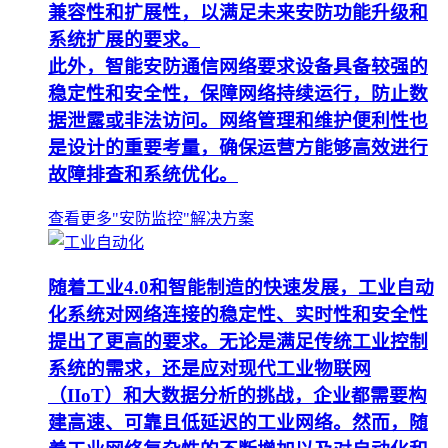
兼容性和扩展性，以满足未来安防功能升级和
系统扩展的要求。
此外，智能安防通信网络要求设备具备较强的
稳定性和安全性，保障网络持续运行，防止数
据泄露或非法访问。网络管理和维护便利性也
是设计的重要考量，确保运营方能够高效进行
故障排查和系统优化。
查看更多"安防监控"解决方案
随着工业4.0和智能制造的快速发展，工业自动
化系统对网络连接的稳定性、实时性和安全性
提出了更高的要求。无论是满足传统工业控制
系统的需求，还是应对现代工业物联网
（IIoT）和大数据分析的挑战，企业都需要构
建高速、可靠且低延迟的工业网络。然而，随