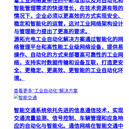
着工业网络复杂性的不断增加以及对自动化和
智能管理需求的快速增长，在技术资源有限的
情况下，企业必须以更高效的方式实现安全、
稳定和智能化的运营，这对工业网络架构设计
与管理能力提出了更高的要求。
源拓光电工业自动化解决方案通过智能化的网
络管理平台和高性能工业级网络设备，提供易
操作、自动化的方式来部署高可靠性的工业网
络，支持实时数据传输和设备互联，打造更安
全、更稳定、更高效、更智能的工业自动化环
境。
查看更多"工业自动化"解决方案
智能交通系统依托先进的信息通信技术，实现
交通流量监测、信号控制、车辆管理和应急响
应的自动化与智能化。通信网络在智能交通中