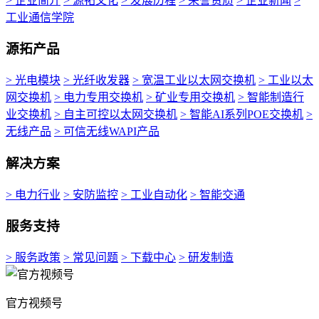
> 企业简介
> 源拓文化
> 发展历程
> 荣誉资质
> 企业新闻
>
工业通信学院
源拓产品
> 光电模块
> 光纤收发器
> 宽温工业以太网交换机
> 工业以太
网交换机
> 电力专用交换机
> 矿业专用交换机
> 智能制造行
业交换机
> 自主可控以太网交换机
> 智能AI系列POE交换机
>
无线产品
> 可信无线WAPI产品
解决方案
> 电力行业
> 安防监控
> 工业自动化
> 智能交通
服务支持
> 服务政策
> 常见问题
> 下载中心
> 研发制造
官方视频号