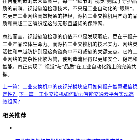
在智能制造的宏大蓝图中，每一个细节的"视觉"则成了守护品
质的前哨。视觉缺陷检测技术，不只是工业自动化的“眼睛”，
它更是工业网络高效畅通的神经，源拓工业交换机用严苛的品
质和高超工艺编织起这张无形且坚韧的保障网。
总结而言，视觉缺陷检测的价值不单是发现瑕疵，更在于提升
工业产品整体生命力。而源拓工业交换机的技术实力、网络灵
活性和卓越防护则是这条链条中不可或缺的关键支点。它将工
业网络的复杂性化繁为简，使制造流程得以更加安全、稳定和
智能，真正实现了“视觉”与“品质”在工业自动化路上的完美共
振。
上一篇：工业交换机中的夜视光模块应用如何提升智慧通信稳
定性？
下一篇：工业交换机如何助力智能交通云平台实现高
效组网？
相关推荐