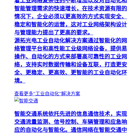
着工业网络复杂性的不断增加以及对自动化和
智能管理需求的快速增长，在技术资源有限的
情况下，企业必须以更高效的方式实现安全、
稳定和智能化的运营，这对工业网络架构设计
与管理能力提出了更高的要求。
源拓光电工业自动化解决方案通过智能化的网
络管理平台和高性能工业级网络设备，提供易
操作、自动化的方式来部署高可靠性的工业网
络，支持实时数据传输和设备互联，打造更安
全、更稳定、更高效、更智能的工业自动化环
境。
查看更多"工业自动化"解决方案
智能交通系统依托先进的信息通信技术，实现
交通流量监测、信号控制、车辆管理和应急响
应的自动化与智能化。通信网络在智能交通中