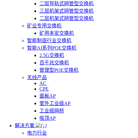
二层导轨式网管型交换机
三层机架式网管型交换机
二层机架式网管型交换机
矿业专用交换机
矿用本安交换机
智能制造行业交换机
智能AI系列POE交换机
2.5G交换机
百千兆交换机
管理型POE交换机
无线产品
AC
CPE
面板AP
室外工业级AP
工业级网桥
吸顶AP
解决方案
电力行业