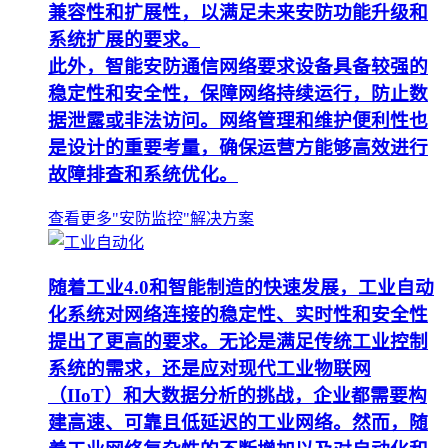
兼容性和扩展性，以满足未来安防功能升级和
系统扩展的要求。
此外，智能安防通信网络要求设备具备较强的
稳定性和安全性，保障网络持续运行，防止数
据泄露或非法访问。网络管理和维护便利性也
是设计的重要考量，确保运营方能够高效进行
故障排查和系统优化。
查看更多"安防监控"解决方案
随着工业4.0和智能制造的快速发展，工业自动
化系统对网络连接的稳定性、实时性和安全性
提出了更高的要求。无论是满足传统工业控制
系统的需求，还是应对现代工业物联网
（IIoT）和大数据分析的挑战，企业都需要构
建高速、可靠且低延迟的工业网络。然而，随