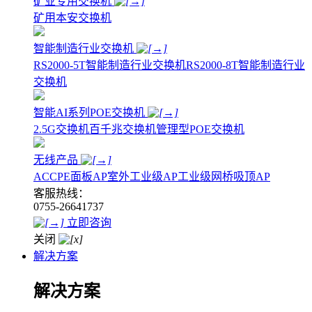
矿业专用交换机
矿用本安交换机
智能制造行业交换机
RS2000-5T智能制造行业交换机
RS2000-8T智能制造行业
交换机
智能AI系列POE交换机
2.5G交换机
百千兆交换机
管理型POE交换机
无线产品
AC
CPE
面板AP
室外工业级AP
工业级网桥
吸顶AP
客服热线：
0755-26641737
立即咨询
关闭
解决方案
解决方案