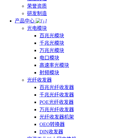
荣誉资质
研发制造
产品中心
光电模块
百兆光模块
千兆光模块
万兆光模块
电口模块
高速率光模块
射频模块
光纤收发器
百兆光纤收发器
千兆光纤收发器
POE光纤收发器
万兆光纤收发器
光纤收发器机架
OEO转换器
DIN收发器