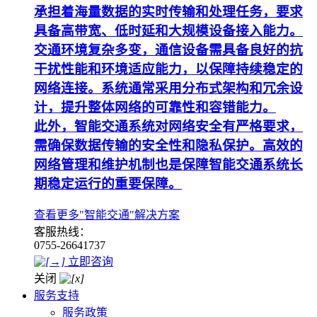
承担着海量数据的实时传输和处理任务，要求
具备高带宽、低时延和大规模设备接入能力。
交通环境复杂多变，通信设备需具备良好的抗
干扰性能和环境适应能力，以保障持续稳定的
网络连接。系统通常采用分布式架构和冗余设
计，提升整体网络的可靠性和容错能力。
此外，智能交通系统对网络安全有严格要求，
需确保数据传输的安全性和隐私保护。高效的
网络管理和维护机制也是保障智能交通系统长
期稳定运行的重要保障。
查看更多"智能交通"解决方案
客服热线：
0755-26641737
立即咨询
关闭
服务支持
服务政策