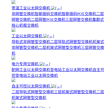
宽温工业以太网交换机
非网管交换机
智能拨码交换机
智能拨码POE交换机
二层
网管交换机
二层网管POE交换机
三层网管交换机
集群式
核心机框交换机
工业以太网交换机
导轨式非网管型交换机
二层导轨式网管型交换机
机架式
非网管型交换机
二层机架式网管型交换机
三层网管交换
机
电力专用交换机
配网工业以太网交换机
变电站工业以太网交换机
自主可
控变电站工业以太网交换机
自主可控以太网交换机
二层导轨式网管型交换机
三层机架式网管型交换机
二层
机架式网管型交换机