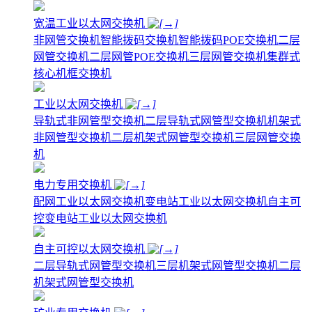
宽温工业以太网交换机
非网管交换机
智能拨码交换机
智能拨码POE交换机
二层
网管交换机
二层网管POE交换机
三层网管交换机
集群式
核心机框交换机
工业以太网交换机
导轨式非网管型交换机
二层导轨式网管型交换机
机架式
非网管型交换机
二层机架式网管型交换机
三层网管交换
机
电力专用交换机
配网工业以太网交换机
变电站工业以太网交换机
自主可
控变电站工业以太网交换机
自主可控以太网交换机
二层导轨式网管型交换机
三层机架式网管型交换机
二层
机架式网管型交换机