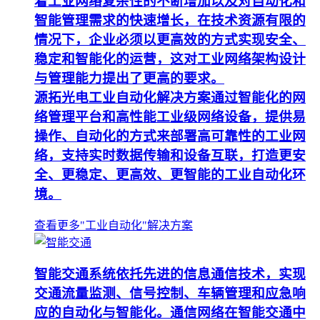
着工业网络复杂性的不断增加以及对自动化和
智能管理需求的快速增长，在技术资源有限的
情况下，企业必须以更高效的方式实现安全、
稳定和智能化的运营，这对工业网络架构设计
与管理能力提出了更高的要求。
源拓光电工业自动化解决方案通过智能化的网
络管理平台和高性能工业级网络设备，提供易
操作、自动化的方式来部署高可靠性的工业网
络，支持实时数据传输和设备互联，打造更安
全、更稳定、更高效、更智能的工业自动化环
境。
查看更多"工业自动化"解决方案
智能交通系统依托先进的信息通信技术，实现
交通流量监测、信号控制、车辆管理和应急响
应的自动化与智能化。通信网络在智能交通中