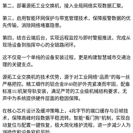
第二，部署源拓工业交换机，接入全局网络实现数据汇聚。
第三，启用智能环网保护与带宽管理技术，保障报警数据的优
先传输，消除网络堵塞隐患。
第四，结合云端后台，实现远程监控与即时警报推送，完成从
现场设备到指挥中心的全链路闭环。
这不仅是一个单纯的设备安装过程，更是构建智慧城市交通治
理的关键支点。
源拓工业交换机的技术优势，源于对工业网络“品质”的每一丝
严格把控。精工细作的铝合金IP40防护外壳紧凑而牢固，配备
标准1U机架导轨安装，满足严苛的工业级机械结构要求，无
声中为系统提供硬件层面的稳固保障。
在核心芯片设计及缓冲策略上，4兆字节的端口缓存与巨帧技
术，保障高峰时段数据平稳流转。智能“看门狗”机制，实现自
动复位与配置一键恢复，极大简化维护流程，进一步减少人为
误操作和设备宕机风险。