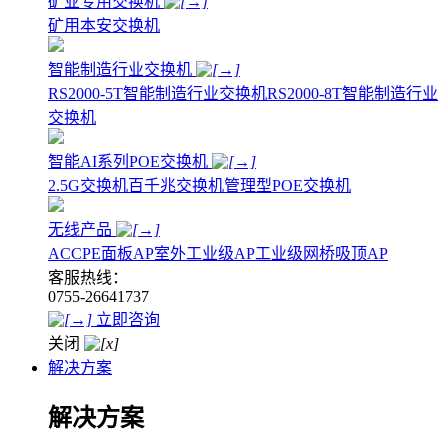
矿业专用交换机
矿用本安交换机
智能制造行业交换机
RS2000-5T智能制造行业交换机
RS2000-8T智能制造行业
交换机
智能AI系列POE交换机
2.5G交换机
百千兆交换机
管理型POE交换机
无线产品
AC
CPE
面板AP
室外工业级AP
工业级网桥
吸顶AP
客服热线：
0755-26641737
立即咨询
关闭
解决方案
解决方案