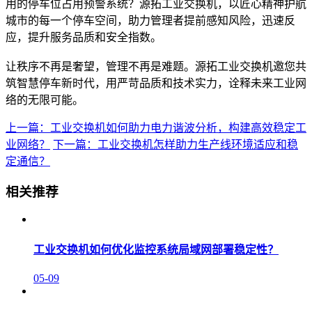
用的停车位占用预警系统？源拓工业交换机，以匠心精神护航
城市的每一个停车空间，助力管理者提前感知风险，迅速反
应，提升服务品质和安全指数。
让秩序不再是奢望，管理不再是难题。源拓工业交换机邀您共
筑智慧停车新时代，用严苛品质和技术实力，诠释未来工业网
络的无限可能。
上一篇：工业交换机如何助力电力谐波分析，构建高效稳定工
业网络？
下一篇：工业交换机怎样助力生产线环境适应和稳
定通信？
相关推荐
工业交换机如何优化监控系统局域网部署稳定性？
05-09