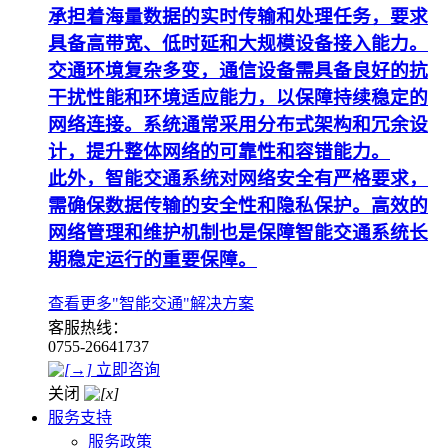
承担着海量数据的实时传输和处理任务，要求
具备高带宽、低时延和大规模设备接入能力。
交通环境复杂多变，通信设备需具备良好的抗
干扰性能和环境适应能力，以保障持续稳定的
网络连接。系统通常采用分布式架构和冗余设
计，提升整体网络的可靠性和容错能力。
此外，智能交通系统对网络安全有严格要求，
需确保数据传输的安全性和隐私保护。高效的
网络管理和维护机制也是保障智能交通系统长
期稳定运行的重要保障。
查看更多"智能交通"解决方案
客服热线：
0755-26641737
立即咨询
关闭
服务支持
服务政策