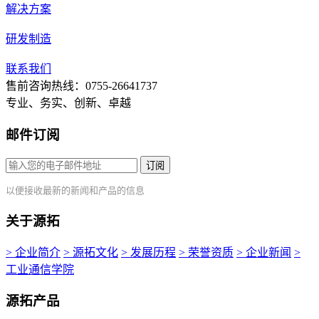
解决方案
研发制造
联系我们
售前咨询热线：0755-26641737
专业、务实、创新、卓越
邮件订阅
订阅
以便接收最新的新闻和产品的信息
关于源拓
> 企业简介
> 源拓文化
> 发展历程
> 荣誉资质
> 企业新闻
>
工业通信学院
源拓产品