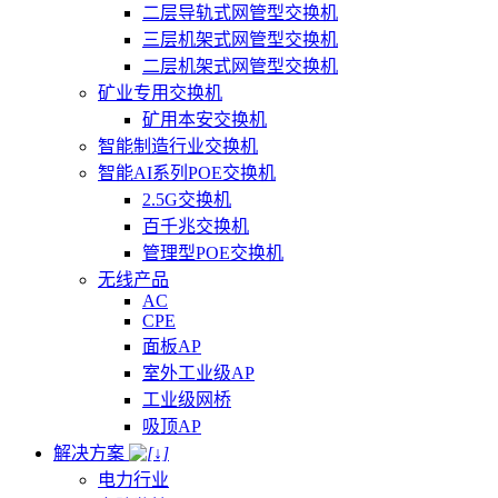
二层导轨式网管型交换机
三层机架式网管型交换机
二层机架式网管型交换机
矿业专用交换机
矿用本安交换机
智能制造行业交换机
智能AI系列POE交换机
2.5G交换机
百千兆交换机
管理型POE交换机
无线产品
AC
CPE
面板AP
室外工业级AP
工业级网桥
吸顶AP
解决方案
电力行业