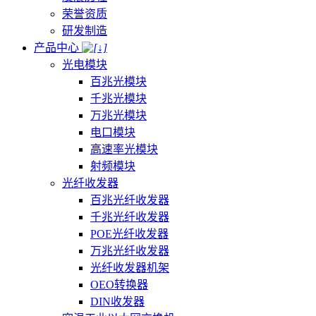
荣誉资质
研发制造
产品中心
光电模块
百兆光模块
千兆光模块
万兆光模块
电口模块
高速率光模块
射频模块
光纤收发器
百兆光纤收发器
千兆光纤收发器
POE光纤收发器
万兆光纤收发器
光纤收发器机架
OEO转换器
DIN收发器