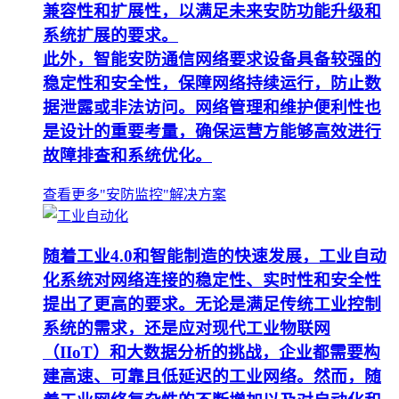
兼容性和扩展性，以满足未来安防功能升级和
系统扩展的要求。
此外，智能安防通信网络要求设备具备较强的
稳定性和安全性，保障网络持续运行，防止数
据泄露或非法访问。网络管理和维护便利性也
是设计的重要考量，确保运营方能够高效进行
故障排查和系统优化。
查看更多"安防监控"解决方案
随着工业4.0和智能制造的快速发展，工业自动
化系统对网络连接的稳定性、实时性和安全性
提出了更高的要求。无论是满足传统工业控制
系统的需求，还是应对现代工业物联网
（IIoT）和大数据分析的挑战，企业都需要构
建高速、可靠且低延迟的工业网络。然而，随