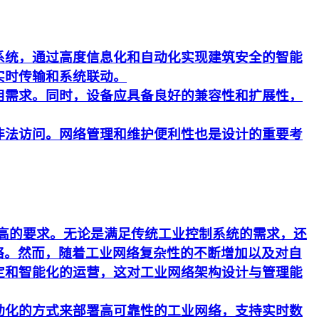
系统，通过高度信息化和自动化实现建筑安全的智能
实时传输和系统联动。
用需求。同时，设备应具备良好的兼容性和扩展性，
非法访问。网络管理和维护便利性也是设计的重要考
更高的要求。无论是满足传统工业控制系统的需求，还
络。然而，随着工业网络复杂性的不断增加以及对自
定和智能化的运营，这对工业网络架构设计与管理能
动化的方式来部署高可靠性的工业网络，支持实时数