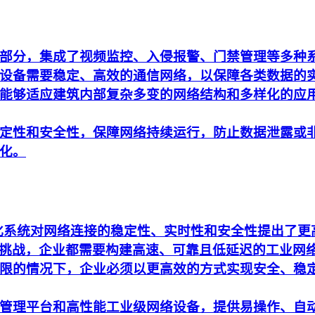
部分，集成了视频监控、入侵报警、门禁管理等多种
设备需要稳定、高效的通信网络，以保障各类数据的
能够适应建筑内部复杂多变的网络结构和多样化的应
定性和安全性，保障网络持续运行，防止数据泄露或
化。
动化系统对网络连接的稳定性、实时性和安全性提出了
析的挑战，企业都需要构建高速、可靠且低延迟的工业网
限的情况下，企业必须以更高效的方式实现安全、稳
管理平台和高性能工业级网络设备，提供易操作、自