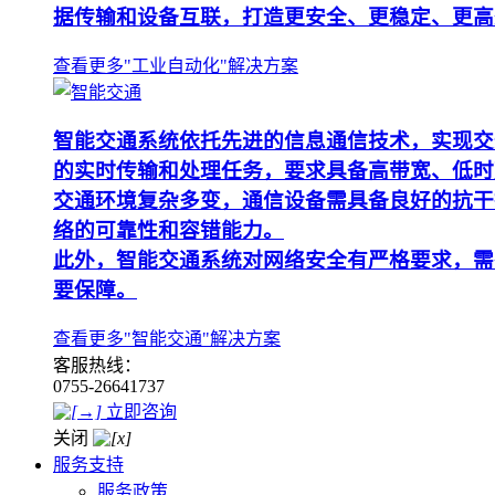
据传输和设备互联，打造更安全、更稳定、更高
查看更多"工业自动化"解决方案
智能交通系统依托先进的信息通信技术，实现交
的实时传输和处理任务，要求具备高带宽、低时
交通环境复杂多变，通信设备需具备良好的抗干
络的可靠性和容错能力。
此外，智能交通系统对网络安全有严格要求，需
要保障。
查看更多"智能交通"解决方案
客服热线：
0755-26641737
立即咨询
关闭
服务支持
服务政策