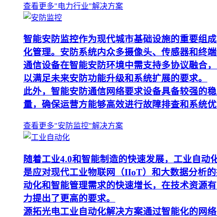
查看更多"电力行业"解决方案
智能安防监控作为现代城市基础设施的重要组成
化管理。安防系统内众多摄像头、传感器和终端
通信设备在智能安防环境中需支持多协议融合，
以满足未来安防功能升级和系统扩展的要求。
此外，智能安防通信网络要求设备具备较强的稳
量，确保运营方能够高效进行故障排查和系统优
查看更多"安防监控"解决方案
随着工业4.0和智能制造的快速发展，工业自
是应对现代工业物联网（IIoT）和大数据分
动化和智能管理需求的快速增长，在技术资源有
力提出了更高的要求。
源拓光电工业自动化解决方案通过智能化的网络