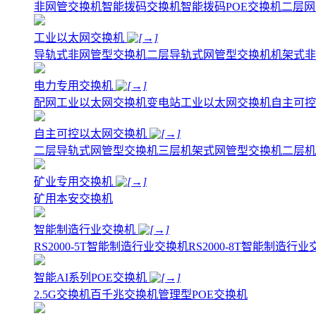
非网管交换机
智能拨码交换机
智能拨码POE交换机
二层网
工业以太网交换机
导轨式非网管型交换机
二层导轨式网管型交换机
机架式非
电力专用交换机
配网工业以太网交换机
变电站工业以太网交换机
自主可控
自主可控以太网交换机
二层导轨式网管型交换机
三层机架式网管型交换机
二层机
矿业专用交换机
矿用本安交换机
智能制造行业交换机
RS2000-5T智能制造行业交换机
RS2000-8T智能制造行
智能AI系列POE交换机
2.5G交换机
百千兆交换机
管理型POE交换机