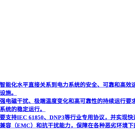
智能化水平直接关系到电力系统的安全、可靠和高效
设施。
强电磁干扰、极端温度变化和高可靠性的持续运行要
系统的稳定运行。
持IEC 61850、DNP3等行业专用协议，并实现快
兼容（EMC）和抗干扰能力，保障在各种恶劣环境下