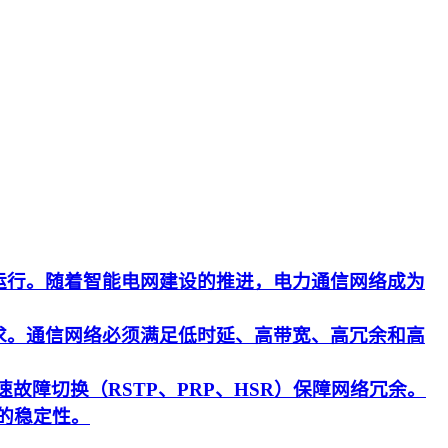
运行。随着智能电网建设的推进，电力通信网络成为
求。通信网络必须满足低时延、高带宽、高冗余和高
速故障切换（RSTP、PRP、HSR）保障网络冗余。
的稳定性。