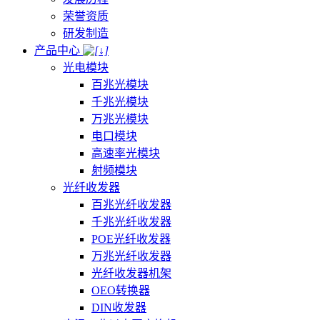
荣誉资质
研发制造
产品中心
光电模块
百兆光模块
千兆光模块
万兆光模块
电口模块
高速率光模块
射频模块
光纤收发器
百兆光纤收发器
千兆光纤收发器
POE光纤收发器
万兆光纤收发器
光纤收发器机架
OEO转换器
DIN收发器