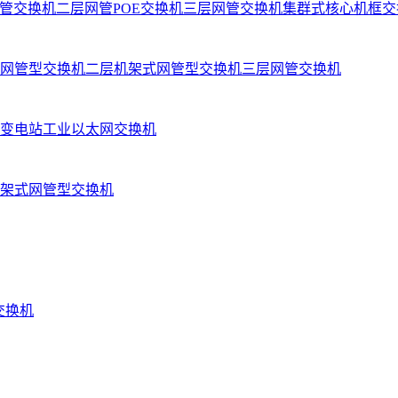
管交换机
二层网管POE交换机
三层网管交换机
集群式核心机框交
网管型交换机
二层机架式网管型交换机
三层网管交换机
变电站工业以太网交换机
架式网管型交换机
业交换机