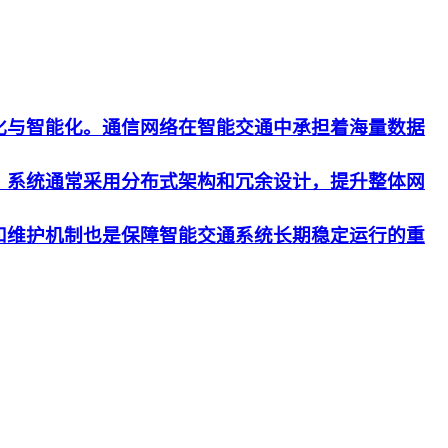
化与智能化。通信网络在智能交通中承担着海量数据
。系统通常采用分布式架构和冗余设计，提升整体网
和维护机制也是保障智能交通系统长期稳定运行的重