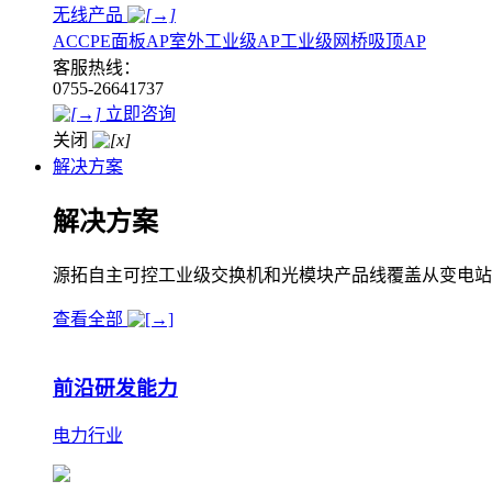
无线产品
AC
CPE
面板AP
室外工业级AP
工业级网桥
吸顶AP
客服热线：
0755-26641737
立即咨询
关闭
解决方案
解决方案
源拓自主可控工业级交换机和光模块产品线覆盖从变电站
查看全部
前沿研发能力
电力行业