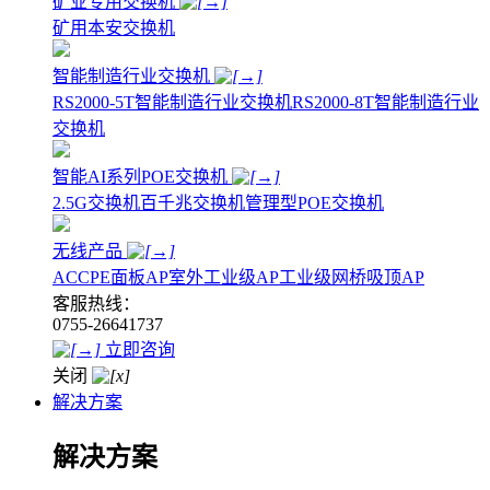
矿业专用交换机
矿用本安交换机
智能制造行业交换机
RS2000-5T智能制造行业交换机
RS2000-8T智能制造行业
交换机
智能AI系列POE交换机
2.5G交换机
百千兆交换机
管理型POE交换机
无线产品
AC
CPE
面板AP
室外工业级AP
工业级网桥
吸顶AP
客服热线：
0755-26641737
立即咨询
关闭
解决方案
解决方案