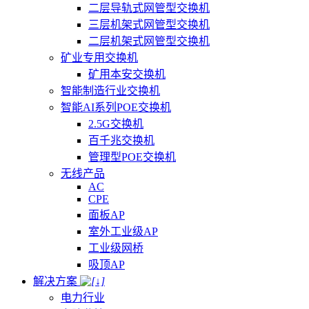
二层导轨式网管型交换机
三层机架式网管型交换机
二层机架式网管型交换机
矿业专用交换机
矿用本安交换机
智能制造行业交换机
智能AI系列POE交换机
2.5G交换机
百千兆交换机
管理型POE交换机
无线产品
AC
CPE
面板AP
室外工业级AP
工业级网桥
吸顶AP
解决方案
电力行业