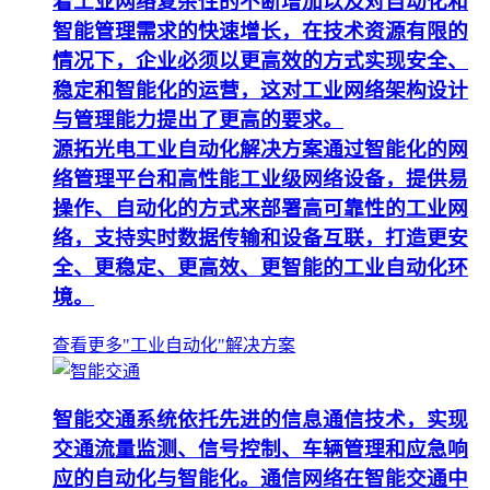
着工业网络复杂性的不断增加以及对自动化和
智能管理需求的快速增长，在技术资源有限的
情况下，企业必须以更高效的方式实现安全、
稳定和智能化的运营，这对工业网络架构设计
与管理能力提出了更高的要求。
源拓光电工业自动化解决方案通过智能化的网
络管理平台和高性能工业级网络设备，提供易
操作、自动化的方式来部署高可靠性的工业网
络，支持实时数据传输和设备互联，打造更安
全、更稳定、更高效、更智能的工业自动化环
境。
查看更多"工业自动化"解决方案
智能交通系统依托先进的信息通信技术，实现
交通流量监测、信号控制、车辆管理和应急响
应的自动化与智能化。通信网络在智能交通中