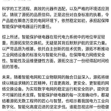
科学的工艺流程、高效的元器件选配，以及严格的环境适应测
试，铸就了源拓的品质信仰。正是这份对自身标准的执着，令
产品能在瞬息万变的电网环境下，依然稳定如初，承担起保障
智能保护继电器运行的重任。
综上所述，智能保护继电器在现代电力系统中的地位举足轻
重，而源拓安防交换机，无疑是其背后默默护航的坚实力量。
以严苛品质为根基，依托自主创新的技术优势，源拓不断推动
工业网络设备的标准化与智能化升级。在保障电力网络安全
性、智能性及运维便捷性方面，源拓交出了一份经得起时间检
验的答卷。
未来，随着智能电网和工业物联网的融合日益深入，源拓将继
续以精益求精的工匠精神，打造更高效、更安全、更智能的网
络交换设备。为实现数字电网的稳定运行和安全防护，提供坚
不可摧的技术支撑。智能保护继电器的每一次准确动作，都凝
结着源拓无数工程师的匠心与智慧，也昭示着我国电力工业向
数字化、智能化高度迈进的坚定步伐。谁能忽视这样一份稳健