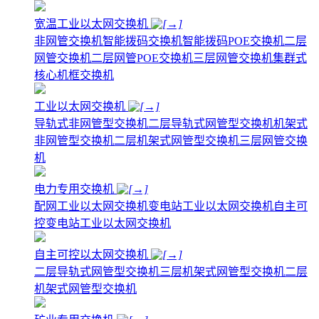
宽温工业以太网交换机
非网管交换机
智能拨码交换机
智能拨码POE交换机
二层
网管交换机
二层网管POE交换机
三层网管交换机
集群式
核心机框交换机
工业以太网交换机
导轨式非网管型交换机
二层导轨式网管型交换机
机架式
非网管型交换机
二层机架式网管型交换机
三层网管交换
机
电力专用交换机
配网工业以太网交换机
变电站工业以太网交换机
自主可
控变电站工业以太网交换机
自主可控以太网交换机
二层导轨式网管型交换机
三层机架式网管型交换机
二层
机架式网管型交换机