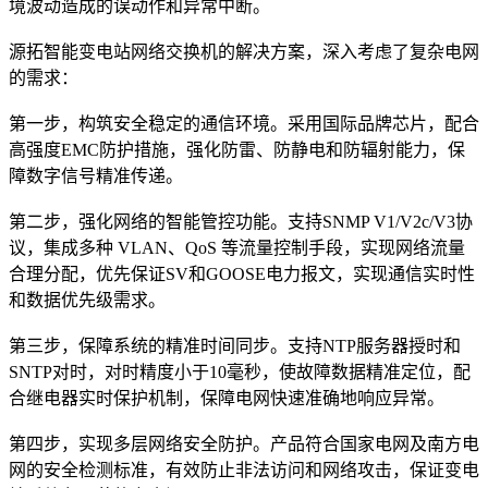
境波动造成的误动作和异常中断。
源拓智能变电站网络交换机的解决方案，深入考虑了复杂电网
的需求：
第一步，构筑安全稳定的通信环境。采用国际品牌芯片，配合
高强度EMC防护措施，强化防雷、防静电和防辐射能力，保
障数字信号精准传递。
第二步，强化网络的智能管控功能。支持SNMP V1/V2c/V3协
议，集成多种 VLAN、QoS 等流量控制手段，实现网络流量
合理分配，优先保证SV和GOOSE电力报文，实现通信实时性
和数据优先级需求。
第三步，保障系统的精准时间同步。支持NTP服务器授时和
SNTP对时，对时精度小于10毫秒，使故障数据精准定位，配
合继电器实时保护机制，保障电网快速准确地响应异常。
第四步，实现多层网络安全防护。产品符合国家电网及南方电
网的安全检测标准，有效防止非法访问和网络攻击，保证变电