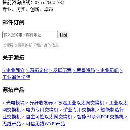
售前咨询热线：0755-26641737
专业、务实、创新、卓越
邮件订阅
订阅
以便接收最新的新闻和产品的信息
关于源拓
> 企业简介
> 源拓文化
> 发展历程
> 荣誉资质
> 企业新闻
>
工业通信学院
源拓产品
> 光电模块
> 光纤收发器
> 宽温工业以太网交换机
> 工业以太
网交换机
> 电力专用交换机
> 矿业专用交换机
> 智能制造行
业交换机
> 自主可控以太网交换机
> 智能AI系列POE交换机
>
无线产品
> 可信无线WAPI产品