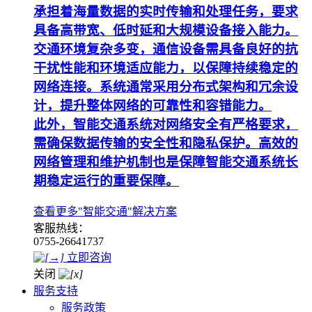
承担着海量数据的实时传输和处理任务，要求
具备高带宽、低时延和大规模设备接入能力。
交通环境复杂多变，通信设备需具备良好的抗
干扰性能和环境适应能力，以保障持续稳定的
网络连接。系统通常采用分布式架构和冗余设
计，提升整体网络的可靠性和容错能力。
此外，智能交通系统对网络安全有严格要求，
需确保数据传输的安全性和隐私保护。高效的
网络管理和维护机制也是保障智能交通系统长
期稳定运行的重要保障。
查看更多"智能交通"解决方案
客服热线：
0755-26641737
立即咨询
关闭
服务支持
服务政策