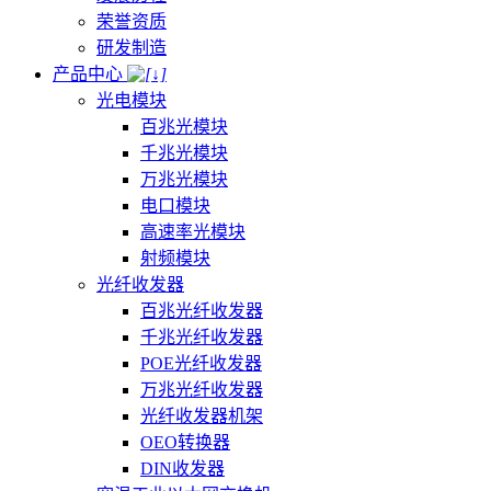
荣誉资质
研发制造
产品中心
光电模块
百兆光模块
千兆光模块
万兆光模块
电口模块
高速率光模块
射频模块
光纤收发器
百兆光纤收发器
千兆光纤收发器
POE光纤收发器
万兆光纤收发器
光纤收发器机架
OEO转换器
DIN收发器