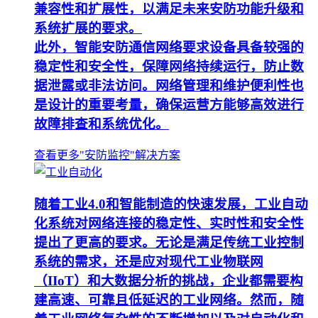
兼容性和扩展性，以满足未来安防功能升级和
系统扩展的要求。
此外，智能安防通信网络要求设备具备较强的
稳定性和安全性，保障网络持续运行，防止数
据泄露或非法访问。网络管理和维护便利性也
是设计的重要考量，确保运营方能够高效进行
故障排查和系统优化。
查看更多"安防监控"解决方案
随着工业4.0和智能制造的快速发展，工业自动
化系统对网络连接的稳定性、实时性和安全性
提出了更高的要求。无论是满足传统工业控制
系统的需求，还是应对现代工业物联网
（IIoT）和大数据分析的挑战，企业都需要构
建高速、可靠且低延迟的工业网络。然而，随